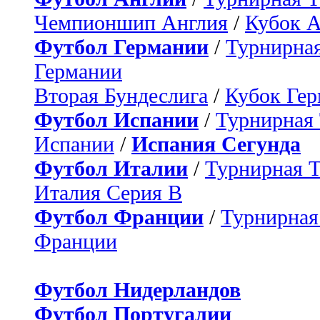
Чемпионшип Англия
/
Кубок 
Футбол Германии
/
Турнирная
Германии
Вторая Бундеслига
/
Кубок Ге
Футбол Испании
/
Турнирная
Испании
/
Испания Сегунда
Футбол Италии
/
Турнирная 
Италия Серия B
Футбол Франции
/
Турнирная
Франции
Футбол Нидерландов
Футбол Португалии