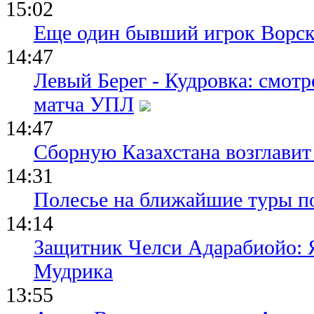
15:02
Еще один бывший игрок Ворск
14:47
Левый Берег - Кудровка: смот
матча УПЛ
14:47
Сборную Казахстана возглавит
14:31
Полесье на ближайшие туры п
14:14
Защитник Челси Адарабиойо: Я
Мудрика
13:55