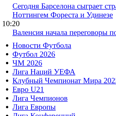
Сегодня Барселона сыграет ст
Ноттингем Фореста и Удинезе
10:20
Валенсия начала переговоры п
Новости Футбола
Футбол 2026
ЧМ 2026
Лига Наций УЕФА
Клубный Чемпионат Мира 202
Евро U21
Лига Чемпионов
Лига Европы
Лига Конференций