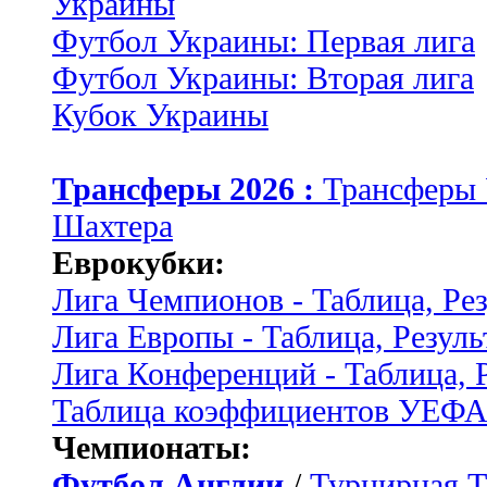
Украины
Футбол Украины: Первая лига
Футбол Украины: Вторая лига
Кубок Украины
Трансферы 2026 :
Трансферы
Шахтера
Еврокубки:
Лига Чемпионов - Таблица, Ре
Лига Европы - Таблица, Резуль
Лига Конференций - Таблица, 
Таблица коэффициентов УЕФ
Чемпионаты:
Футбол Англии
/
Турнирная Т