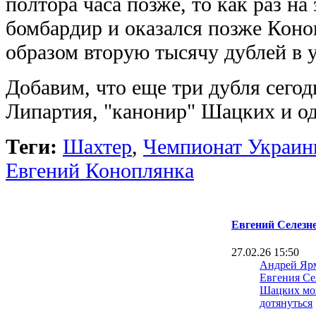
полтора часа позже, то как раз на
бомбардир и оказался позже Коно
образом вторую тысячу дублей в 
Добавим, что еще три дубля сегод
Липартия, "канонир" Шацких и од
Теги:
Шахтер
,
Чемпионат Украи
Евгений Коноплянка
Евгений Селезн
27.02.26 15:50
Андрей Ярм
Евгения Се
Шацких мо
дотянуться