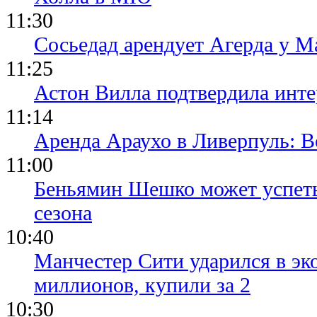
11:30
Сосьедад арендует Агерда у Ма
11:25
Астон Вилла подтвердила инте
11:14
Аренда Араухо в Ливерпуль: 
11:00
Беньямин Шешко может успеть
сезона
10:40
Манчестер Сити ударился в эк
миллионов, купили за 2
10:30