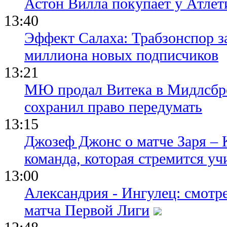
Астон Вилла покупает у Атлет
13:40
Эффект Салаха: Трабзонспор за
миллиона новых подписчиков
13:21
МЮ продал Витека в Мидлсбро
сохранил право передумать
13:15
Джозеф Джонс о матче Заря – 
команда, которая стремится уч
13:00
Александрия - Ингулец: смотр
матча Первой Лиги