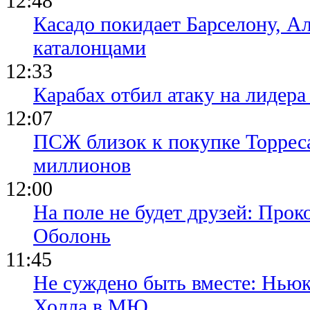
12:48
Касадо покидает Барселону, Ал
каталонцами
12:33
Карабах отбил атаку на лидер
12:07
ПСЖ близок к покупке Торреса
миллионов
12:00
На поле не будет друзей: Прок
Оболонь
11:45
Не суждено быть вместе: Ньюк
Холла в МЮ