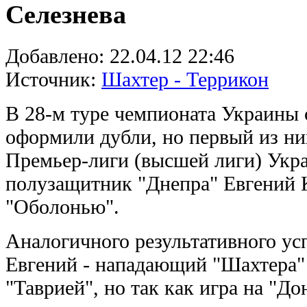
Селезнева
Добавлено:
22.04.12 22:46
Источник:
Шахтер - Террикон
В 28-м туре чемпионата Украины 
оформили дубли, но первый из ни
Премьер-лиги (высшей лиги) Укр
полузащитник "Днепра" Евгений 
"Оболонью".
Аналогичного результативного ус
Евгений - нападающий "Шахтера" 
"Таврией", но так как игра на "Д