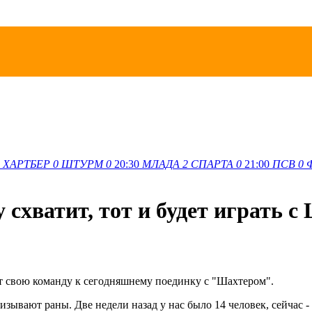
ХАРТБЕР
0
ШТУРМ
0
20:30
МЛАДА
2
СПАРТА
0
21:00
ПСВ
0
схватит, тот и будет играть с
т свою команду к сегодняшнему поединку с "Шахтером".
лизывают раны. Две недели назад у нас было 14 человек, сейчас -