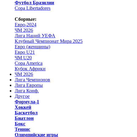
Футбол Бразилии
Copa Libertadores
Сборные:
Евро-2024
ЧМ 2026
Лига Наций УЕФА
Клубный Чемпионат Мира 2025
Евро (женщины)
Евро U21
ЧМ U20
Copa America
Кубок Африки
ЧМ 2026
Лига Чемпионов
Лига Европы
Лига Конф.
Другое
Формула-1
Хоккей
Баскетбол
Биатлон
Бокс
Теннис
Олимпийские игры