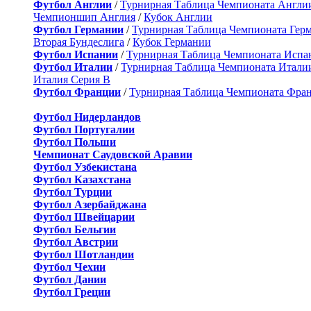
Футбол Англии
/
Турнирная Таблица Чемпионата Англи
Чемпионшип Англия
/
Кубок Англии
Футбол Германии
/
Турнирная Таблица Чемпионата Гер
Вторая Бундеслига
/
Кубок Германии
Футбол Испании
/
Турнирная Таблица Чемпионата Испа
Футбол Италии
/
Турнирная Таблица Чемпионата Итали
Италия Серия B
Футбол Франции
/
Турнирная Таблица Чемпионата Фра
Футбол Нидерландов
Футбол Португалии
Футбол Польши
Чемпионат Саудовской Аравии
Футбол Узбекистана
Футбол Казахстана
Футбол Турции
Футбол Азербайджана
Футбол Швейцарии
Футбол Бельгии
Футбол Австрии
Футбол Шотландии
Футбол Чехии
Футбол Дании
Футбол Греции