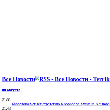
Все Новости
08 августа
21:51
Барселона меняет стратегию в борьбе за Хулиана Альваре
21:43