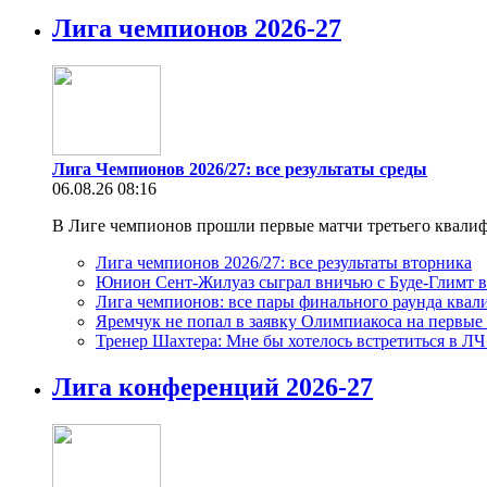
Лига чемпионов 2026-27
Лига Чемпионов 2026/27: все результаты среды
06.08.26 08:16
В Лиге чемпионов прошли первые матчи третьего квалиф
Лига чемпионов 2026/27: все результаты вторника
Юнион Сент-Жилуаз сыграл вничью с Буде-Глимт 
Лига чемпионов: все пары финального раунда ква
Яремчук не попал в заявку Олимпиакоса на первые
Тренер Шахтера: Мне бы хотелось встретиться в Л
Лига конференций 2026-27