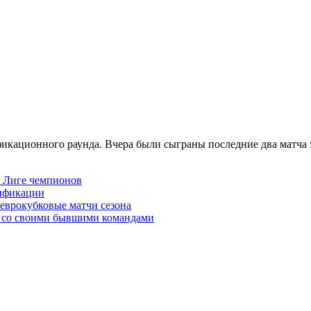
икационного раунда. Вчера были сыграны последние два матча 
в Лиге чемпионов
лификации
 еврокубковые матчи сезона
Ч со своими бывшими командами