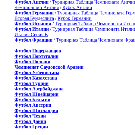
Футбол Англии
/
Турнирная Таблица Чемпионата Англи
Чемпионшип Англия
/
Кубок Англии
Футбол Германии
/
Турнирная Таблица Чемпионата Гер
Вторая Бундеслига
/
Кубок Германии
Футбол Испании
/
Турнирная Таблица Чемпионата Испа
Футбол Италии
/
Турнирная Таблица Чемпионата Итали
Италия Серия B
Футбол Франции
/
Турнирная Таблица Чемпионата Фра
Футбол Нидерландов
Футбол Португалии
Футбол Польши
Чемпионат Саудовской Аравии
Футбол Узбекистана
Футбол Казахстана
Футбол Турции
Футбол Азербайджана
Футбол Швейцарии
Футбол Бельгии
Футбол Австрии
Футбол Шотландии
Футбол Чехии
Футбол Дании
Футбол Греции