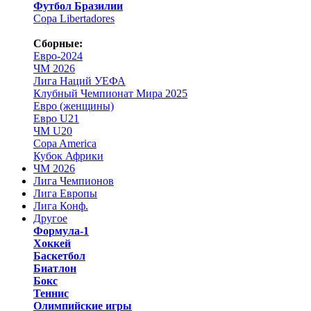
Футбол Бразилии
Copa Libertadores
Сборные:
Евро-2024
ЧМ 2026
Лига Наций УЕФА
Клубный Чемпионат Мира 2025
Евро (женщины)
Евро U21
ЧМ U20
Copa America
Кубок Африки
ЧМ 2026
Лига Чемпионов
Лига Европы
Лига Конф.
Другое
Формула-1
Хоккей
Баскетбол
Биатлон
Бокс
Теннис
Олимпийские игры