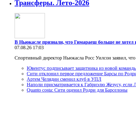
Трансферы. Лето-2026
В Ньюкасле признали, что Гимараеш больше не хотел и
07.08.26 17:03
Спортивный директор Ньюкасла Росс Уилсон заявил, что 
Ювентус подписывает защитника из новой команд
Сити отклонил первое предложение Барсы по Родр
Артем Челядин сменил клуб в УПЛ
Наполи присматривается к Габриэлю Жезусу, если 
Quanto costa: Сити оценил Родри для Барселоны