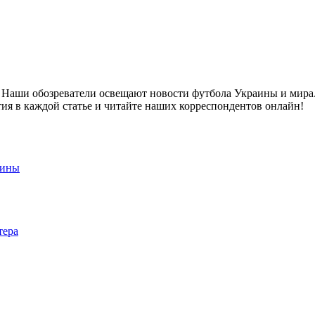
 Наши обозреватели освещают новости футбола Украины и мира. 
я в каждой статье и читайте наших корреспондентов онлайн!
аины
тера