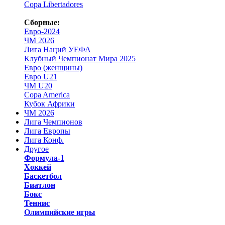
Copa Libertadores
Сборные:
Евро-2024
ЧМ 2026
Лига Наций УЕФА
Клубный Чемпионат Мира 2025
Евро (женщины)
Евро U21
ЧМ U20
Copa America
Кубок Африки
ЧМ 2026
Лига Чемпионов
Лига Европы
Лига Конф.
Другое
Формула-1
Хоккей
Баскетбол
Биатлон
Бокс
Теннис
Олимпийские игры