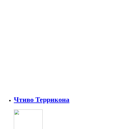
Чтиво Террикона