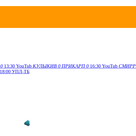
0
13:30
YouTub
КУЛЫКИВ
0
ПРИКАРП
0
16:30
YouTub
СМИРР
18:00
УПЛ-ТБ