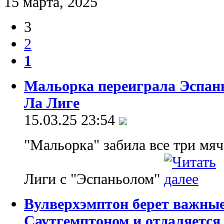
15 марта, 2025
3
2
1
Мальорка переиграла Эспан
Ла Лиге
15.03.25 23:54
"Мальорка" забила все три мяч
Лиги с "Эспаньолом"
Вулверхэмптон берет важные
Саутгемптоном и отдаляется