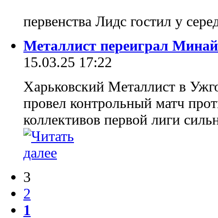
первенства Лидс гостил у сер
Металлист переиграл Минай
15.03.25 17:22
Харьковский Металлист в Ужго
провел контрольный матч прот
коллективов первой лиги силь
3
2
1