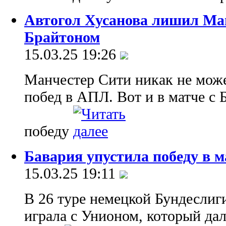
Автогол Хусанова лишил Ман
Брайтоном
15.03.25 19:26
Манчестер Сити никак не може
побед в АПЛ. Вот и в матче с
победу
Бавария упустила победу в м
15.03.25 19:11
В 26 туре немецкой Бундеслиги
играла с Унионом, который дал