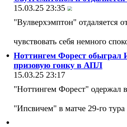
15.03.25 23:35
"Вулверхэмптон" отдаляется о
чувствовать себя немного спо
Ноттингем Форест обыграл 
призовую гонку в АПЛ
15.03.25 23:17
"Ноттингем Форест" одержал 
"Ипсвичем" в матче 29-го тур