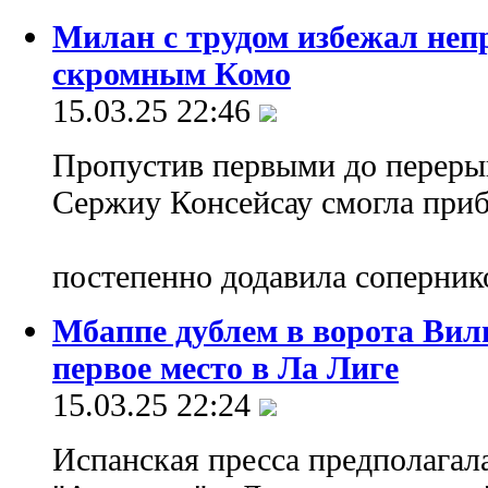
Милан с трудом избежал непр
скромным Комо
15.03.25 22:46
Пропустив первыми до перерыв
Сержиу Консейсау смогла приб
постепенно додавила соперни
Мбаппе дублем в ворота Вил
первое место в Ла Лиге
15.03.25 22:24
Испанская пресса предполагала