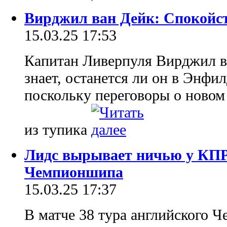
Вирджил ван Дейк: Спокойст
15.03.25 17:53
Капитан Ливерпуля Вирджил ва
знает, останется ли он в Энфил
поскольку переговоры о новом
из тупика
Лидс вырывает ничью у КПР 
Чемпионшипа
15.03.25 17:37
В матче 38 тура английского 