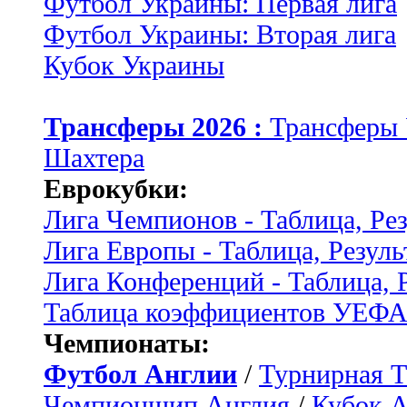
Футбол Украины: Первая лига
Футбол Украины: Вторая лига
Кубок Украины
Трансферы 2026 :
Трансферы
Шахтера
Еврокубки:
Лига Чемпионов - Таблица, Ре
Лига Европы - Таблица, Резуль
Лига Конференций - Таблица, 
Таблица коэффициентов УЕФ
Чемпионаты:
Футбол Англии
/
Турнирная Т
Чемпионшип Англия
/
Кубок 