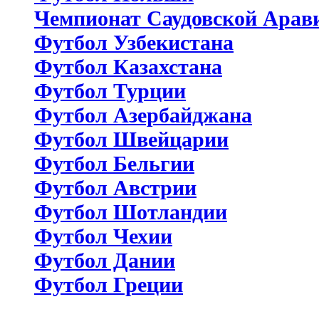
Чемпионат Саудовской Арав
Футбол Узбекистана
Футбол Казахстана
Футбол Турции
Футбол Азербайджана
Футбол Швейцарии
Футбол Бельгии
Футбол Австрии
Футбол Шотландии
Футбол Чехии
Футбол Дании
Футбол Греции