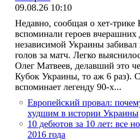
09.08.26 10:10
Недавно, сообщая о хет-трике 
вспоминали героев вчерашних д
независимой Украины забивал 
голов за матч. Легко выяснило
Олег Матвеев, делавший это ч
Кубок Украины, то аж 6 раз). 
вспоминает легенду 90-х...
Европейский провал: почем
худшим в истории Украины
10 дебютов за 10 лет: все 
2016 года