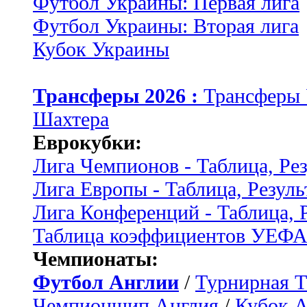
Футбол Украины: Первая лига
Футбол Украины: Вторая лига
Кубок Украины
Трансферы 2026 :
Трансферы
Шахтера
Еврокубки:
Лига Чемпионов - Таблица, Ре
Лига Европы - Таблица, Резуль
Лига Конференций - Таблица, 
Таблица коэффициентов УЕФ
Чемпионаты:
Футбол Англии
/
Турнирная Т
Чемпионшип Англия
/
Кубок 