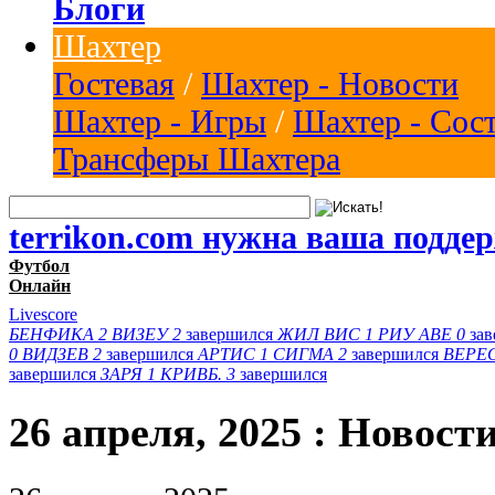
Блоги
Шахтер
Гостевая
/
Шахтер - Новости
Шахтер - Игры
/
Шахтер - Сос
Трансферы Шахтера
terrikon.com нужна ваша подде
Футбол
Онлайн
Livescore
БЕНФИКА
2
ВИЗЕУ
2
завершился
ЖИЛ ВИС
1
РИУ АВЕ
0
за
0
ВИДЗЕВ
2
завершился
АРТИС
1
СИГМА
2
завершился
ВЕРЕ
завершился
ЗАРЯ
1
КРИВБ.
3
завершился
26 апреля, 2025 : Новост