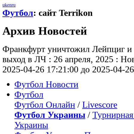
uk
en
ru
Футбол
: сайт Terrikon
Архив Новостей
Франкфурт уничтожил Лейпциг и 
выход в ЛЧ : 26 апреля, 2025 : Но
2025-04-26 17:21:00 до 2025-04-26
Футбол Новости
Футбол
Футбол Онлайн
/
Livescore
Футбол Украины
/
Турнирная
Украины