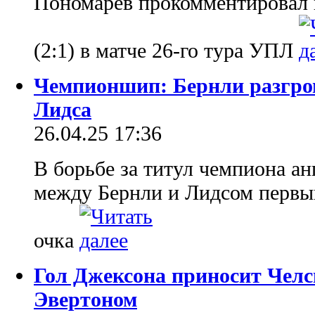
Пономарев прокомментировал 
(2:1) в матче 26-го тура УПЛ
Чемпионшип: Бернли разгро
Лидса
26.04.25 17:36
В борьбе за титул чемпиона а
между Бернли и Лидсом первый
очка
Гол Джексона приносит Челс
Эвертоном