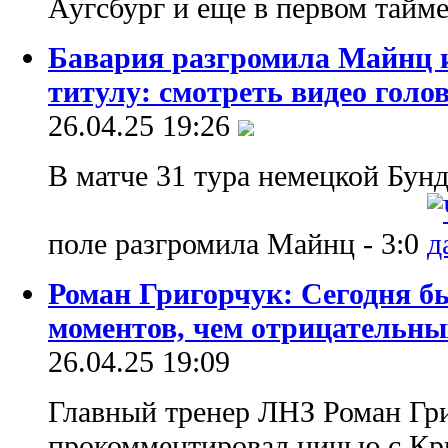
Аугсбург и еще в первом тайм
Бавария разгромила Майнц и
титулу: смотреть видео голо
26.04.25 19:26
В матче 31 тура немецкой Бунд
поле разгромила Майнц - 3:0
Роман Григорчук: Сегодня 
моментов, чем отрицательны
26.04.25 19:09
Главный тренер ЛНЗ Роман Гр
прокомментировал ничью с Крив