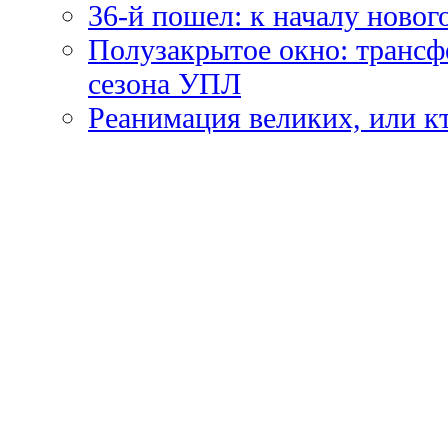
36-й пошел: к началу новог
Полузакрытое окно: трансф
сезона УПЛ
Реанимация великих, или к