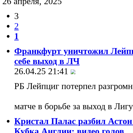
26 апреля, 2025
3
2
1
Франкфурт уничтожил Лейпц
себе выход в ЛЧ
26.04.25 21:41
РБ Лейпциг потерпел разгром
матче в борьбе за выход в Ли
Кристал Палас разбил Астон
Кубка Англии: видео голов