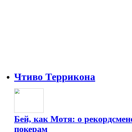
Чтиво Террикона
Бей, как Мотя: о рекордсмен
покерам