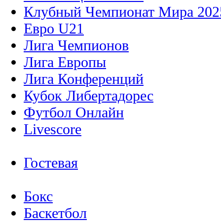
Клубный Чемпионат Мира 202
Евро U21
Лига Чемпионов
Лига Европы
Лига Конференций
Кубок Либертадорес
Футбол Онлайн
Livescore
Гостевая
Бокс
Баскетбол