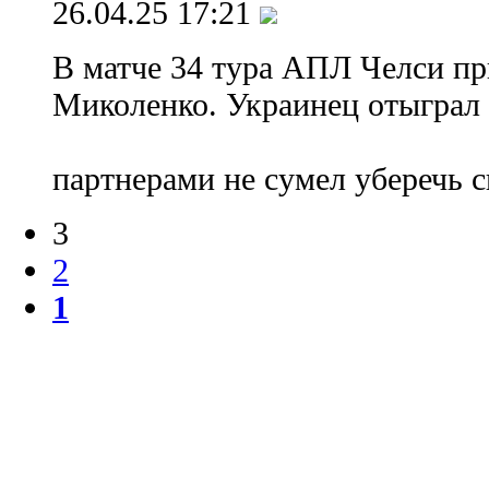
26.04.25 17:21
В матче 34 тура АПЛ Челси п
Миколенко. Украинец отыграл 
партнерами не сумел уберечь с
3
2
1