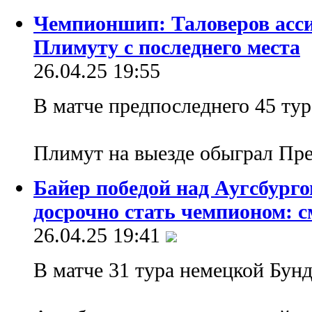
Чемпионшип: Таловеров асси
Плимуту с последнего места
26.04.25 19:55
В матче предпоследнего 45 ту
Плимут на выезде обыграл Пре
Байер победой над Аугсбург
досрочно стать чемпионом: 
26.04.25 19:41
В матче 31 тура немецкой Бун