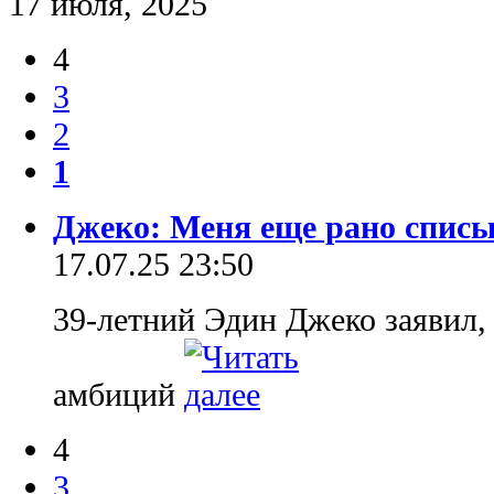
17 июля, 2025
4
3
2
1
Джеко: Меня еще рано спис
17.07.25 23:50
39-летний Эдин Джеко заявил,
амбиций
4
3