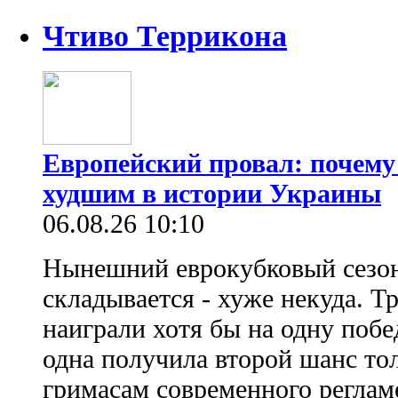
Чтиво Террикона
Европейский провал: почему
худшим в истории Украины
06.08.26 10:10
Нынешний еврокубковый сезон
складывается - хуже некуда. Т
наиграли хотя бы на одну побе
одна получила второй шанс то
гримасам современного регламе