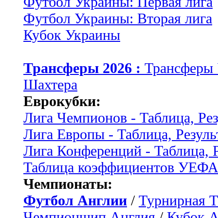
Футбол Украины: Первая лига
Футбол Украины: Вторая лига
Кубок Украины
Трансферы 2026 :
Трансферы
Шахтера
Еврокубки:
Лига Чемпионов - Таблица, Ре
Лига Европы - Таблица, Резуль
Лига Конференций - Таблица, 
Таблица коэффициентов УЕФ
Чемпионаты:
Футбол Англии
/
Турнирная Т
Чемпионшип Англия
/
Кубок 