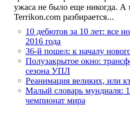
ужаса не было еще никогда. А 
Terrikon.com разбирается...
10 дебютов за 10 лет: все 
2016 года
36-й пошел: к началу новог
Полузакрытое окно: трансф
сезона УПЛ
Реанимация великих, или к
Малый словарь мундиаля: 1
чемпионат мира