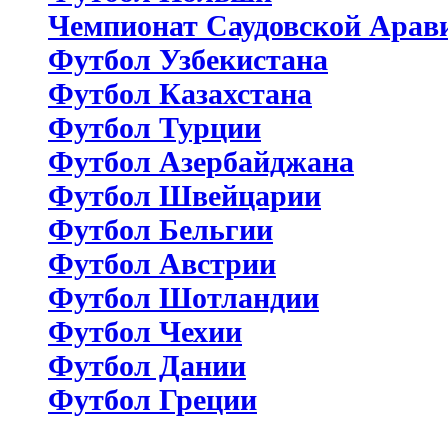
Чемпионат Саудовской Арав
Футбол Узбекистана
Футбол Казахстана
Футбол Турции
Футбол Азербайджана
Футбол Швейцарии
Футбол Бельгии
Футбол Австрии
Футбол Шотландии
Футбол Чехии
Футбол Дании
Футбол Греции