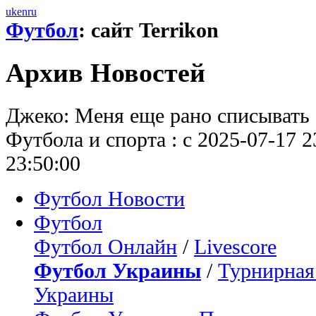
uk
en
ru
Футбол
: сайт Terrikon
Архив Новостей
Джеко: Меня еще рано списывать :
Футбола и спорта : с 2025-07-17 2
23:50:00
Футбол Новости
Футбол
Футбол Онлайн
/
Livescore
Футбол Украины
/
Турнирная
Украины