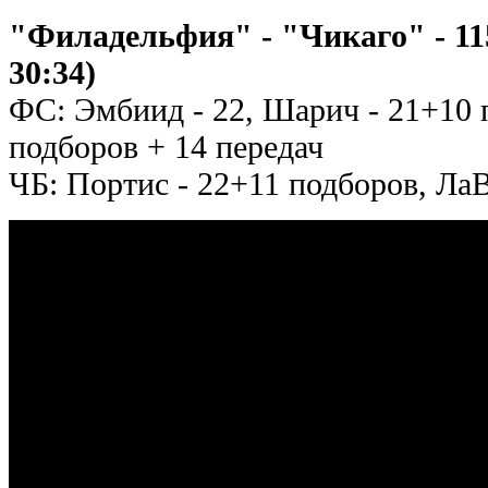
"Филадельфия" - "Чикаго" - 115:
30:34)
ФС: Эмбиид - 22, Шарич - 21+10 
подборов + 14 передач
ЧБ: Портис - 22+11 подборов, ЛаВ