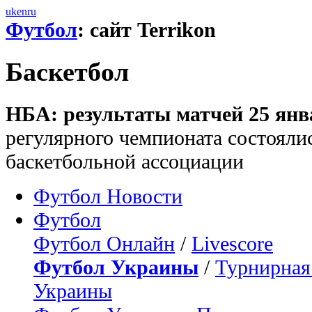
uk
en
ru
Футбол
: сайт Terrikon
Баскетбол
НБА: результаты матчей 25 янв
регулярного чемпионата состояли
баскетбольной ассоциации
Футбол Новости
Футбол
Футбол Онлайн
/
Livescore
Футбол Украины
/
Турнирная
Украины