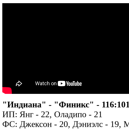
"Индиана" - "Финикс" - 116:101 (
ИП: Янг - 22, Оладипо - 21
ФС: Джексон - 20, Дэниэлс - 19, 