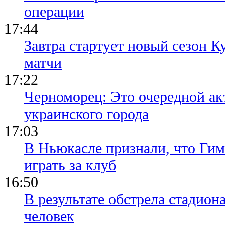
операции
17:44
Завтра стартует новый сезон К
матчи
17:22
Черноморец: Это очередной ак
украинского города
17:03
В Ньюкасле признали, что Гим
играть за клуб
16:50
В результате обстрела стадион
человек