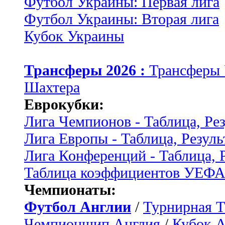
Футбол Украины: Первая лига
Футбол Украины: Вторая лига
Кубок Украины
Трансферы 2026 :
Трансферы
Шахтера
Еврокубки:
Лига Чемпионов - Таблица, Ре
Лига Европы - Таблица, Резуль
Лига Конференций - Таблица, 
Таблица коэффициентов УЕФ
Чемпионаты:
Футбол Англии
/
Турнирная Т
Чемпионшип Англия
/
Кубок 