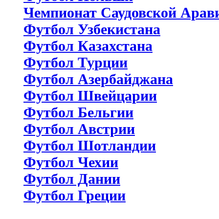
Чемпионат Саудовской Арав
Футбол Узбекистана
Футбол Казахстана
Футбол Турции
Футбол Азербайджана
Футбол Швейцарии
Футбол Бельгии
Футбол Австрии
Футбол Шотландии
Футбол Чехии
Футбол Дании
Футбол Греции