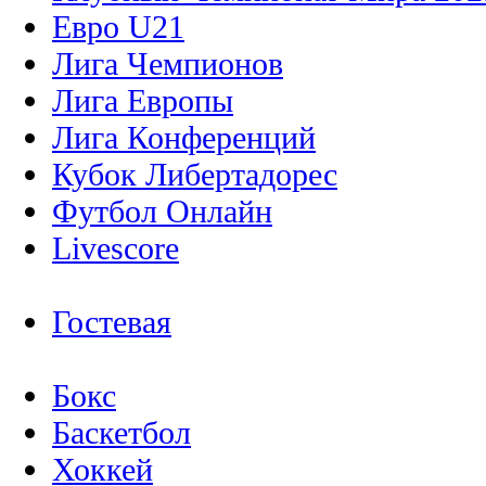
Евро U21
Лига Чемпионов
Лига Европы
Лига Конференций
Кубок Либертадорес
Футбол Онлайн
Livescore
Гостевая
Бокс
Баскетбол
Хоккей