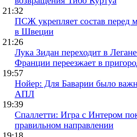
возвращения Тибо Куртуа
21:32
ПСЖ укрепляет состав перед 
в Швеции
21:26
Лука Зидан переходит в Легане
Франции переезжает в пригор
19:57
Нойер: Для Баварии было важн
АПЛ
19:39
Спаллетти: Игра с Интером по
правильном направлении
19:18