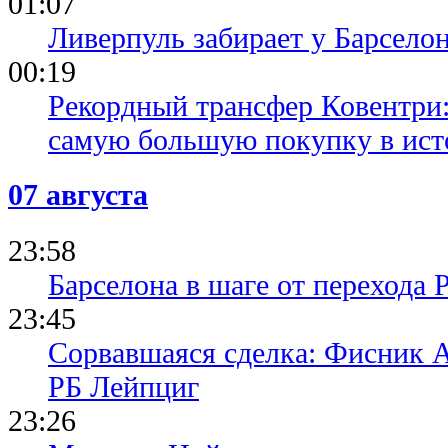
01:07
Ливерпуль забирает у Барсело
00:19
Рекордный трансфер Ковентри
самую большую покупку в ист
07 августа
23:58
Барселона в шаге от перехода 
23:45
Сорвавшаяся сделка: Фисник 
РБ Лейпциг
23:26