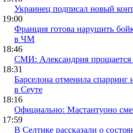
Украинец подписал новый конт
19:00
Франция готова нарушить бой
в ЧМ
18:46
СМИ: Александрия прощается 
18:31
Барселона отменила спарринг 
в Сеуте
18:16
Официально: Мастантуоно сме
17:59
В Селтике рассказали о состо