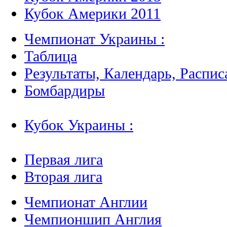
Кубок Америки 2011
Чемпионат Украины :
Таблица
Результаты, Календарь, Распис
Бомбардиры
Кубок Украины :
Первая лига
Вторая лига
Чемпионат Англии
Чемпионшип Англия