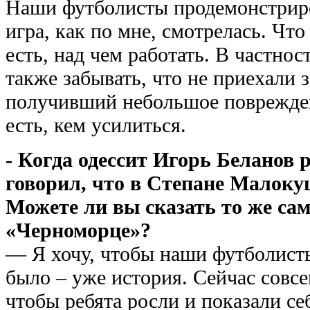
Наши футболисты продемонстриро
игра, как по мне, смотрелась. Что 
есть, над чем работать. В частнос
также забывать, что не приехали
получивший небольшое поврежден
есть, кем усилиться.
- Когда одессит Игорь Беланов 
говорил, что в Степане Малокуц
Можете ли вы сказать то же сам
«Черноморце»?
— Я хочу, чтобы наши футболисты
было – уже история. Сейчас совсе
чтобы ребята росли и показали с