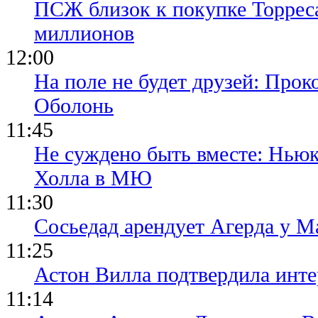
ПСЖ близок к покупке Торреса
миллионов
12:00
На поле не будет друзей: Прок
Оболонь
11:45
Не суждено быть вместе: Ньюк
Холла в МЮ
11:30
Сосьедад арендует Агерда у Ма
11:25
Астон Вилла подтвердила инте
11:14