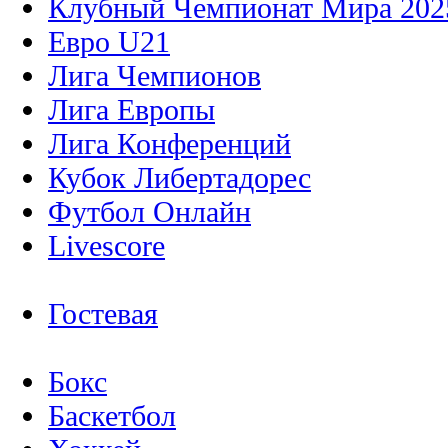
Клубный Чемпионат Мира 202
Евро U21
Лига Чемпионов
Лига Европы
Лига Конференций
Кубок Либертадорес
Футбол Онлайн
Livescore
Гостевая
Бокс
Баскетбол