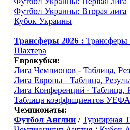
Футбол Украины: Первая лига
Футбол Украины: Вторая лига
Кубок Украины
Трансферы 2026 :
Трансферы
Шахтера
Еврокубки:
Лига Чемпионов - Таблица, Ре
Лига Европы - Таблица, Резуль
Лига Конференций - Таблица, 
Таблица коэффициентов УЕФ
Чемпионаты:
Футбол Англии
/
Турнирная Т
Чемпионшип Англия
/
Кубок 