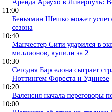
Аренда Араухо в Ливерпуль: 
11:00
Беньямин Шешко может успеть
сезона
10:40
Манчестер Сити ударился в эк
миллионов, купили за 2
10:30
Сегодня Барселона сыграет ст
Ноттингем Фореста и Удинезе
10:20
Валенсия начала переговоры п
10:00