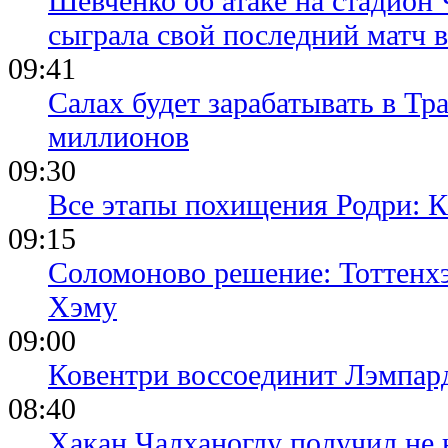
Шевченко об атаке на стадион 
сыграла свой последний матч 
09:41
Салах будет зарабатывать в Тр
миллионов
09:30
Все этапы похищения Родри: К
09:15
Соломоново решение: Тоттенх
Хэму
09:00
Ковентри воссоединит Лэмпар
08:40
Хакан Чалханоглу получил не 