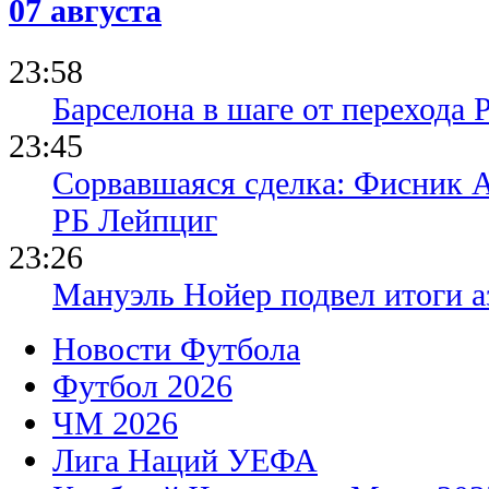
07 августа
23:58
Барселона в шаге от перехода 
23:45
Сорвавшаяся сделка: Фисник 
РБ Лейпциг
23:26
Мануэль Нойер подвел итоги а
Новости Футбола
Футбол 2026
ЧМ 2026
Лига Наций УЕФА