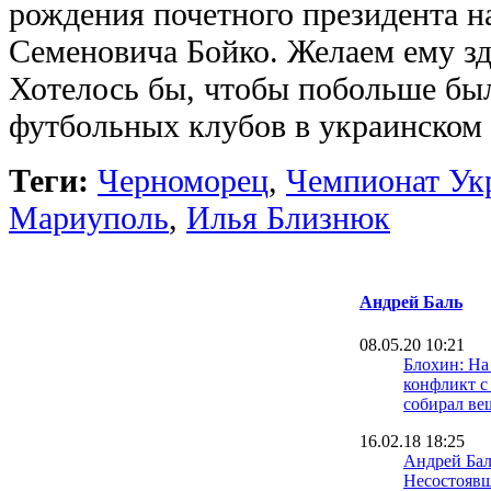
рождения почетного президента 
Семеновича Бойко. Желаем ему зд
Хотелось бы, чтобы побольше был
футбольных клубов в украинском 
Теги:
Черноморец
,
Чемпионат Ук
Мариуполь
,
Илья Близнюк
Андрей Баль
08.05.20 10:21
Блохин: На
конфликт с
собирал ве
16.02.18 18:25
Андрей Бал
Несостоявш