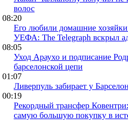
волос
08:20
Его любили домашние хозяйки 
УЕФА: The Telegraph вскрыл 
08:05
Уход Араухо и подписание Родр
барселонской цепи
01:07
Ливерпуль забирает у Барсело
00:19
Рекордный трансфер Ковентри
самую большую покупку в ист