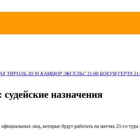
АХ
ТИРОЛЬ
20:30
КАМБЮР
ЭКСЕЛЬС
21:00
БОХУМ
ГЕРТА
21
 судейские назначения
фициальных лиц, которые будут работать на матчах 21-го тура