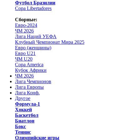
Футбол Бразилии
Copa Libertadores
Сборные:
Евро-2024
ЧМ 2026
Лига Наций УЕФА
Клубный Чемпионат Мира 2025
Евро (женщины)
Евро U21
ЧМ U20
Copa America
Кубок Африки
ЧМ 2026
Лига Чемпионов
Лига Европы
Лига Конф.
Другое
Формула-1
Хоккей
Баскетбол
Биатлон
Бокс
Теннис
Олимпийские игры