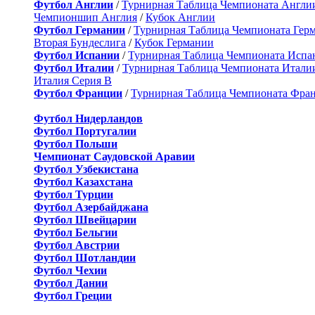
Футбол Англии
/
Турнирная Таблица Чемпионата Англи
Чемпионшип Англия
/
Кубок Англии
Футбол Германии
/
Турнирная Таблица Чемпионата Гер
Вторая Бундеслига
/
Кубок Германии
Футбол Испании
/
Турнирная Таблица Чемпионата Испа
Футбол Италии
/
Турнирная Таблица Чемпионата Итали
Италия Серия B
Футбол Франции
/
Турнирная Таблица Чемпионата Фра
Футбол Нидерландов
Футбол Португалии
Футбол Польши
Чемпионат Саудовской Аравии
Футбол Узбекистана
Футбол Казахстана
Футбол Турции
Футбол Азербайджана
Футбол Швейцарии
Футбол Бельгии
Футбол Австрии
Футбол Шотландии
Футбол Чехии
Футбол Дании
Футбол Греции