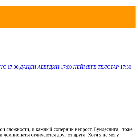
НС
17:00
ДАНДИ
АБЕРДИН
17:00
НЕЙМЕГЕ
ТЕЛСТАР
17:30
.
вои сложности, и каждый соперник непрост. Бундеслига - тоже
ти чемпионаты отличаются друг от друга. Хотя я не могу