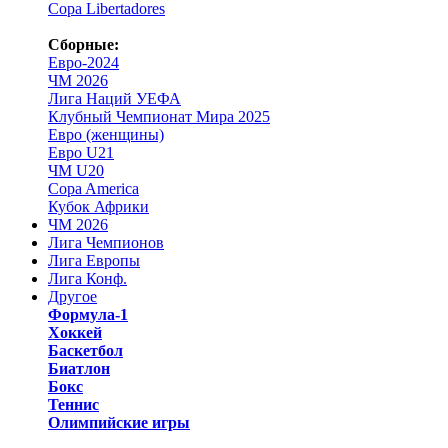
Copa Libertadores
Сборные:
Евро-2024
ЧМ 2026
Лига Наций УЕФА
Клубный Чемпионат Мира 2025
Евро (женщины)
Евро U21
ЧМ U20
Copa America
Кубок Африки
ЧМ 2026
Лига Чемпионов
Лига Европы
Лига Конф.
Другое
Формула-1
Хоккей
Баскетбол
Биатлон
Бокс
Теннис
Олимпийские игры