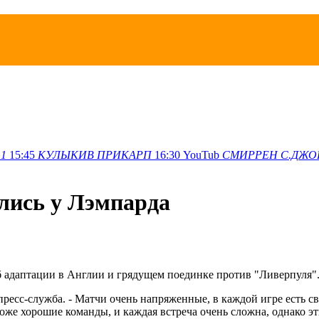
1
15:45
КУЛЫКИВ
ПРИКАРП
16:30
YouTub
СМИРРЕН
С.ДЖО
лись у Лэмпарда
 адаптации в Англии и грядущем поединке против "Ливерпуля"
пресс-служба. - Матчи очень напряженные, в каждой игре есть с
тоже хорошие команды, и каждая встреча очень сложна, однако э