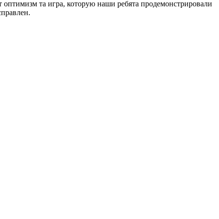
яет оптимизм та игра, которую наши ребята продемонстрировали
справлен.