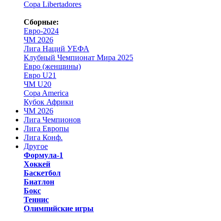
Copa Libertadores
Сборные:
Евро-2024
ЧМ 2026
Лига Наций УЕФА
Клубный Чемпионат Мира 2025
Евро (женщины)
Евро U21
ЧМ U20
Copa America
Кубок Африки
ЧМ 2026
Лига Чемпионов
Лига Европы
Лига Конф.
Другое
Формула-1
Хоккей
Баскетбол
Биатлон
Бокс
Теннис
Олимпийские игры