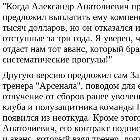
"Когда Александр Анатолиевич пр
предложил выплатить ему компенс
тысяч долларов, но он отказался и
отступные за три года. Я уверен,
отдаст нам тот аванс, который бра
систематические прогулы!"
Другую версию предложил сам За
тренера "Арсенала", поводом для 
отлучение от сборов ранее уволе
клуба и полузащитника команды 
появился из неоткуда. Кроме этог
Анатолиевич, его контракт подпи
и аванс, который взял тренер, до