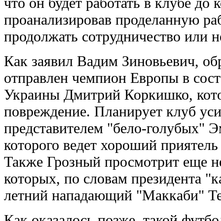
что он будет работать в клубе до 
проанализировав проделанную ра
продолжать сотрудничество или н
Как заявил Вадим Зиновьевич, об
отправлен чемпион Европы в сос
Украины Дмитрий Коркишко, кото
повреждение. Планирует клуб ус
представителем "бело-голубых" Э
которого ведет хороший приятел
Также Грозный просмотрит еще не
которых, по словам президента "к
летний нападающий "Маккаби" Те
Как оказалось позже, такой футбо