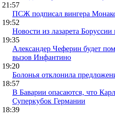
21:57
ПСЖ подписал вингера Монак
19:52
Новости из лазарета Боруссии
19:35
Александер Чеферин будет пом
вызов Инфантино
19:20
Болонья отклонила предложени
18:57
В Баварии опасаются, что Кар
Суперкубок Германии
18:39