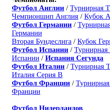
Футбол Англии
/
Турнирная Т
Чемпионшип Англия
/
Кубок 
Футбол Германии
/
Турнирная
Германии
Вторая Бундеслига
/
Кубок Ге
Футбол Испании
/
Турнирная
Испании
/
Испания Сегунда
Футбол Италии
/
Турнирная 
Италия Серия B
Футбол Франции
/
Турнирная
Франции
Футбол Нидерландов