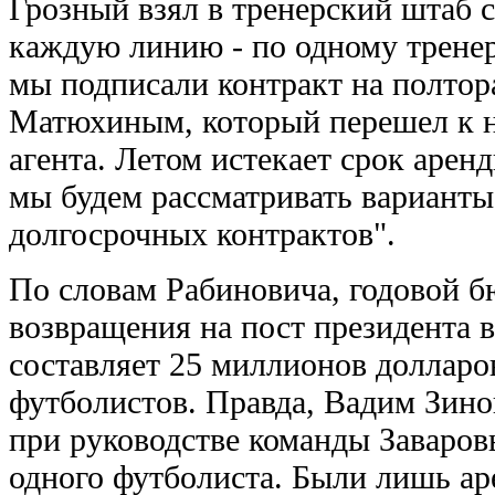
Грозный взял в тренерский штаб 
каждую линию - по одному тренер
мы подписали контракт на полтора
Матюхиным, который перешел к н
агента. Летом истекает срок арен
мы будем рассматривать варианты
долгосрочных контрактов".
По словам Рабиновича, годовой б
возвращения на пост президента в
составляет 25 миллионов долларов
футболистов. Правда, Вадим Зино
при руководстве команды Заваров
одного футболиста. Были лишь ар