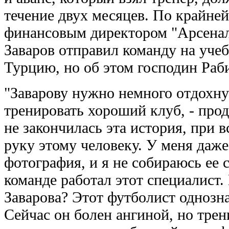
течение двух месяцев. По крайней
финансовым директором "Арсенала
Заваров отправил команду на уче
Турцию, но об этом господин Ра
"Заварову нужно немного отдохнут
тренировать хороший клуб, - про
не закончилась эта история, при 
руку этому человеку. У меня даже
фотография, и я не собираюсь ее с
команде работал этот специалист.
Заварова? Этот футболист однозна
Сейчас он болен ангиной, но трен