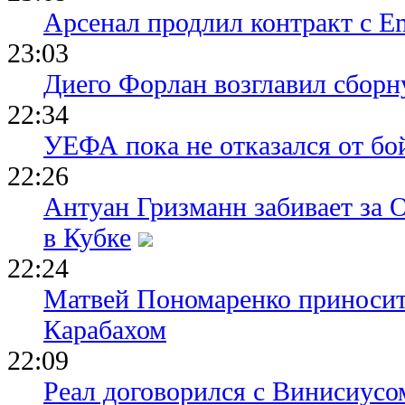
Арсенал продлил контракт с Em
23:03
Диего Форлан возглавил сборн
22:34
УЕФА пока не отказался от бо
22:26
Антуан Гризманн забивает за 
в Кубке
22:24
Матвей Пономаренко приносит
Карабахом
22:09
Реал договорился с Винисиусо