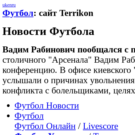
uk
en
ru
Футбол
: сайт Terrikon
Новости Футбола
Вадим Рабинович пообщался с п
столичного "Арсенала" Вадим Раб
конференцию. В офисе киевского
услышали о причинах увольнения
конфликта с болельщиками, целях 
Футбол Новости
Футбол
Футбол Онлайн
/
Livescore