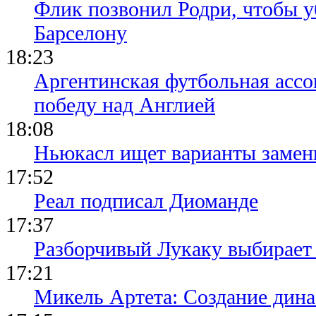
Флик позвонил Родри, чтобы уб
Барселону
18:23
Аргентинская футбольная ассо
победу над Англией
18:08
Ньюкасл ищет варианты замен
17:52
Реал подписал Диоманде
17:37
Разборчивый Лукаку выбирает
17:21
Микель Артета: Создание динас