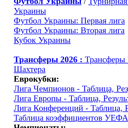
Футбол Украины
/
Турнирная
Украины
Футбол Украины: Первая лига
Футбол Украины: Вторая лига
Кубок Украины
Трансферы 2026 :
Трансферы
Шахтера
Еврокубки:
Лига Чемпионов - Таблица, Ре
Лига Европы - Таблица, Резуль
Лига Конференций - Таблица, 
Таблица коэффициентов УЕФ
Чемпионаты: