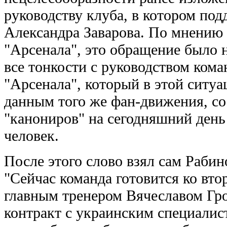
руководству клуба, в котором по
Александра Заварова. По мнени
"Арсенала", это обращение было 
все тонкости с руководством ком
"Арсенала", который в этой ситуа
данным того же фан-движения, с
"канониров" на сегодняшний день
человек.
После этого слово взял сам Рабино
"Сейчас команда готовится ко вто
главным тренером Вячеславом Гр
контракт с украинским специалист