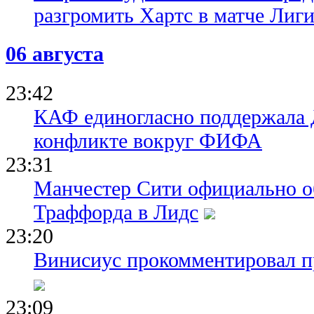
разгромить Хартс в матче Лиг
06 августа
23:42
КАФ единогласно поддержала
конфликте вокруг ФИФА
23:31
Манчестер Сити официально о
Траффорда в Лидс
23:20
Винисиус прокомментировал пр
23:09