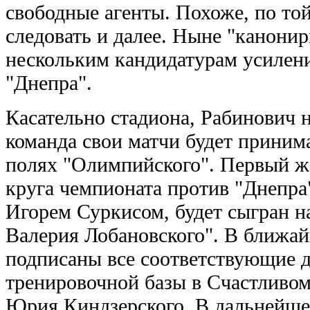
свободные агенты. Похоже, по той
следовать и далее. Ныне "канони
нескольким кандидатурам усилени
"Днепра".
Касательно стадиона, Рабинович н
команда свои матчи будет принима
полях "Олимпийского". Первый ж
круга чемпионата против "Днепра
Игорем Суркисом, будет сыгран н
Валерия Лобановского". В ближай
подписаны все соответствующие 
тренировочной базы в Счастливом
Юрия Киндзерского. В дальнейше