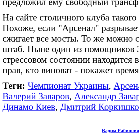
предложил ему свободный трансф
На сайте столичного клуба такого
Похоже, если "Арсенал" разрывае
сжигает все мосты. То же можно с
штаб. Ныне один из помощников 
стрессовом состоянии находится в
прав, кто виноват - покажет время
Теги:
Чемпионат Украины
,
Арсен
Валерий Заваров
,
Александр Зава
Динамо Киев
,
Дмитрий Коркишко
Вадим Рабинов