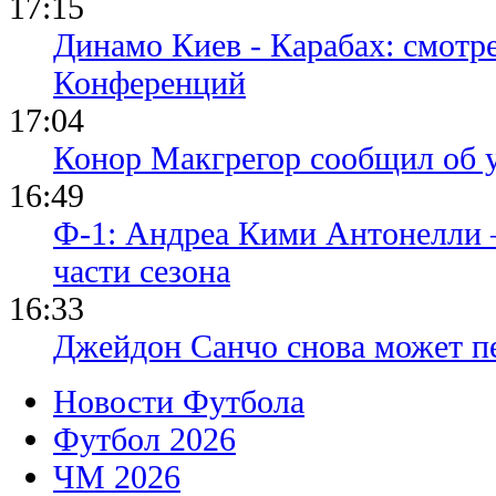
17:15
Динамо Киев - Карабах: смотр
Конференций
17:04
Конор Макгрегор сообщил об 
16:49
Ф-1: Андреа Кими Антонелли 
части сезона
16:33
Джейдон Санчо снова может п
Новости Футбола
Футбол 2026
ЧМ 2026