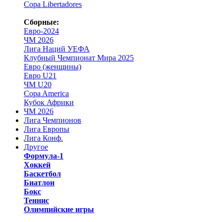
Copa Libertadores
Сборные:
Евро-2024
ЧМ 2026
Лига Наций УЕФА
Клубный Чемпионат Мира 2025
Евро (женщины)
Евро U21
ЧМ U20
Copa America
Кубок Африки
ЧМ 2026
Лига Чемпионов
Лига Европы
Лига Конф.
Другое
Формула-1
Хоккей
Баскетбол
Биатлон
Бокс
Теннис
Олимпийские игры