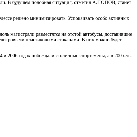
ели. В будущем подобная ситуация, отметил А.ПОПОВ, станет
 Одессе решено минимизировать. Успокаивать особо активных
доль магистрали разместятся на отстой автобусы, доставившие
лулитровыми пластиковыми стаканами. В них можно будет
 и 2006 годах побеждали столичные спортсмены, а в 2005-м -