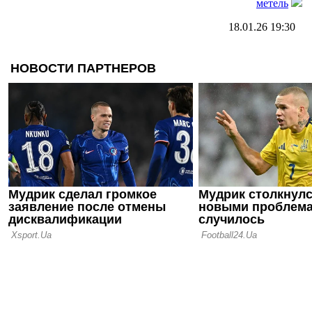
метель
18.01.26 19:30
Верес в Ту
Динамо
18.01.26 19:15
Полесье пр
с капитано
17.01.26 10:30
Как Динамо
впечатлени