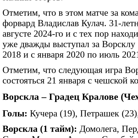
Отметим, что в этом матче за ко
форвард Владислав Кулач. 31-лет
августе 2024-го и с тех пор наход
уже дважды выступал за Ворсклу 
2018 и с января 2020 по июль 2021
Отметим, что следующая игра Во
состояться 21 января с чешской к
Ворскла – Градец Кралове (Чех
Голы:
Кучера (19), Петрашек (23)
Ворскла (1 тайм):
Домолега, Перд