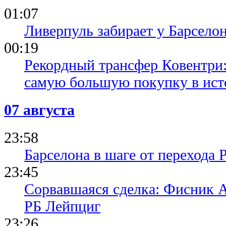
01:07
Ливерпуль забирает у Барсело
00:19
Рекордный трансфер Ковентри
самую большую покупку в ист
07 августа
23:58
Барселона в шаге от перехода 
23:45
Сорвавшаяся сделка: Фисник 
РБ Лейпциг
23:26