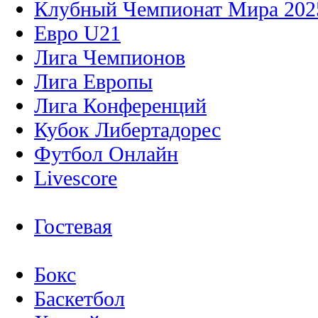
Клубный Чемпионат Мира 202
Евро U21
Лига Чемпионов
Лига Европы
Лига Конференций
Кубок Либертадорес
Футбол Онлайн
Livescore
Гостевая
Бокс
Баскетбол