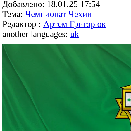
Добавлено:
18.01.25 17:54
Тема:
Чемпионат Чехии
Редактор :
Артем Григорюк
another languages:
uk