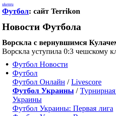
uk
en
ru
Футбол
: сайт Terrikon
Новости Футбола
Ворскла с вернувшимся Кулачем
Ворскла уступила 0:3 чешскому к
Футбол Новости
Футбол
Футбол Онлайн
/
Livescore
Футбол Украины
/
Турнирная
Украины
Футбол Украины: Первая лига