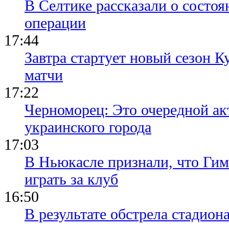
В Селтике рассказали о состо
операции
17:44
Завтра стартует новый сезон К
матчи
17:22
Черноморец: Это очередной ак
украинского города
17:03
В Ньюкасле признали, что Гим
играть за клуб
16:50
В результате обстрела стадион