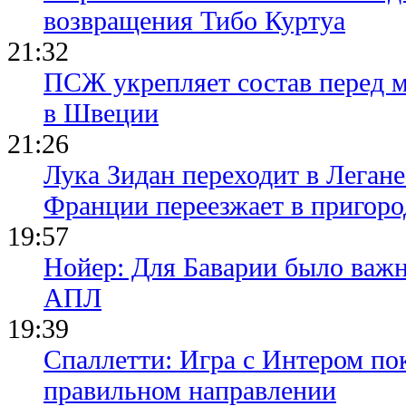
возвращения Тибо Куртуа
21:32
ПСЖ укрепляет состав перед 
в Швеции
21:26
Лука Зидан переходит в Легане
Франции переезжает в пригор
19:57
Нойер: Для Баварии было важн
АПЛ
19:39
Спаллетти: Игра с Интером по
правильном направлении