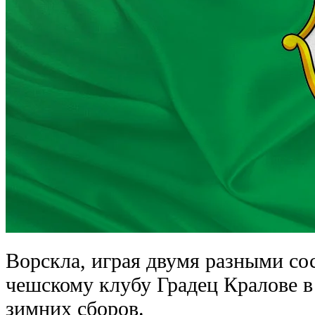
Ворскла, играя двумя разными сос
чешскому клубу Градец Кралове в
зимних сборов.