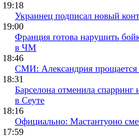
19:18
Украинец подписал новый конт
19:00
Франция готова нарушить бой
в ЧМ
18:46
СМИ: Александрия прощается 
18:31
Барселона отменила спарринг 
в Сеуте
18:16
Официально: Мастантуоно сме
17:59