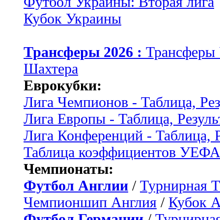
Футбол Украины: Вторая лига
Кубок Украины
Трансферы 2026 :
Трансферы
Шахтера
Еврокубки:
Лига Чемпионов - Таблица, Ре
Лига Европы - Таблица, Резуль
Лига Конференций - Таблица, 
Таблица коэффициентов УЕФ
Чемпионаты:
Футбол Англии
/
Турнирная Т
Чемпионшип Англия
/
Кубок 
Футбол Германии
/
Турнирная