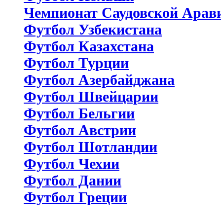
Чемпионат Саудовской Арав
Футбол Узбекистана
Футбол Казахстана
Футбол Турции
Футбол Азербайджана
Футбол Швейцарии
Футбол Бельгии
Футбол Австрии
Футбол Шотландии
Футбол Чехии
Футбол Дании
Футбол Греции