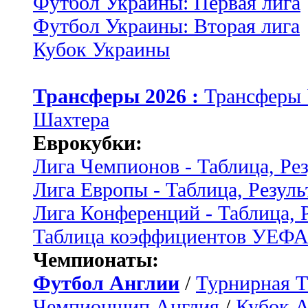
Футбол Украины: Первая лига
Футбол Украины: Вторая лига
Кубок Украины
Трансферы 2026 :
Трансферы
Шахтера
Еврокубки:
Лига Чемпионов - Таблица, Ре
Лига Европы - Таблица, Резуль
Лига Конференций - Таблица, 
Таблица коэффициентов УЕФ
Чемпионаты:
Футбол Англии
/
Турнирная Т
Чемпионшип Англия
/
Кубок 