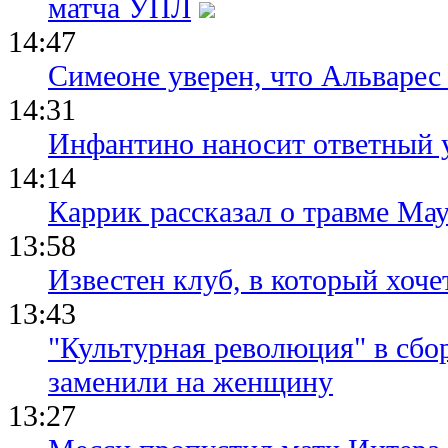
матча УПЛ
14:47
Симеоне уверен, что Альварес 
14:31
Инфантино наносит ответный 
14:14
Каррик рассказал о травме Мау
13:58
Известен клуб, в который хоче
13:43
"Культурная революция" в сбо
заменили на женщину
13:27