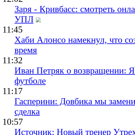
Заря - Кривбасс: смотреть он
УПЛ
11:45
Хаби Алонсо намекнул, что со
время
11:32
Иван Петряк о возвращении: Я
футболе
11:17
Гасперини: Довбика мы замени
сделка
10:57
Источник: Новый тренер Утре