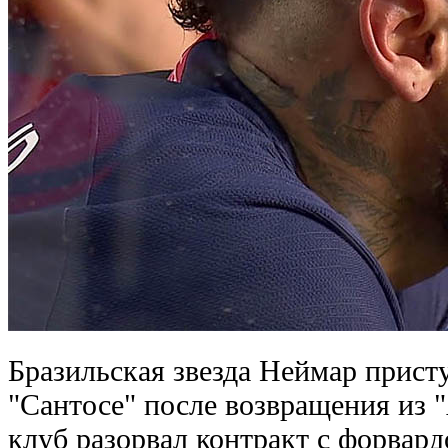
Бразильская звезда Неймар прист
"Сантосе" после возвращения из 
клуб разорвал контракт с форвард