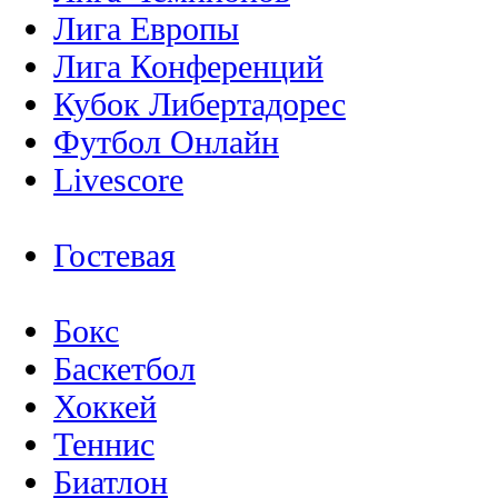
Лига Европы
Лига Конференций
Кубок Либертадорес
Футбол Онлайн
Livescore
Гостевая
Бокс
Баскетбол
Хоккей
Теннис
Биатлон