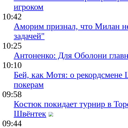
игроком
10:42
Аморим признал, что Милан не
задачей"
10:25
Антоненко: Для Оболони глав
10:10
Бей, как Мотя: о рекордсмене 
покерам
09:58
Костюк покидает турнир в Тор
Швёнтек
09:44