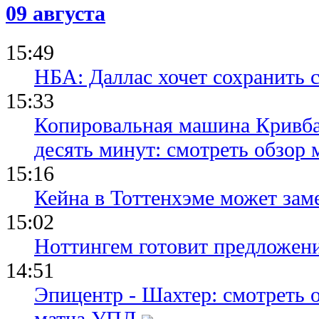
09 августа
15:49
НБА: Даллас хочет сохранить 
15:33
Копировальная машина Кривба
десять минут: смотреть обзор 
15:16
Кейна в Тоттенхэме может зам
15:02
Ноттингем готовит предложени
14:51
Эпицентр - Шахтер: смотреть 
матча УПЛ