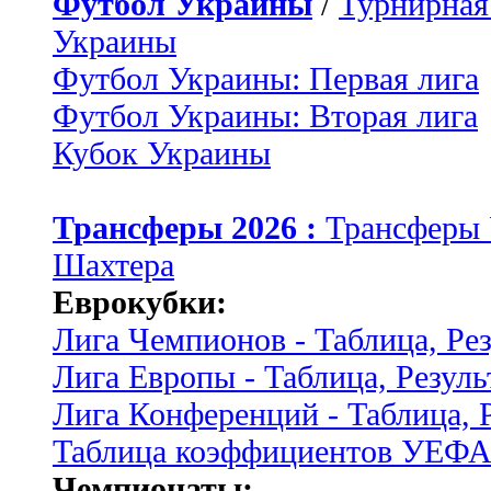
Футбол Украины
/
Турнирная
Украины
Футбол Украины: Первая лига
Футбол Украины: Вторая лига
Кубок Украины
Трансферы 2026 :
Трансферы
Шахтера
Еврокубки:
Лига Чемпионов - Таблица, Ре
Лига Европы - Таблица, Резуль
Лига Конференций - Таблица, 
Таблица коэффициентов УЕФ
Чемпионаты: