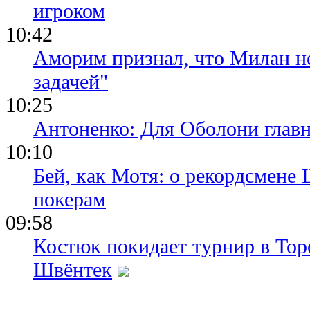
игроком
10:42
Аморим признал, что Милан не
задачей"
10:25
Антоненко: Для Оболони глав
10:10
Бей, как Мотя: о рекордсмене 
покерам
09:58
Костюк покидает турнир в Тор
Швёнтек