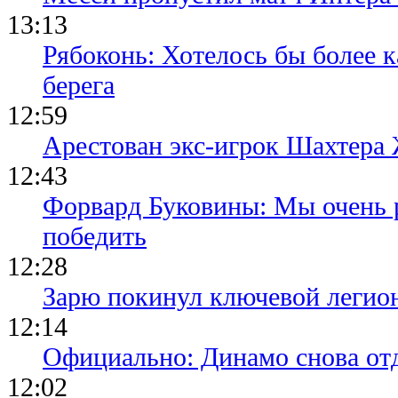
13:13
Рябоконь: Хотелось бы более к
берега
12:59
Арестован экс-игрок Шахтера
12:43
Форвард Буковины: Мы очень р
победить
12:28
Зарю покинул ключевой легио
12:14
Официально: Динамо снова отд
12:02