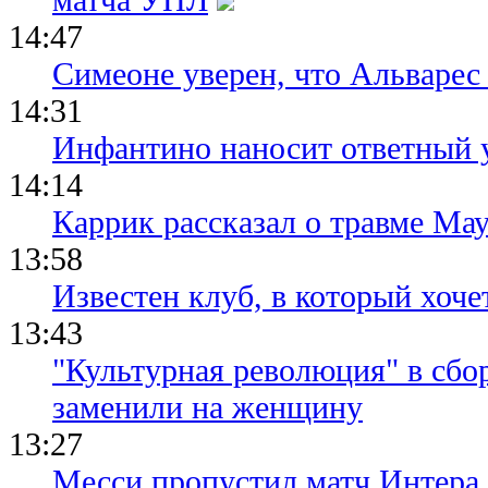
14:47
Симеоне уверен, что Альварес 
14:31
Инфантино наносит ответный 
14:14
Каррик рассказал о травме Мау
13:58
Известен клуб, в который хоче
13:43
"Культурная революция" в сбо
заменили на женщину
13:27
Месси пропустил матч Интера