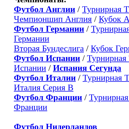
Футбол Англии
/
Турнирная Т
Чемпионшип Англия
/
Кубок 
Футбол Германии
/
Турнирная
Германии
Вторая Бундеслига
/
Кубок Ге
Футбол Испании
/
Турнирная
Испании
/
Испания Сегунда
Футбол Италии
/
Турнирная 
Италия Серия B
Футбол Франции
/
Турнирная
Франции
Футбол Нидерландов