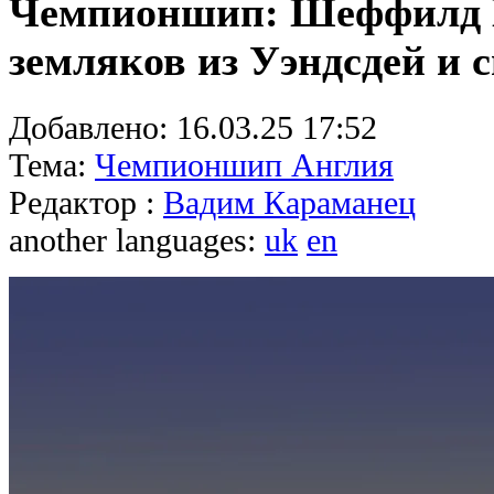
Чемпионшип: Шеффилд 
земляков из Уэндсдей и 
Добавлено:
16.03.25 17:52
Тема:
Чемпионшип Англия
Редактор :
Вадим Караманец
another languages:
uk
en