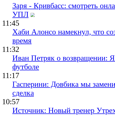
Заря - Кривбасс: смотреть он
УПЛ
11:45
Хаби Алонсо намекнул, что со
время
11:32
Иван Петряк о возвращении: Я
футболе
11:17
Гасперини: Довбика мы замени
сделка
10:57
Источник: Новый тренер Утре