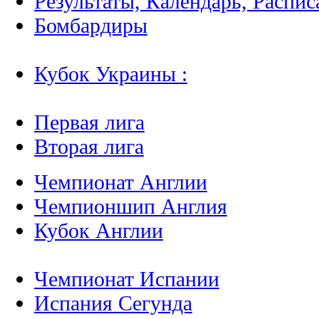
Результаты, Календарь, Распис
Бомбардиры
Кубок Украины :
Первая лига
Вторая лига
Чемпионат Англии
Чемпионшип Англия
Кубок Англии
Чемпионат Испании
Испания Сегунда