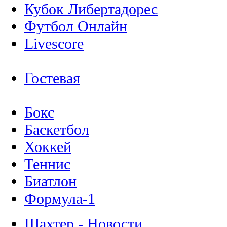
Кубок Либертадорес
Футбол Онлайн
Livescore
Гостевая
Бокс
Баскетбол
Хоккей
Теннис
Биатлон
Формула-1
Шахтер - Новости