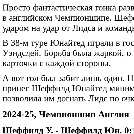
Просто фантастическая гонка разв
в английском Чемпионшипе. Шеф
ударом на удар от Лидса и команды
В 38-м туре Юнайтед играли в го
Уэндсдей. Борьба была жаркой, о
карточки с каждой стороны.
А вот гол был забит лишь один. 
принес Шеффилд Юнайтед минимал
позволила им догнать Лидс по оч
2024-25, Чемпионшип Англия
Шеффилд У. - Шеффилд Юн. 0:1