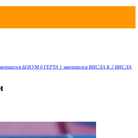
авершился
БОХУМ
0
ГЕРТА
1
завершился
ВИСЛА K
2
ВИСЛА
и