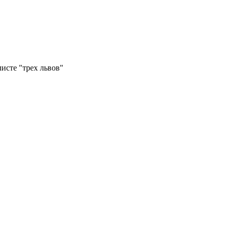
исте "трех львов"