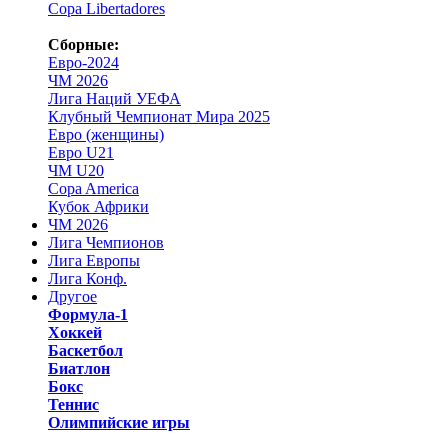
Copa Libertadores
Сборные:
Евро-2024
ЧМ 2026
Лига Наций УЕФА
Клубный Чемпионат Мира 2025
Евро (женщины)
Евро U21
ЧМ U20
Copa America
Кубок Африки
ЧМ 2026
Лига Чемпионов
Лига Европы
Лига Конф.
Другое
Формула-1
Хоккей
Баскетбол
Биатлон
Бокс
Теннис
Олимпийские игры