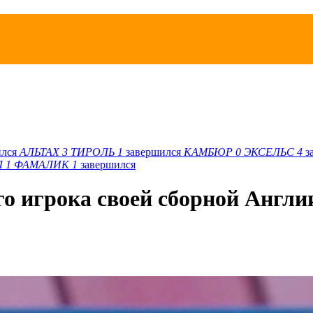
ился
АЛЬТАХ
3
ТИРОЛЬ
1
завершился
КАМБЮР
0
ЭКСЕЛЬС
4
з
Л
1
ФАМАЛИК
1
завершился
го игрока своей сборной Англи