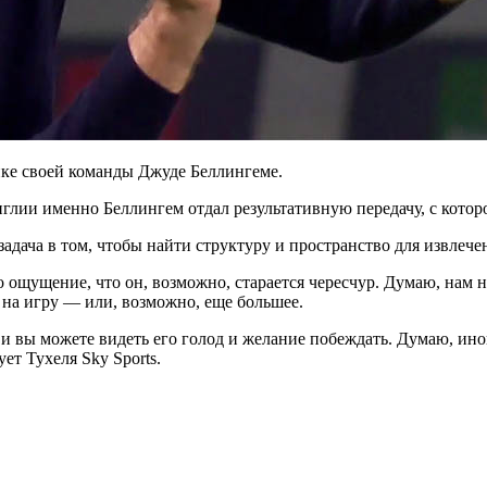
ике своей команды Джуде Беллингеме.
нглии именно Беллингем отдал результативную передачу, с кото
адача в том, чтобы найти структуру и пространство для извлече
 ощущение, что он, возможно, старается чересчур. Думаю, нам 
 на игру — или, возможно, еще большее.
и вы можете видеть его голод и желание побеждать. Думаю, ино
ет Тухеля Sky Sports.