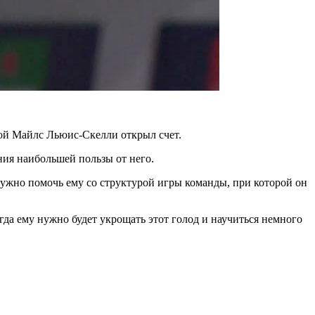
рой Майлс Льюис-Скелли открыл счет.
ния наибольшей пользы от него.
нужно помочь ему со структурой игры команды, при которой он
гда ему нужно будет укрощать этот голод и научиться немного