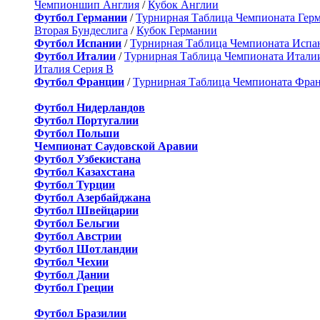
Чемпионшип Англия
/
Кубок Англии
Футбол Германии
/
Турнирная Таблица Чемпионата Гер
Вторая Бундеслига
/
Кубок Германии
Футбол Испании
/
Турнирная Таблица Чемпионата Испа
Футбол Италии
/
Турнирная Таблица Чемпионата Итали
Италия Серия B
Футбол Франции
/
Турнирная Таблица Чемпионата Фра
Футбол Нидерландов
Футбол Португалии
Футбол Польши
Чемпионат Саудовской Аравии
Футбол Узбекистана
Футбол Казахстана
Футбол Турции
Футбол Азербайджана
Футбол Швейцарии
Футбол Бельгии
Футбол Австрии
Футбол Шотландии
Футбол Чехии
Футбол Дании
Футбол Греции
Футбол Бразилии