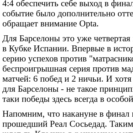
4:4 обеспечить себе выход в фина
событие было дополнительно отте
обращает внимание Opta.
Для Барселоны это уже четвертая
в Кубке Испании. Впервые в исто
серию успехов против "матраснико
беспроигрышная серия против ма
матчей: 6 побед и 2 ничьи. И хот
для Барселоны - не такое принципи
таки победы здесь всегда в особой
Напомним, что накануне в финал 
прошедший Реал Сосьедад. Таким 