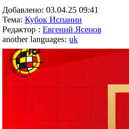
Добавлено:
03.04.25 09:41
Тема:
Кубок Испании
Редактор :
Евгений Ясенов
another languages:
uk