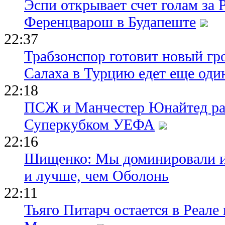
Эспи открывает счет голам за
Ференцварош в Будапеште
22:37
Трабзонспор готовит новый гр
Салаха в Турцию едет еще оди
22:18
ПСЖ и Манчестер Юнайтед ра
Суперкубком УЕФА
22:16
Шищенко: Мы доминировали и
и лучше, чем Оболонь
22:11
Тьяго Питарч остается в Реал