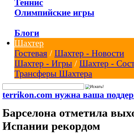
Теннис
Олимпийские игры
Блоги
Шахтер
Гостевая
/
Шахтер - Новости
Шахтер - Игры
/
Шахтер - Сос
Трансферы Шахтера
terrikon.com нужна ваша подде
Барселона отметила вых
Испании рекордом