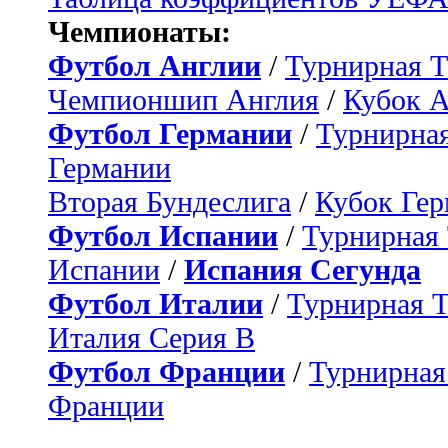
Чемпионаты:
Футбол Англии
/
Турнирная Т
Чемпионшип Англия
/
Кубок 
Футбол Германии
/
Турнирная
Германии
Вторая Бундеслига
/
Кубок Ге
Футбол Испании
/
Турнирная
Испании
/
Испания Сегунда
Футбол Италии
/
Турнирная 
Италия Серия B
Футбол Франции
/
Турнирная
Франции