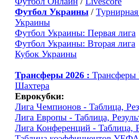
Футбол Онлайн
/
Livescore
Футбол Украины
/
Турнирная
Украины
Футбол Украины: Первая лига
Футбол Украины: Вторая лига
Кубок Украины
Трансферы 2026 :
Трансферы
Шахтера
Еврокубки:
Лига Чемпионов - Таблица, Ре
Лига Европы - Таблица, Резуль
Лига Конференций - Таблица, 
Таблица коэффициентов УЕФ