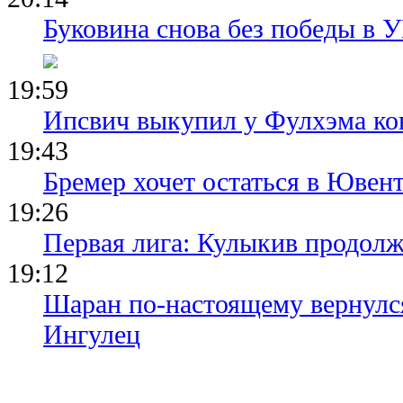
Буковина снова без победы в 
19:59
Ипсвич выкупил у Фулхэма ко
19:43
Бремер хочет остаться в Ювент
19:26
Первая лига: Кулыкив продолж
19:12
Шаран по-настоящему вернулс
Ингулец