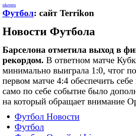
uk
en
ru
Футбол
: сайт Terrikon
Новости Футбола
Барселона отметила выход в ф
рекордом.
В ответном матче Кубк
минимально выиграла 1:0, чтог по
первом матче 4:4 обеспечить себе
само по себе событие было допол
на который обращает внимание Op
Футбол Новости
Футбол