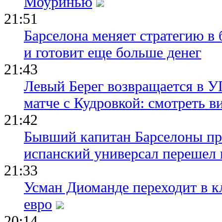
Моуринью
21:51
Барселона меняет стратегию в 
и готовит еще больше денег
21:43
Левый Берег возвращается в У
матче с Кудровкой: смотреть в
21:42
Бывший капитан Барселоны пр
испанский универсал перешел 
21:33
Усман Диоманде переходит в 
евро
20:14