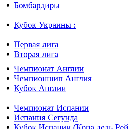
Бомбардиры
Кубок Украины :
Первая лига
Вторая лига
Чемпионат Англии
Чемпионшип Англия
Кубок Англии
Чемпионат Испании
Испания Сегунда
Кубок Испании (Копа дель Рей