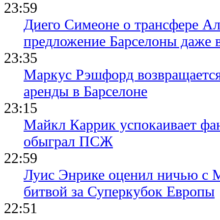
23:59
Диего Симеоне о трансфере Ал
предложение Барселоны даже 
23:35
Маркус Рэшфорд возвращается
аренды в Барселоне
23:15
Майкл Каррик успокаивает фан
обыграл ПСЖ
22:59
Луис Энрике оценил ничью с 
битвой за Суперкубок Европы
22:51