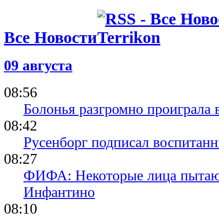
Все Новости
09 августа
08:56
Болонья разгромно проиграла 
08:42
Русенборг подписал воспитан
08:27
ФИФА: Некоторые лица пытают
Инфантино
08:10