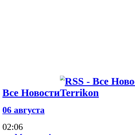
10.06.25 14:29
Марко Джа
Лечче, но в
работу
Все Новости
06 августа
02:06