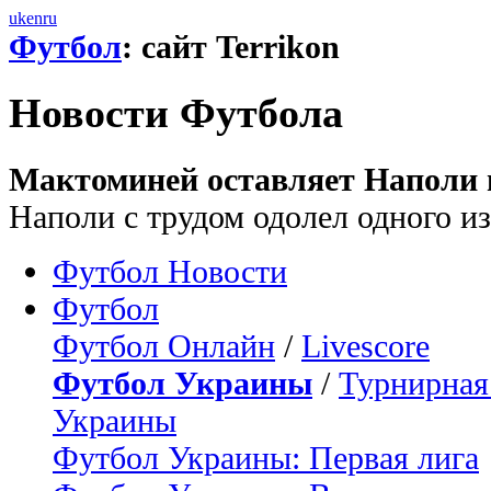
uk
en
ru
Футбол
: сайт Terrikon
Новости Футбола
Мактоминей оставляет Наполи в
Наполи с трудом одолел одного из
Футбол Новости
Футбол
Футбол Онлайн
/
Livescore
Футбол Украины
/
Турнирная
Украины
Футбол Украины: Первая лига