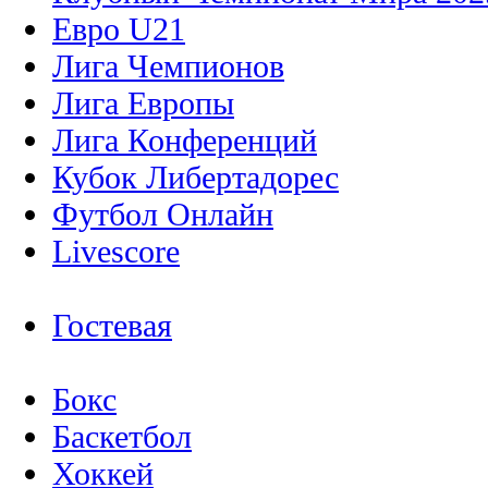
Евро U21
Лига Чемпионов
Лига Европы
Лига Конференций
Кубок Либертадорес
Футбол Онлайн
Livescore
Гостевая
Бокс
Баскетбол
Хоккей