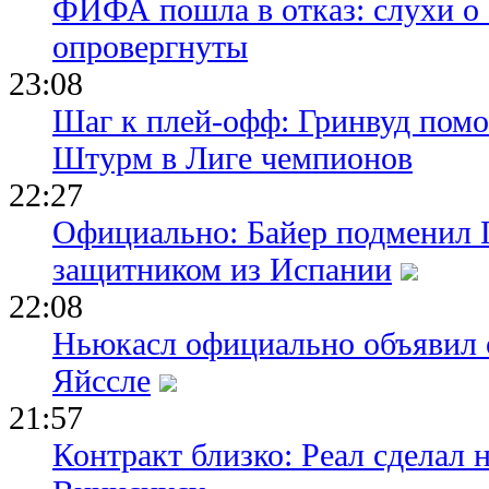
ФИФА пошла в отказ: слухи о
опровергнуты
23:08
Шаг к плей-офф: Гринвуд помо
Штурм в Лиге чемпионов
22:27
Официально: Байер подменил 
защитником из Испании
22:08
Ньюкасл официально объявил 
Яйссле
21:57
Контракт близко: Реал сделал 