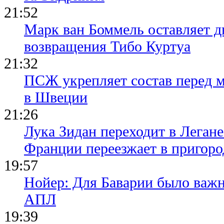
21:52
Марк ван Боммель оставляет д
возвращения Тибо Куртуа
21:32
ПСЖ укрепляет состав перед 
в Швеции
21:26
Лука Зидан переходит в Легане
Франции переезжает в пригор
19:57
Нойер: Для Баварии было важн
АПЛ
19:39