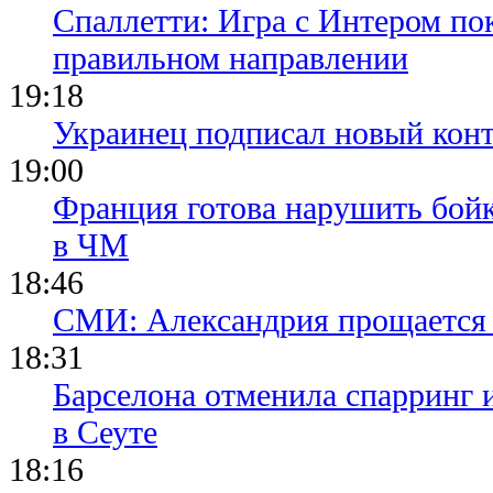
Спаллетти: Игра с Интером по
правильном направлении
19:18
Украинец подписал новый конт
19:00
Франция готова нарушить бой
в ЧМ
18:46
СМИ: Александрия прощается 
18:31
Барселона отменила спарринг 
в Сеуте
18:16