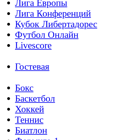
Лига Европы
Лига Конференций
Кубок Либертадорес
Футбол Онлайн
Livescore
Гостевая
Бокс
Баскетбол
Хоккей
Теннис
Биатлон