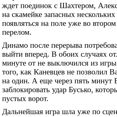
ждет поединок с Шахтером, Алек
на скамейке запасных нескольких
появляться на поле уже во второ
перелом.
Динамо после перерыва потребов
выйти вперед. В обоих случаях о
минуте от не выключился из игры
того, как Каневцев не позволил В
на один. А еще через пять минут
заблокировать удар Бусько, котор
пустых ворот.
Дальнейшая игра шла уже по сце