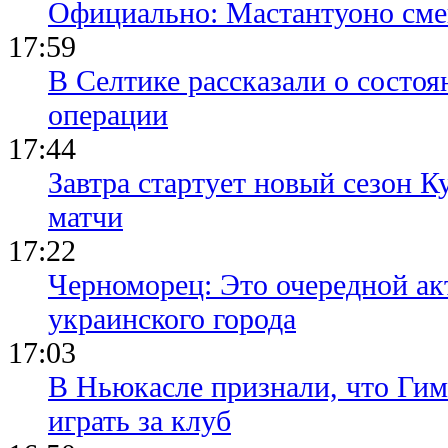
Официально: Мастантуоно сме
17:59
В Селтике рассказали о состо
операции
17:44
Завтра стартует новый сезон К
матчи
17:22
Черноморец: Это очередной ак
украинского города
17:03
В Ньюкасле признали, что Гим
играть за клуб