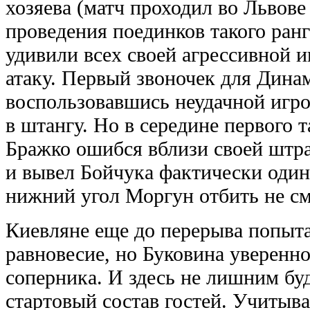
хозяева (матч проходил во Львове
проведения поединков такого ранг
удивили всех своей агрессивной 
атаку. Первый звоночек для Дина
воспользовавшись неудачной игро
в штангу. Но в середине первого т
Бражко ошибся вблизи своей штр
и вывел Бойчука фактически один
нижний угол Моргун отбить не см
Киевляне еще до перерыва попыта
равновесие, но Буковина уверенн
соперника. И здесь не лишним бу
стартовый состав гостей. Учитыва