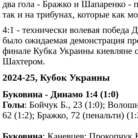
два гола - Бражко и Шапаренко - 
так и на трибунах, которые как м
4:1 - технически волевая победа Д
было ожидаемая демонстрация пре
финале Кубка Украины киевляне 
Шахтером.
2024-25, Кубок Украины
Буковина - Динамо 1:4 (1:0)
Голы
: Бойчук Б., 23 (1:0); Волош
62 (1:2); Бражко, 72 (пенальти) (1
Буковина
: Каневцев; Прокопчук К