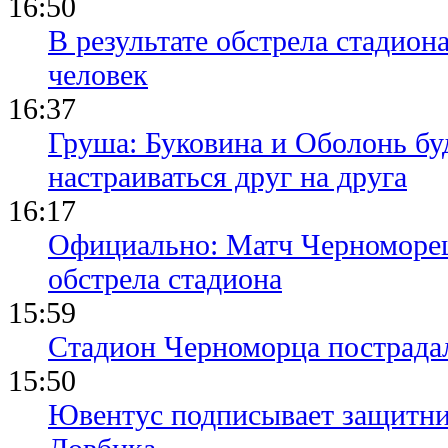
16:50
В результате обстрела стадион
человек
16:37
Груша: Буковина и Оболонь бу
настраиваться друг на друга
16:17
Официально: Матч Черноморец 
обстрела стадиона
15:59
Стадион Черноморца пострадал
15:50
Ювентус подписывает защитни