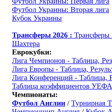
Футбол Украины: Первая лига
Футбол Украины: Вторая лига
Кубок Украины
Трансферы 2026 :
Трансферы
Шахтера
Еврокубки:
Лига Чемпионов - Таблица, Ре
Лига Европы - Таблица, Резуль
Лига Конференций - Таблица, 
Таблица коэффициентов УЕФ
Чемпионаты:
Футбол Англии
/
Турнирная Т
Чемпионшип Англия
/
Кубок 