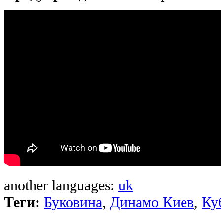
another languages:
uk
Теги:
Буковина
,
Динамо Киев
,
Ку