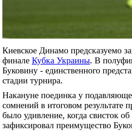
Киевское Динамо предсказуемо за
финале
Кубка Украины
. В полуф
Буковину - единственного предста
стадии турнира.
Накануне поединка у подавляюще
сомнений в итоговом результате 
было удивление, когда свисток об
зафиксировал преимущество Буко