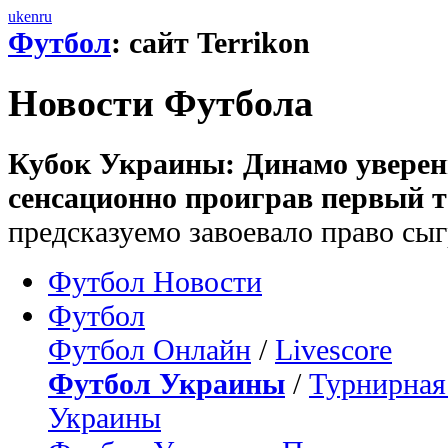
uk
en
ru
Футбол
: сайт Terrikon
Новости Футбола
Кубок Украины: Динамо уверен
сенсационно проиграв первый т
предсказуемо завоевало право сы
Футбол Новости
Футбол
Футбол Онлайн
/
Livescore
Футбол Украины
/
Турнирная
Украины