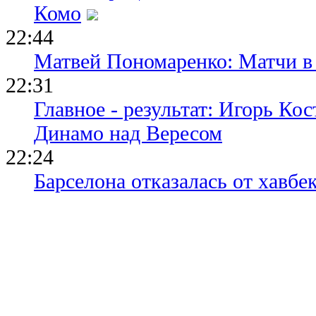
Комо
22:44
Матвей Пономаренко: Матчи в 
22:31
Главное - результат: Игорь Ко
Динамо над Вересом
22:24
Барселона отказалась от хавбе