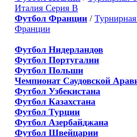
Италия Серия B
Футбол Франции
/
Турнирная
Франции
Футбол Нидерландов
Футбол Португалии
Футбол Польши
Чемпионат Саудовской Арав
Футбол Узбекистана
Футбол Казахстана
Футбол Турции
Футбол Азербайджана
Футбол Швейцарии