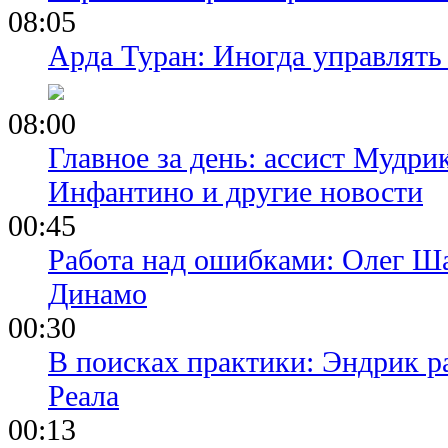
08:05
Арда Туран: Иногда управлять
08:00
Главное за день: ассист Мудри
Инфантино и другие новости
00:45
Работа над ошибками: Олег Ша
Динамо
00:30
В поисках практики: Эндрик р
Реала
00:13