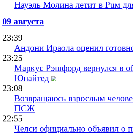
Науэль Молина летит в Puм дл
09 августа
23:39
Андони Ираола оценил готовно
23:25
Маркус Рэшфорд вернулся в о
Юнайтед
23:08
Возвращаюсь взрослым человек
ПСЖ
22:55
Челси официально объявил о п