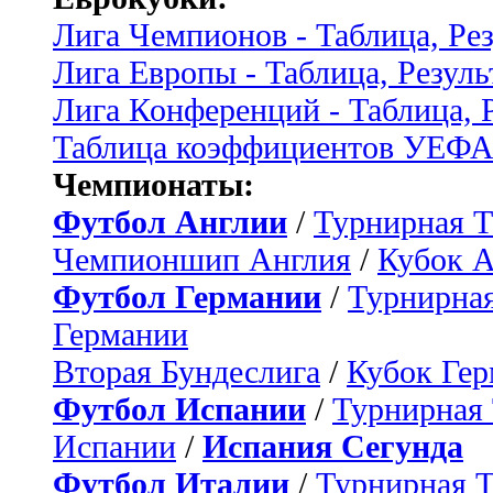
Лига Чемпионов - Таблица, Ре
Лига Европы - Таблица, Резуль
Лига Конференций - Таблица, 
Таблица коэффициентов УЕФ
Чемпионаты:
Футбол Англии
/
Турнирная Т
Чемпионшип Англия
/
Кубок 
Футбол Германии
/
Турнирная
Германии
Вторая Бундеслига
/
Кубок Ге
Футбол Испании
/
Турнирная
Испании
/
Испания Сегунда
Футбол Италии
/
Турнирная 