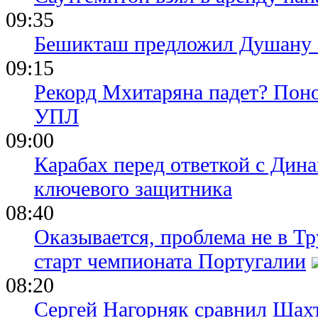
09:35
Бешикташ предложил Душану В
09:15
Рекорд Мхитаряна падет? Поно
УПЛ
09:00
Карабах перед ответкой с Дина
ключевого защитника
08:40
Оказывается, проблема не в Т
старт чемпионата Португалии
08:20
Сергей Нагорняк сравнил Шахт