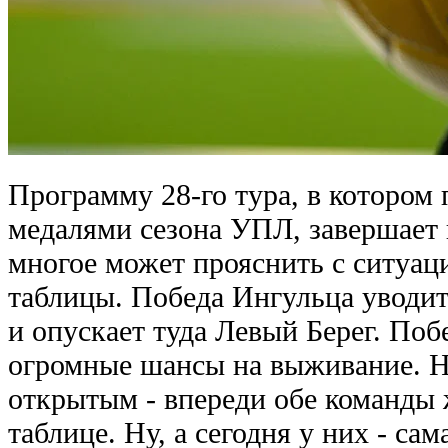
Программу 28-го тура, в котором 
медалями сезона УПЛ, завершает 
многое может прояснить с ситуац
таблицы. Победа Ингульца уводит 
и опускает туда Левый Берег. Поб
огромные шансы на выживание. Н
открытым - впереди обе команды 
таблице. Ну, а сегодня у них - са