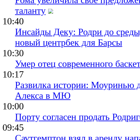
таланту
10:40
Инсайды Деку: Родри до среды,
новый центрбек для Барсы
10:30
Умер отец современного баске
10:17
Развилка истории: Моуринью 
Алекса в МЮ
10:00
Порту согласен продать Родри
09:45
Саутгемптон взял в аренду на