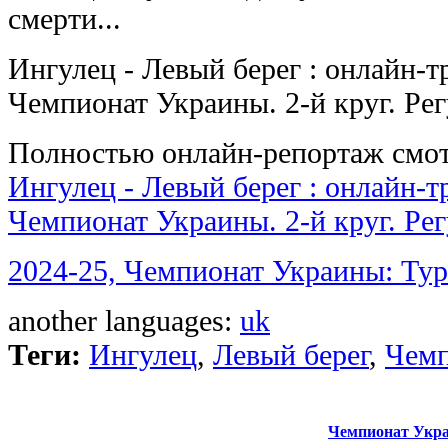
смерти...
Ингулец - Левый берег : онлайн-т
Чемпионат Украины. 2-й круг. Ре
Полностью онлайн-репортаж смот
Ингулец - Левый берег : онлайн-т
Чемпионат Украины. 2-й круг. Ре
2024-25, Чемпионат Украины: Тур
another languages:
uk
Теги:
Ингулец
,
Левый берег
,
Чемп
Чемпионат Укра