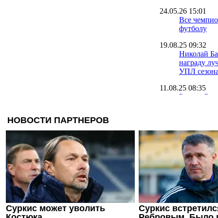
24.05.26 15:01
Все чемпи
футболу
19.08.25 09:32
Николай Ба
награду лу
УПЛ сезона
11.08.25 08:35
Руслан Рот
тренер УП
сезона
28.06.25 17:45
УПЛ предс
символиче
сезона 2024
20.06.25 16:47
Костышин 