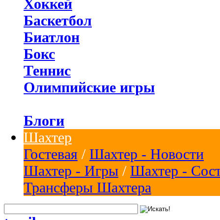
Хоккей
Баскетбол
Биатлон
Бокс
Теннис
Олимпийские игры
Блоги
Шахтер
Гостевая
/
Шахтер - Новости
Шахтер - Игры
/
Шахтер - Сос
Трансферы Шахтера