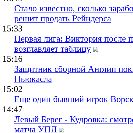
Стало известно, сколько зара
решит продать Рейндерса
15:33
Первая лига: Виктория после 
возглавляет таблицу
15:16
Защитник сборной Англии пок
Ньюкасла
15:02
Еще один бывший игрок Ворск
14:47
Левый Берег - Кудровка: смот
матча УПЛ