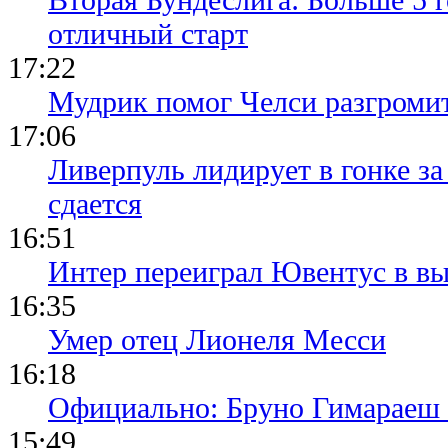
отличный старт
17:22
Мудрик помог Челси разгроми
17:06
Ливерпуль лидирует в гонке за
сдается
16:51
Интер переиграл Ювентус в вы
16:35
Умер отец Лионеля Месси
16:18
Официально: Бруно Гимараеш 
15:49