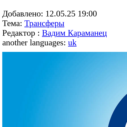
Добавлено:
12.05.25 19:00
Тема:
Трансферы
Редактор :
Вадим Караманец
another languages:
uk