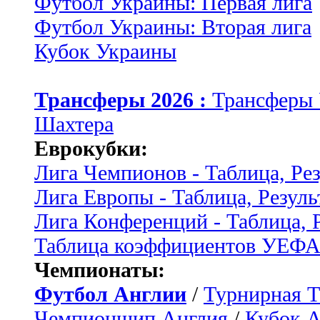
Футбол Украины: Первая лига
Футбол Украины: Вторая лига
Кубок Украины
Трансферы 2026 :
Трансферы
Шахтера
Еврокубки:
Лига Чемпионов - Таблица, Ре
Лига Европы - Таблица, Резуль
Лига Конференций - Таблица, 
Таблица коэффициентов УЕФ
Чемпионаты:
Футбол Англии
/
Турнирная Т
Чемпионшип Англия
/
Кубок 