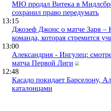
МЮ продал Витека в Мидлсбро
сохранил право передумать
13:15
Джозеф Джонс о матче Заря – 
команда, которая стремится уч
13:00
Александрия - Ингулец: смотр
матча Первой Лиги
12:48
Касадо покидает Барселону, Ал
каталонцами