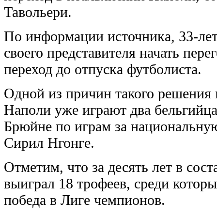
Тавольери.
По информации источника, 33-ле
своего представителя начать пере
переход до отпуска футболиста.
Одной из причин такого решения м
Наполи уже играют два бельгийца
Брюйне по играм за национальну
Сирил Нгонге.
Отметим, что за десять лет в сос
выиграл 18 трофеев, среди котор
победа в Лиге чемпионов.