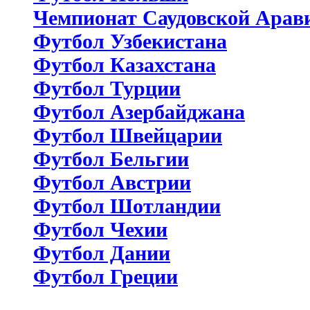
Чемпионат Саудовской Арав
Футбол Узбекистана
Футбол Казахстана
Футбол Турции
Футбол Азербайджана
Футбол Швейцарии
Футбол Бельгии
Футбол Австрии
Футбол Шотландии
Футбол Чехии
Футбол Дании
Футбол Греции