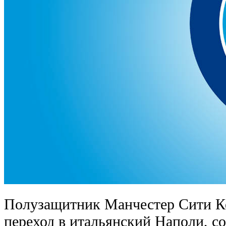
Полузащитник Манчестер Сити Ке
переход в итальянский Наполи, с