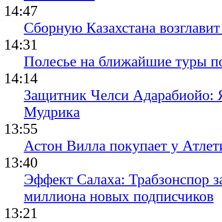
14:47
Сборную Казахстана возглавит
14:31
Полесье на ближайшие туры п
14:14
Защитник Челси Адарабиойо: Я
Мудрика
13:55
Астон Вилла покупает у Атлет
13:40
Эффект Салаха: Трабзонспор за
миллиона новых подписчиков
13:21