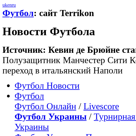
uk
en
ru
Футбол
: сайт Terrikon
Новости Футбола
Источник: Кевин де Брюйне ста
Полузащитник Манчестер Сити Ке
переход в итальянский Наполи
Футбол Новости
Футбол
Футбол Онлайн
/
Livescore
Футбол Украины
/
Турнирная
Украины