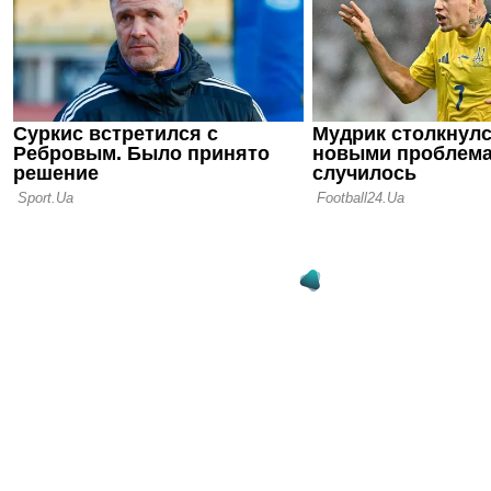
20.09.25 10:40
Источник: 
игрока у н