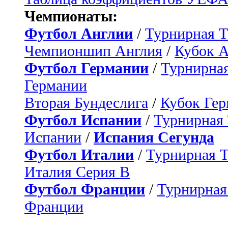
Чемпионаты:
Футбол Англии
/
Турнирная Т
Чемпионшип Англия
/
Кубок 
Футбол Германии
/
Турнирная
Германии
Вторая Бундеслига
/
Кубок Ге
Футбол Испании
/
Турнирная
Испании
/
Испания Сегунда
Футбол Италии
/
Турнирная 
Италия Серия B
Футбол Франции
/
Турнирная
Франции