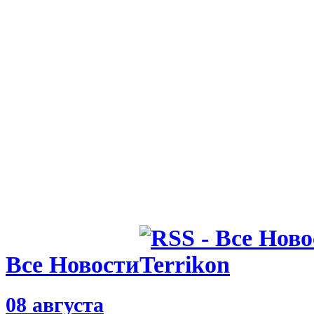
03.06.25 14:30
Президент 
Это был се
очищения
02.06.25 16:00
Тренер Куд
Шампанско
покупали
Все Новости
08 августа