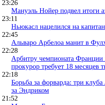
23:26
Мануэль Нойер подвел итоги а
23:11
Ньюкасл нацелился на капита
22:45
Альваро Арбелоа манит в Фулх
22:28
Арбитру чемпионата Франции 
прокурор требует 18 месяцев 
22:18
Борьба за форварда: три клуба
за Эндриком
21:52