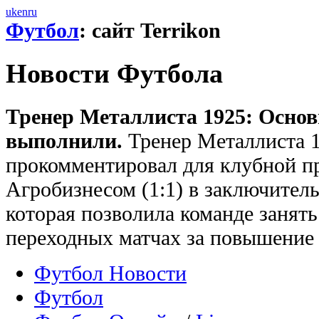
uk
en
ru
Футбол
: сайт Terrikon
Новости Футбола
Тренер Металлиста 1925: Основ
выполнили.
Тренер Металлиста 
прокомментировал для клубной п
Агробизнесом (1:1) в заключитель
которая позволила команде занять
переходных матчах за повышение 
Футбол Новости
Футбол