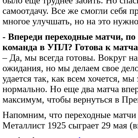
было еще труднее забить. Но спас
самоотдачу. Все же смогли себя п
многое улучшать, но на это нужно
- Впереди переходные матчи, по
команда в УПЛ? Готова к матча
– Да, мы всегда готовы. Вокруг н
ожидания, но мы делаем свое дело.
удается так, как всем хочется, мы 
нормально. Но еще два матча впер
максимум, чтобы вернуться в Пре
Напомним, что переходные матчи 
Металлист 1925 сыграет 29 мая (в