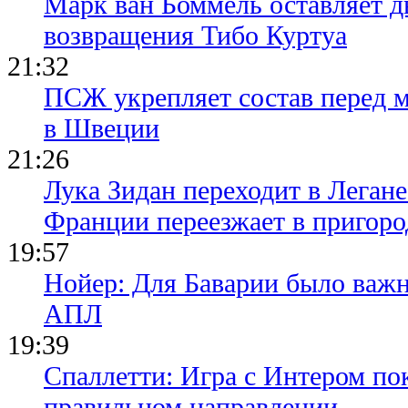
Марк ван Боммель оставляет д
возвращения Тибо Куртуа
21:32
ПСЖ укрепляет состав перед 
в Швеции
21:26
Лука Зидан переходит в Легане
Франции переезжает в пригор
19:57
Нойер: Для Баварии было важн
АПЛ
19:39
Спаллетти: Игра с Интером по
правильном направлении