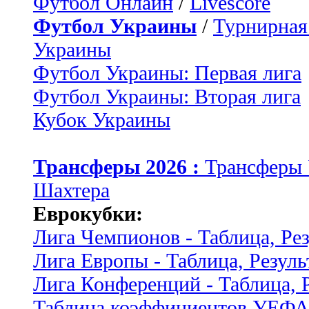
Футбол Онлайн
/
Livescore
Футбол Украины
/
Турнирная
Украины
Футбол Украины: Первая лига
Футбол Украины: Вторая лига
Кубок Украины
Трансферы 2026 :
Трансферы
Шахтера
Еврокубки:
Лига Чемпионов - Таблица, Ре
Лига Европы - Таблица, Резуль
Лига Конференций - Таблица, 
Таблица коэффициентов УЕФ