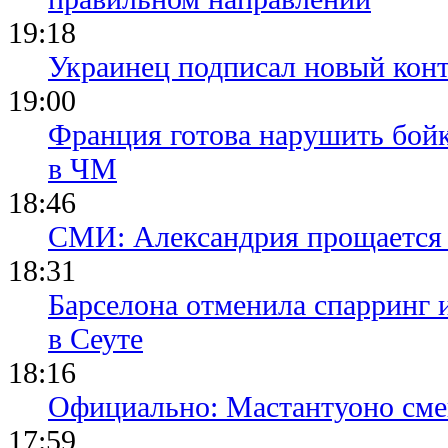
19:18
Украинец подписал новый конт
19:00
Франция готова нарушить бой
в ЧМ
18:46
СМИ: Александрия прощается 
18:31
Барселона отменила спарринг 
в Сеуте
18:16
Официально: Мастантуоно сме
17:59