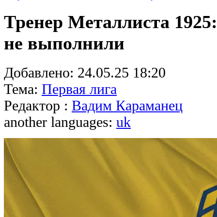
Тренер Металлиста 1925
не выполнили
Добавлено:
24.05.25 18:20
Тема:
Первая лига
Редактор :
Вадим Караманец
another languages:
uk