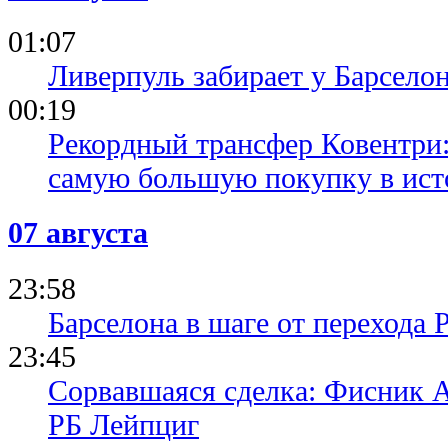
01:07
Ливерпуль забирает у Барсело
00:19
Рекордный трансфер Ковентри
самую большую покупку в ист
07 августа
23:58
Барселона в шаге от перехода 
23:45
Сорвавшаяся сделка: Фисник 
РБ Лейпциг