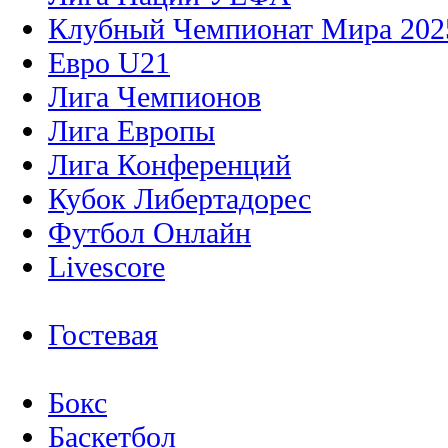
Клубный Чемпионат Мира 202
Евро U21
Лига Чемпионов
Лига Европы
Лига Конференций
Кубок Либертадорес
Футбол Онлайн
Livescore
Гостевая
Бокс
Баскетбол