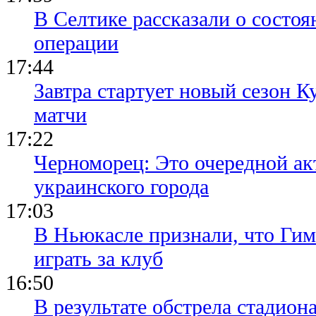
В Селтике рассказали о состо
операции
17:44
Завтра стартует новый сезон К
матчи
17:22
Черноморец: Это очередной ак
украинского города
17:03
В Ньюкасле признали, что Гим
играть за клуб
16:50
В результате обстрела стадион