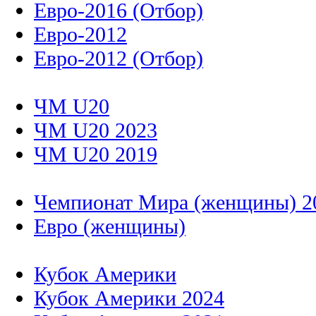
Евро-2016 (Отбор)
Евро-2012
Евро-2012 (Отбор)
ЧМ U20
ЧМ U20 2023
ЧМ U20 2019
Чемпионат Мира (женщины) 2
Евро (женщины)
Кубок Америки
Кубок Америки 2024