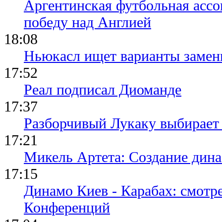
Аргентинская футбольная ассо
победу над Англией
18:08
Ньюкасл ищет варианты замен
17:52
Реал подписал Диоманде
17:37
Разборчивый Лукаку выбирает
17:21
Микель Артета: Создание динас
17:15
Динамо Киев - Карабах: смотр
Конференций