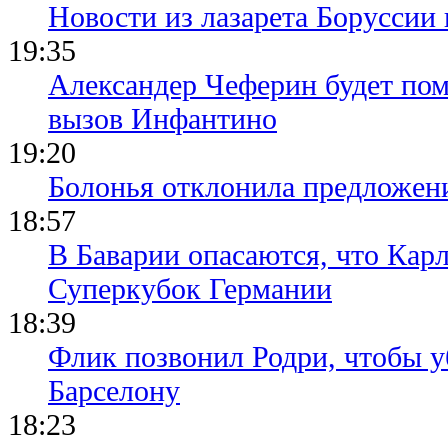
Новости из лазарета Боруссии
19:35
Александер Чеферин будет пом
вызов Инфантино
19:20
Болонья отклонила предложени
18:57
В Баварии опасаются, что Кар
Суперкубок Германии
18:39
Флик позвонил Родри, чтобы уб
Барселону
18:23