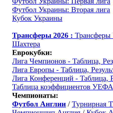
Футбол Украины: Первая лига
Футбол Украины: Вторая лига
Кубок Украины
Трансферы 2026 :
Трансферы
Шахтера
Еврокубки:
Лига Чемпионов - Таблица, Ре
Лига Европы - Таблица, Резуль
Лига Конференций - Таблица, 
Таблица коэффициентов УЕФ
Чемпионаты:
Футбол Англии
/
Турнирная Т
Чемпионшип Англия
/
Кубок 