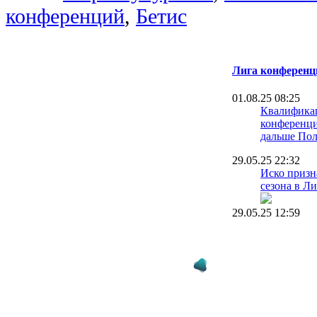
конференций
,
Бетис
Лига конференц
01.08.25 08:25
Квалифика
конференци
дальше Пол
29.05.25 22:32
Иско призн
сезона в Л
29.05.25 12:59
Защитник Ч
первым клу
выиграл вс
29.05.25 12:28
"За такие 
наказывают
главную п
поражения 