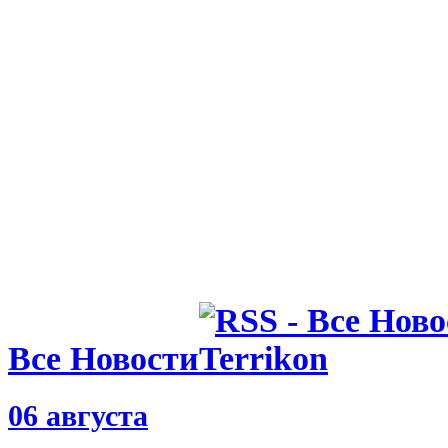
29.05.25 09:56
Защитник Б
следующем 
в ЛЕ и доб
успехов
Все Новости
06 августа