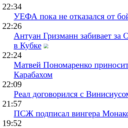
22:34
УЕФА пока не отказался от бо
22:26
Антуан Гризманн забивает за 
в Кубке
22:24
Матвей Пономаренко приносит
Карабахом
22:09
Реал договорился с Винисиусо
21:57
ПСЖ подписал вингера Монак
19:52