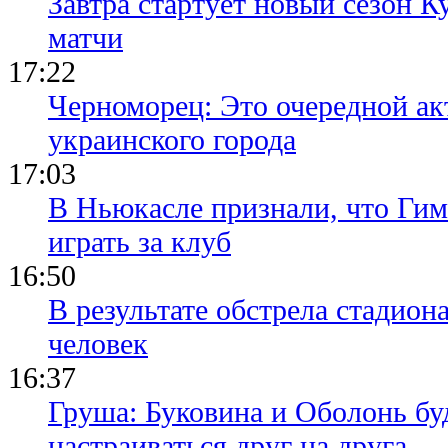
Завтра стартует новый сезон К
матчи
17:22
Черноморец: Это очередной ак
украинского города
17:03
В Ньюкасле признали, что Гим
играть за клуб
16:50
В результате обстрела стадион
человек
16:37
Груша: Буковина и Оболонь бу
настраиваться друг на друга