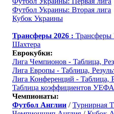
Футбол Украины: Первая лига
Футбол Украины: Вторая лига
Кубок Украины
Трансферы 2026 :
Трансферы
Шахтера
Еврокубки:
Лига Чемпионов - Таблица, Ре
Лига Европы - Таблица, Резуль
Лига Конференций - Таблица, 
Таблица коэффициентов УЕФ
Чемпионаты:
Футбол Англии
/
Турнирная Т
Чемпионшип Англия
/
Кубок 