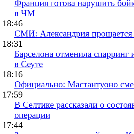
Франция готова нарушить бой
в ЧМ
18:46
СМИ: Александрия прощается 
18:31
Барселона отменила спарринг 
в Сеуте
18:16
Официально: Мастантуоно сме
17:59
В Селтике рассказали о состо
операции
17:44