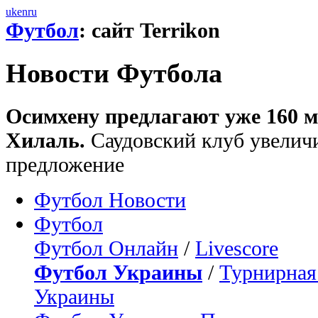
uk
en
ru
Футбол
: сайт Terrikon
Новости Футбола
Осимхену предлагают уже 160 мл
Хилаль.
Саудовский клуб увелич
предложение
Футбол Новости
Футбол
Футбол Онлайн
/
Livescore
Футбол Украины
/
Турнирная
Украины