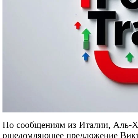
По сообщениям из Италии, Аль-Хи
ошеломляющее предложение Викт