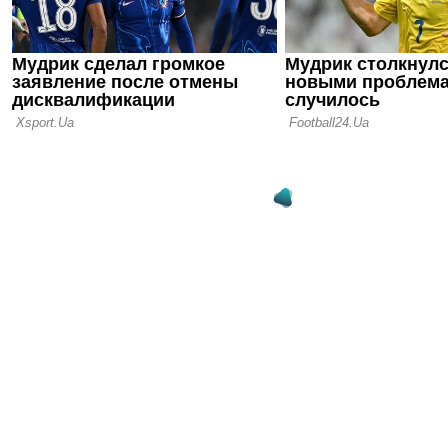
игрока у н