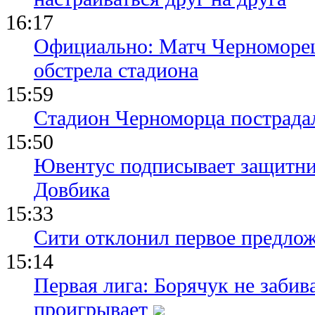
16:17
Официально: Матч Черноморец 
обстрела стадиона
15:59
Стадион Черноморца пострадал
15:50
Ювентус подписывает защитни
Довбика
15:33
Сити отклонил первое предлож
15:14
Первая лига: Борячук не забив
проигрывает