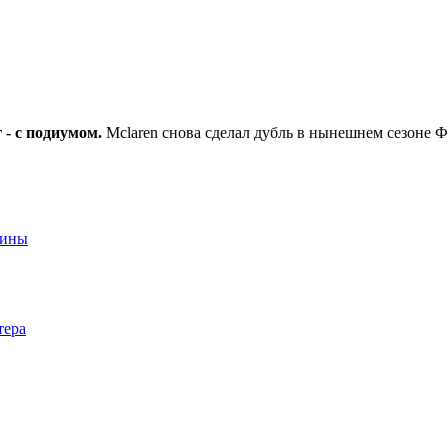
 - с подиумом.
Mclaren снова сделал дубль в нынешнем сезоне 
аины
тера