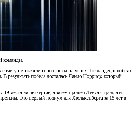
й команды.
х сами уничтожили свои шансы на успех. Голландец ошибся и
. В результате победа досталась Ландо Норрису, который
19 места на четвертое, а затем прошел Ленса Стролла и
третьим. Это первый подиум для Хюлькенберга за 15 лет в