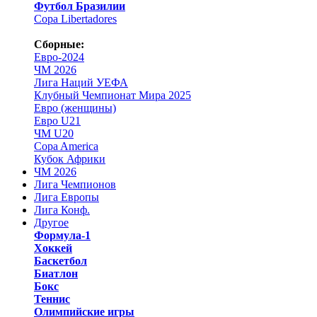
Футбол Бразилии
Copa Libertadores
Сборные:
Евро-2024
ЧМ 2026
Лига Наций УЕФА
Клубный Чемпионат Мира 2025
Евро (женщины)
Евро U21
ЧМ U20
Copa America
Кубок Африки
ЧМ 2026
Лига Чемпионов
Лига Европы
Лига Конф.
Другое
Формула-1
Хоккей
Баскетбол
Биатлон
Бокс
Теннис
Олимпийские игры