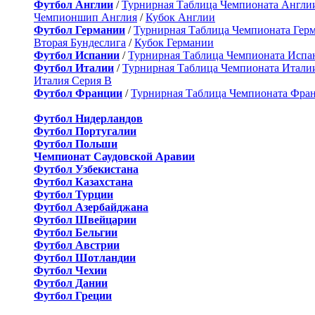
Футбол Англии
/
Турнирная Таблица Чемпионата Англи
Чемпионшип Англия
/
Кубок Англии
Футбол Германии
/
Турнирная Таблица Чемпионата Гер
Вторая Бундеслига
/
Кубок Германии
Футбол Испании
/
Турнирная Таблица Чемпионата Испа
Футбол Италии
/
Турнирная Таблица Чемпионата Итали
Италия Серия B
Футбол Франции
/
Турнирная Таблица Чемпионата Фра
Футбол Нидерландов
Футбол Португалии
Футбол Польши
Чемпионат Саудовской Аравии
Футбол Узбекистана
Футбол Казахстана
Футбол Турции
Футбол Азербайджана
Футбол Швейцарии
Футбол Бельгии
Футбол Австрии
Футбол Шотландии
Футбол Чехии
Футбол Дании
Футбол Греции