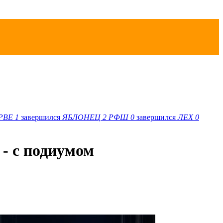
РВЕ
1
завершился
ЯБЛОНЕЦ
2
РФШ
0
завершился
ЛЕХ
0
 - с подиумом