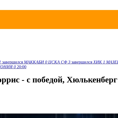
1
завершился
МАККАБИ
0
ЦСКА СФ
3
завершился
ХИК
1
МАЗЕ
ОНИЯ
0
20:00
рис - с победой, Хюлькенберг