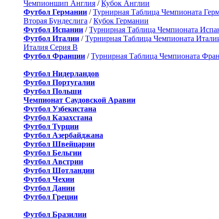
Чемпионшип Англия
/
Кубок Англии
Футбол Германии
/
Турнирная Таблица Чемпионата Гер
Вторая Бундеслига
/
Кубок Германии
Футбол Испании
/
Турнирная Таблица Чемпионата Испа
Футбол Италии
/
Турнирная Таблица Чемпионата Итали
Италия Серия B
Футбол Франции
/
Турнирная Таблица Чемпионата Фра
Футбол Нидерландов
Футбол Португалии
Футбол Польши
Чемпионат Саудовской Аравии
Футбол Узбекистана
Футбол Казахстана
Футбол Турции
Футбол Азербайджана
Футбол Швейцарии
Футбол Бельгии
Футбол Австрии
Футбол Шотландии
Футбол Чехии
Футбол Дании
Футбол Греции
Футбол Бразилии