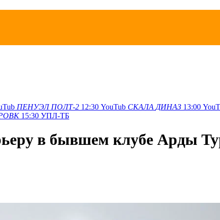
uTub
ПЕНУЭЛ
ПОЛТ-2
12:30
YouTub
СКАЛА
ДИНАЗ
13:00
YouT
РОВК
15:30
УПЛ-ТБ
ьеру в бывшем клубе Арды Ту