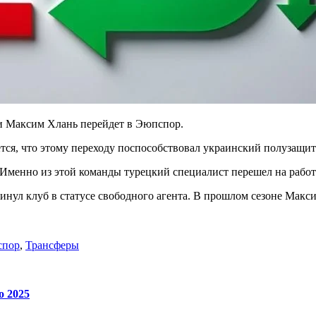
и Максим Хлань перейдет в Эюпспор.
ется, что этому переходу поспособствовал украинский полузащи
менно из этой команды турецкий специалист перешел на работу
инул клуб в статусе свободного агента. В прошлом сезоне Макси
спор
,
Трансферы
о 2025