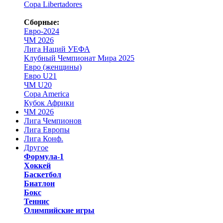
Copa Libertadores
Сборные:
Евро-2024
ЧМ 2026
Лига Наций УЕФА
Клубный Чемпионат Мира 2025
Евро (женщины)
Евро U21
ЧМ U20
Copa America
Кубок Африки
ЧМ 2026
Лига Чемпионов
Лига Европы
Лига Конф.
Другое
Формула-1
Хоккей
Баскетбол
Биатлон
Бокс
Теннис
Олимпийские игры