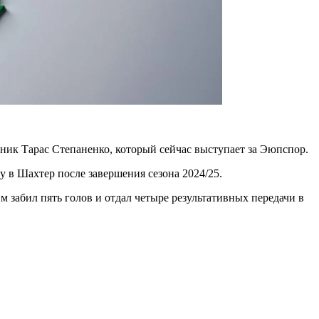
тник Тарас Степаненко, который сейчас выступает за Эюпспор.
 в Шахтер после завершения сезона 2024/25.
м забил пять голов и отдал четыре результативных передачи в