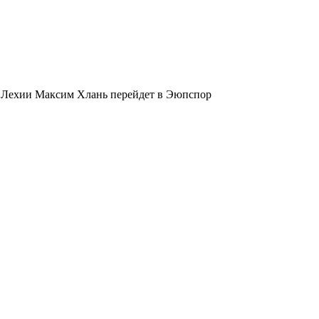
 Лехии Максим Хлань перейдет в Эюпспор