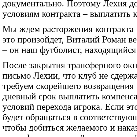
документально. Поэтому Лехия д
условиям контракта – выплатить 
Мы ждем расторжения контракта и
это произойдет, Виталий Роман в
– он наш футболист, находящийся в
После закрытия трансферного ок
письмо Лехии, что клуб не сдерж
требуем скорейшего возвращения 
дневный срок выплатить компенс
условий перехода игрока. Если это
будет обращаться в соответству
чтобы добиться желаемого и нака