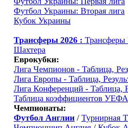
Футбол Украины: Первая лига
Футбол Украины: Вторая лига
Кубок Украины
Трансферы 2026 :
Трансферы
Шахтера
Еврокубки:
Лига Чемпионов - Таблица, Ре
Лига Европы - Таблица, Резуль
Лига Конференций - Таблица, 
Таблица коэффициентов УЕФ
Чемпионаты:
Футбол Англии
/
Турнирная Т
Чемпионшип Англия
/
Кубок 