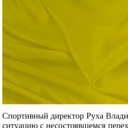
Спортивный директор Руха Влад
ситуацию с несостоявшемся пере