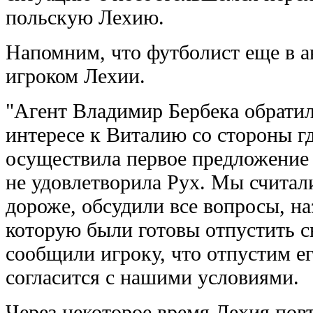
польскую Лехию.
Напомним, что футболист еще в а
игроком Лехии.
"Агент Владимир Бербека обратил
интересе к Виталию со стороны г
осуществила первое предложение 
не удовлетворила Рух. Мы считал
дороже, обсудили все вопросы, на
которую были готовы отпустить с
сообщили игроку, что отпустим ег
согласится с нашими условиями.
Через некоторое время Лехия повт