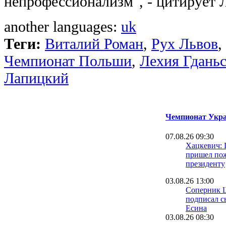
непрофессионализм", - цитирует Л
another languages:
uk
Теги:
Виталий Роман
,
Рух Львов
,
Чемпионат Польши
,
Лехия Гдань
Лапицкий
Чемпионат Укра
07.08.26 09:30
Хацкевич: 
пришел пож
президенту
03.08.26 13:00
Соперник 
подписал с
Есина
03.08.26 08:30