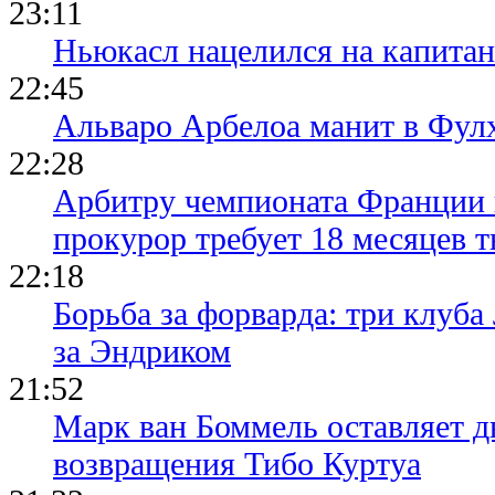
23:11
Ньюкасл нацелился на капита
22:45
Альваро Арбелоа манит в Фулх
22:28
Арбитру чемпионата Франции 
прокурор требует 18 месяцев 
22:18
Борьба за форварда: три клуба
за Эндриком
21:52
Марк ван Боммель оставляет д
возвращения Тибо Куртуа