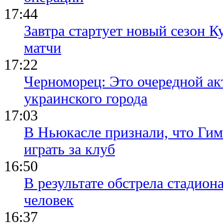
17:44
Завтра стартует новый сезон К
матчи
17:22
Черноморец: Это очередной ак
украинского города
17:03
В Ньюкасле признали, что Гим
играть за клуб
16:50
В результате обстрела стадион
человек
16:37