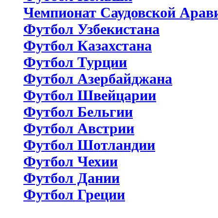
Чемпионат Саудовской Арав
Футбол Узбекистана
Футбол Казахстана
Футбол Турции
Футбол Азербайджана
Футбол Швейцарии
Футбол Бельгии
Футбол Австрии
Футбол Шотландии
Футбол Чехии
Футбол Дании
Футбол Греции