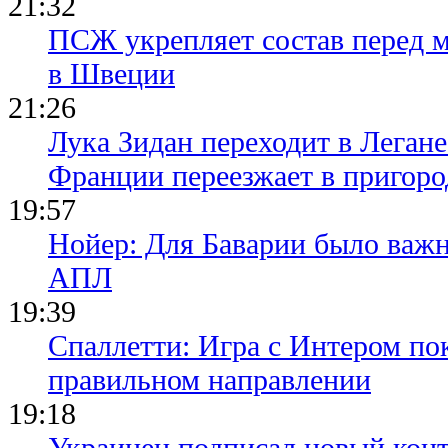
21:32
ПСЖ укрепляет состав перед 
в Швеции
21:26
Лука Зидан переходит в Легане
Франции переезжает в пригор
19:57
Нойер: Для Баварии было важн
АПЛ
19:39
Спаллетти: Игра с Интером по
правильном направлении
19:18
Украинец подписал новый конт