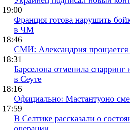
19:00
Франция готова нарушить бой
в ЧМ
18:46
СМИ: Александрия прощается 
18:31
Барселона отменила спарринг 
в Сеуте
18:16
Официально: Мастантуоно сме
17:59
В Селтике рассказали о состо
операции