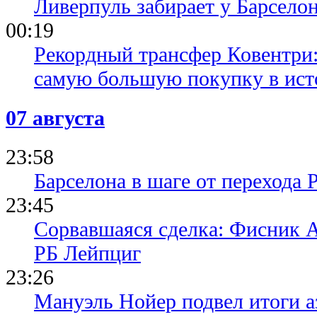
Ливерпуль забирает у Барсело
00:19
Рекордный трансфер Ковентри
самую большую покупку в ист
07 августа
23:58
Барселона в шаге от перехода 
23:45
Сорвавшаяся сделка: Фисник 
РБ Лейпциг
23:26
Мануэль Нойер подвел итоги а