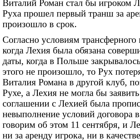
Виталий Роман стал бы игроком Ле
Руха прошел первый транш за аре
произошло в срок.
Согласно условиям трансферного 
когда Лехия была обязана соверши
даты, когда в Польше закрывалос
этого не произошло, то Рух поте
Виталия Романа в другой клуб, по
Рухе, а Лехия не могла бы заявить
соглашении с Лехией была пропис
невыполнение условий договора в
говорим об этом 11 сентября, и Л
ни за аренду игрока, ни в качест