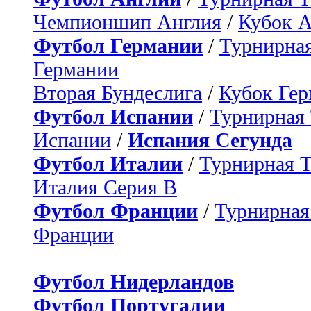
Чемпионшип Англия
/
Кубок 
Футбол Германии
/
Турнирная
Германии
Вторая Бундеслига
/
Кубок Ге
Футбол Испании
/
Турнирная
Испании
/
Испания Сегунда
Футбол Италии
/
Турнирная 
Италия Серия B
Футбол Франции
/
Турнирная
Франции
Футбол Нидерландов
Футбол Португалии