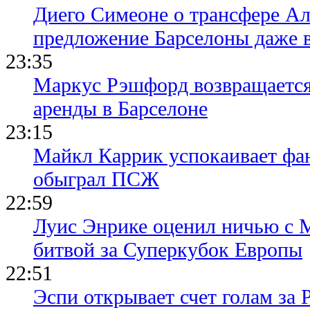
Диего Симеоне о трансфере Ал
предложение Барселоны даже 
23:35
Маркус Рэшфорд возвращается
аренды в Барселоне
23:15
Майкл Каррик успокаивает фан
обыграл ПСЖ
22:59
Луис Энрике оценил ничью с 
битвой за Суперкубок Европы
22:51
Эспи открывает счет голам за