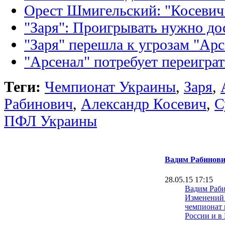
Орест Шмигельский: "Косевич 
"Заря": Проигрывать нужно до
"Заря" перешла к угрозам "Арс
"Арсенал" потребует переиграт
Теги:
Чемпионат Украины
,
Заря
,
Рабинович
,
Александр Косевич
,
С
ПФЛ Украины
Вадим Рабинов
28.05.15 17:15
Вадим Раби
Изменений 
чемпионат 
России и в