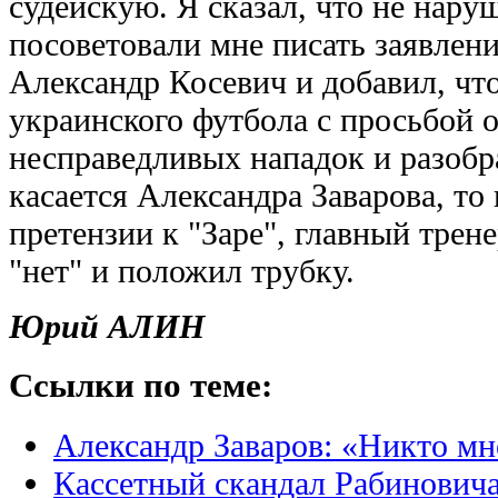
судейскую. Я сказал, что не наруш
посоветовали мне писать заявлен
Александр Косевич и добавил, чт
украинского футбола с просьбой о
несправедливых нападок и разобра
касается Александра Заварова, то 
претензии к "Заре", главный трен
"нет" и положил трубку.
Юрий АЛИН
Ссылки по теме:
Александр Заваров: «Никто мн
Кассетный скандал Рабинович