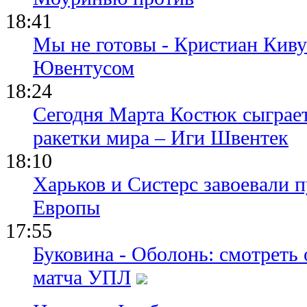
18:41
Мы не готовы - Кристиан Киву
Ювентусом
18:24
Сегодня Марта Костюк сыграе
ракетки мира – Иги Швентек
18:10
Харьков и Систерс завоевали 
Европы
17:55
Буковина - Оболонь: смотреть
матча УПЛ