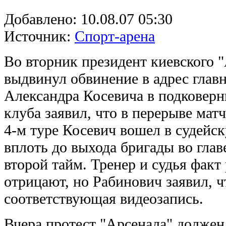
Добавлено:
10.08.07 05:30
Источник:
Спорт-арена
Во вторник президент киевского 
выдвинул обвинение в адрес главн
Александра Косевича в подковерн
клуба заявил, что в перерыве мат
4-м туре Косевич вошел в судейск
вплоть до выхода бригады во гла
второй тайм. Тренер и судья факт
отрицают, но Рабинович заявил, ч
соответствующая видеозапись.
Вчера протест "Арсенала" должен