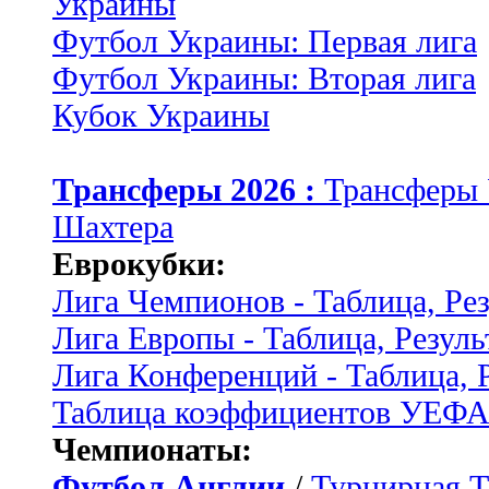
Украины
Футбол Украины: Первая лига
Футбол Украины: Вторая лига
Кубок Украины
Трансферы 2026 :
Трансферы
Шахтера
Еврокубки:
Лига Чемпионов - Таблица, Ре
Лига Европы - Таблица, Резуль
Лига Конференций - Таблица, 
Таблица коэффициентов УЕФ
Чемпионаты:
Футбол Англии
/
Турнирная Т