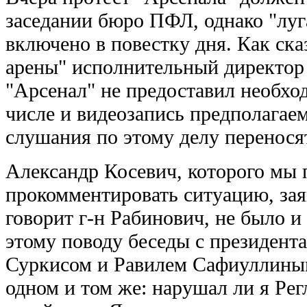
заседании бюро ПФЛ, однако "луг
включено в повестку дня. Как ска
арены" исполнительный директ
"Арсенал" не предоставил необхо
числе и видеозапись предполагаем
слушания по этому делу перенося
Александр Косевич, которого мы
прокомментировать ситуацию, заяв
говорит г-н Рабинович, не было и
этому поводу беседы с президен
Суркисом и Равилем Сафиуллиным
одном и том же: нарушал ли я Рег