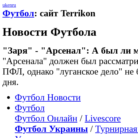
uk
en
ru
Футбол
: сайт Terrikon
Новости Футбола
"Заря" - "Арсенал": А был ли 
"Арсенала" должен был рассматри
ПФЛ, однако "луганское дело" не
дня.
Футбол Новости
Футбол
Футбол Онлайн
/
Livescore
Футбол Украины
/
Турнирная