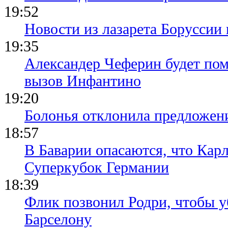
19:52
Новости из лазарета Боруссии
19:35
Александер Чеферин будет пом
вызов Инфантино
19:20
Болонья отклонила предложени
18:57
В Баварии опасаются, что Кар
Суперкубок Германии
18:39
Флик позвонил Родри, чтобы уб
Барселону