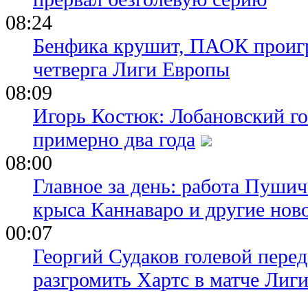
08:24
Бенфика крушит, ПАОК проигр
четверга Лиги Европы
08:09
Игорь Костюк: Лобановский го
примерно два года
08:00
Главное за день: работа Пуши
крыса Каннаваро и другие нов
00:07
Георгий Судаков голевой пере
разгромить Хартс в матче Лиг