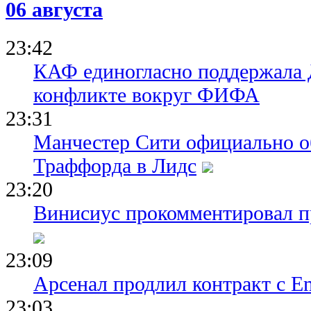
06 августа
23:42
КАФ единогласно поддержала
конфликте вокруг ФИФА
23:31
Манчестер Сити официально о
Траффорда в Лидс
23:20
Винисиус прокомментировал пр
23:09
Арсенал продлил контракт с Em
23:03