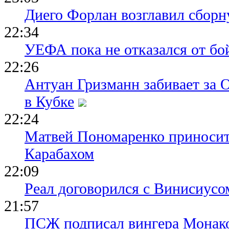
Диего Форлан возглавил сборн
22:34
УЕФА пока не отказался от бо
22:26
Антуан Гризманн забивает за 
в Кубке
22:24
Матвей Пономаренко приносит
Карабахом
22:09
Реал договорился с Винисиусо
21:57
ПСЖ подписал вингера Монак