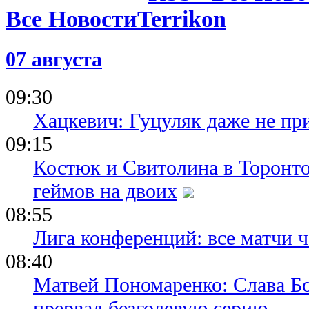
Все Новости
07 августа
09:30
Хацкевич: Гуцуляк даже не пр
09:15
Костюк и Свитолина в Торонто
геймов на двоих
08:55
Лига конференций: все матчи ч
08:40
Матвей Пономаренко: Слава Бог
прервал безголевую серию