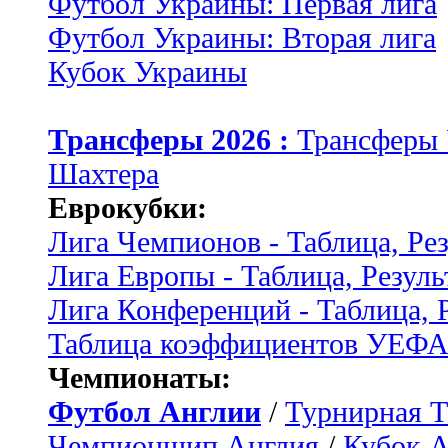
Футбол Украины: Первая лига
Футбол Украины: Вторая лига
Кубок Украины
Трансферы 2026 :
Трансферы
Шахтера
Еврокубки:
Лига Чемпионов - Таблица, Ре
Лига Европы - Таблица, Резуль
Лига Конференций - Таблица, 
Таблица коэффициентов УЕФ
Чемпионаты:
Футбол Англии
/
Турнирная Т
Чемпионшип Англия
/
Кубок 