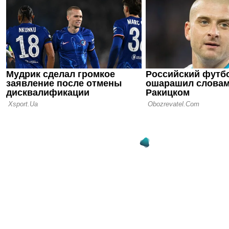
провал Бра
Анчелотти 
06.07.26 09:30
Бразильска
умножает с
маленькая 
команда