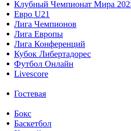
Клубный Чемпионат Мира 202
Евро U21
Лига Чемпионов
Лига Европы
Лига Конференций
Кубок Либертадорес
Футбол Онлайн
Livescore
Гостевая
Бокс
Баскетбол