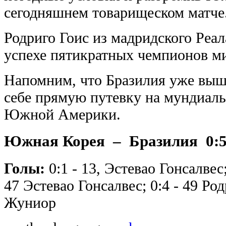
сегодняшнем товарищеском матче
Родриго Гоис из мадридского Реа
успехе пятикратных чемпионов мир
Напомним, что Бразилия уже выш
себе прямую путевку на мундиаль
Южной Америки.
Южная Корея – Бразилия 0:5 (
Голы:
0:1 - 13, Эстевао Гонсалвес;
47 Эстевао Гонсалвес; 0:4 - 49 Род
Жуниор