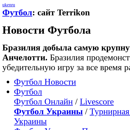
uk
en
ru
Футбол
: сайт Terrikon
Новости Футбола
Бразилия добыла самую крупну
Анчелотти.
Бразилия продемонст
убедительную игру за все время 
Футбол Новости
Футбол
Футбол Онлайн
/
Livescore
Футбол Украины
/
Турнирная
Украины