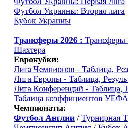
Футбол Украины: Первая лига
Футбол Украины: Вторая лига
Кубок Украины
Трансферы 2026 :
Трансферы
Шахтера
Еврокубки:
Лига Чемпионов - Таблица, Ре
Лига Европы - Таблица, Резуль
Лига Конференций - Таблица, 
Таблица коэффициентов УЕФ
Чемпионаты:
Футбол Англии
/
Турнирная Т
Чемпионшип Англия
/
Кубок 