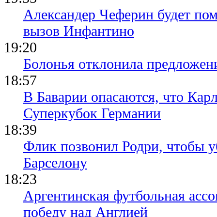
Александер Чеферин будет пом
вызов Инфантино
19:20
Болонья отклонила предложени
18:57
В Баварии опасаются, что Кар
Суперкубок Германии
18:39
Флик позвонил Родри, чтобы уб
Барселону
18:23
Аргентинская футбольная ассо
победу над Англией