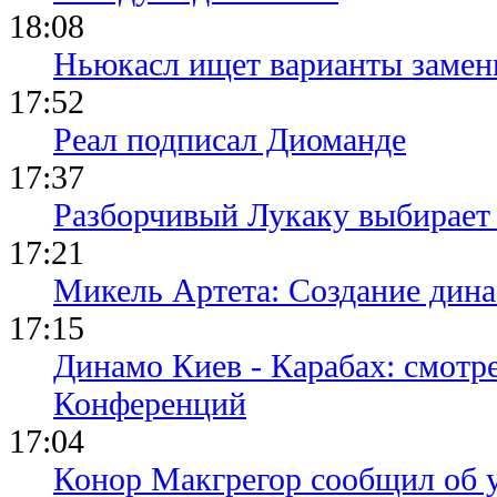
18:08
Ньюкасл ищет варианты замен
17:52
Реал подписал Диоманде
17:37
Разборчивый Лукаку выбирает
17:21
Микель Артета: Создание динас
17:15
Динамо Киев - Карабах: смотр
Конференций
17:04
Конор Макгрегор сообщил об 