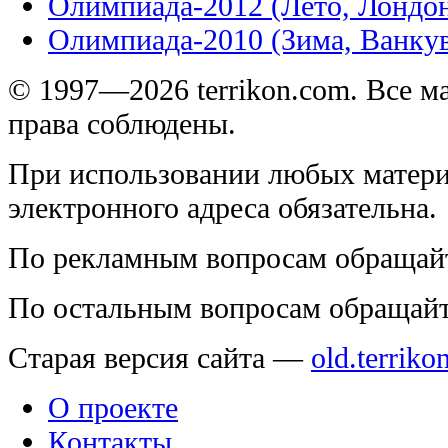
Олимпиада-2012 (Лето, Лондо
Олимпиада-2010 (Зима, Ванку
© 1997—2026 terrikon.com. Все 
права соблюдены.
При использовании любых матери
электронного адреса обязательна.
По рекламным вопросам обращай
По остальным вопросам обращай
Старая версия сайта —
old.terriko
О проекте
Контакты