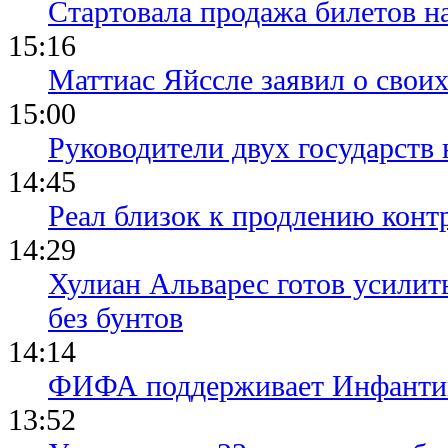
Стартовала продажа билетов н
15:16
Маттиас Яйссле заявил о свои
15:00
Руководители двух государств
14:45
Реал близок к продлению конт
14:29
Хулиан Альварес готов усилить
без бунтов
14:14
ФИФА поддерживает Инфантино
13:52