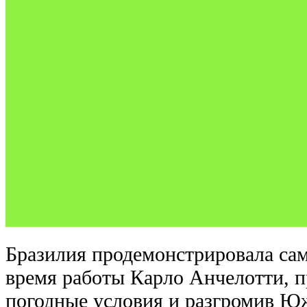
Бразилия продемонстрировала сам
время работы Карло Анчелотти, п
погодные условия и разгромив Ю