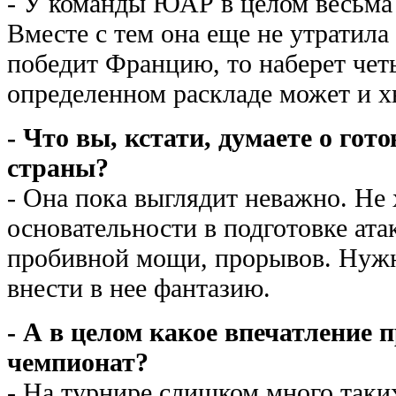
- У команды ЮАР в целом весьма
Вместе с тем она еще не утратил
победит Францию, то наберет чет
определенном раскладе может и х
- Что вы, кстати, думаете о гот
страны?
- Она пока выглядит неважно. Не 
основательности в подготовке атак
пробивной мощи, прорывов. Нужн
внести в нее фантазию.
- А в целом какое впечатление 
чемпионат?
- На турнире слишком много таки