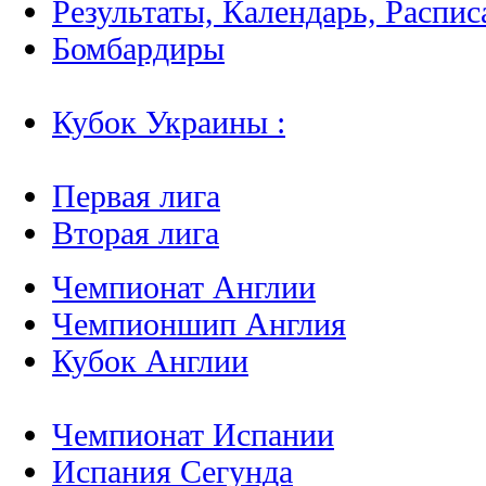
Результаты, Календарь, Распис
Бомбардиры
Кубок Украины :
Первая лига
Вторая лига
Чемпионат Англии
Чемпионшип Англия
Кубок Англии
Чемпионат Испании
Испания Сегунда