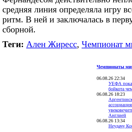
средняя линия определяла игру вс
ритм. В ней и заключалась в перв
сборной.
Теги:
Ален Жиресс
,
Чемпионат м
Чемпионаты мир
06.08.26 22:34
УЕФА пока 
бойкота че
06.08.26 18:23
Аргентинск
ассоциация
увековечит
Англией
06.08.26 13:34
Неудачу Ко
чемпионате