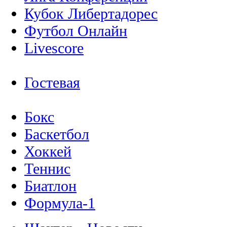
Кубок Либертадорес
Футбол Онлайн
Livescore
Гостевая
Бокс
Баскетбол
Хоккей
Теннис
Биатлон
Формула-1