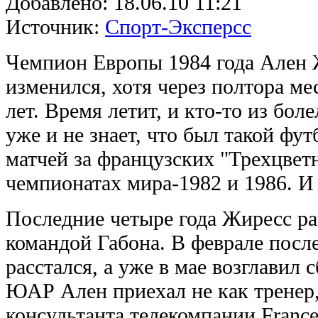
Добавлено:
18.06.10 11:21
Источник:
Спорт-Эксперсс
Чемпион Европы 1984 года Ален Ж
изменился, хотя через полтора ме
лет. Время летит, и кто-то из бо
уже и не знает, что был такой фу
матчей за французских "Трехцветн
чемпионатах мира-1982 и 1986. И
Последние четыре года Жиресс ра
командой Габона. В феврале посл
расстался, а уже в мае возглавил
ЮАР Ален приехал не как тренер, 
консультанта телекомпании France 