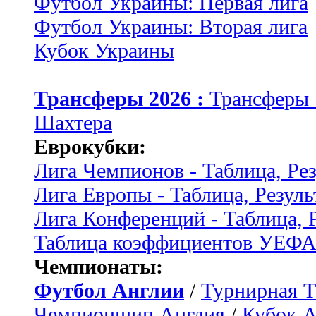
Футбол Украины: Первая лига
Футбол Украины: Вторая лига
Кубок Украины
Трансферы 2026 :
Трансферы
Шахтера
Еврокубки:
Лига Чемпионов - Таблица, Ре
Лига Европы - Таблица, Резуль
Лига Конференций - Таблица, 
Таблица коэффициентов УЕФ
Чемпионаты:
Футбол Англии
/
Турнирная Т
Чемпионшип Англия
/
Кубок 