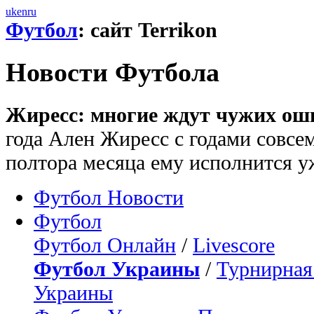
uk
en
ru
Футбол
: сайт Terrikon
Новости Футбола
Жиресс: многие ждут чужих ош
года Ален Жиресс с годами совсем
полтора месяца ему исполнится уж
Футбол Новости
Футбол
Футбол Онлайн
/
Livescore
Футбол Украины
/
Турнирная
Украины