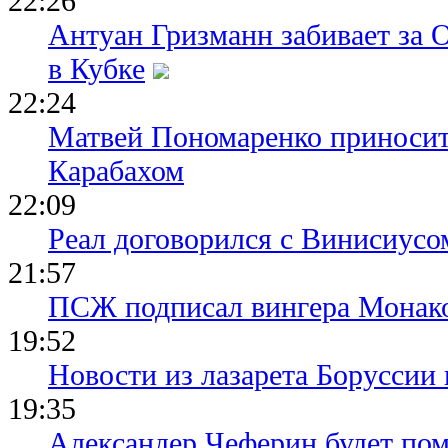
22:26
Антуан Гризманн забивает за 
в Кубке
22:24
Матвей Пономаренко приносит
Карабахом
22:09
Реал договорился с Винисиусо
21:57
ПСЖ подписал вингера Монак
19:52
Новости из лазарета Боруссии
19:35
Александер Чеферин будет пом