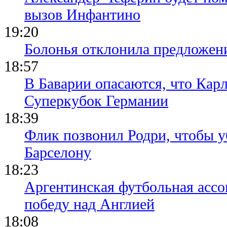
вызов Инфантино
19:20
Болонья отклонила предложени
18:57
В Баварии опасаются, что Кар
Суперкубок Германии
18:39
Флик позвонил Родри, чтобы уб
Барселону
18:23
Аргентинская футбольная ассо
победу над Англией
18:08