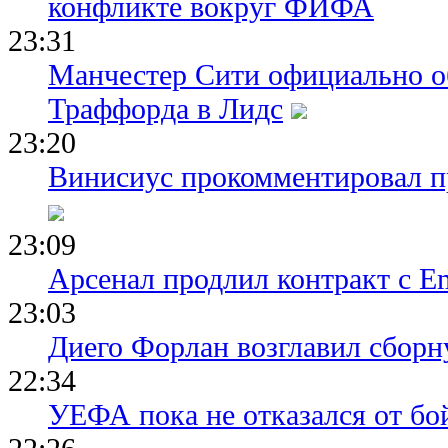
конфликте вокруг ФИФА
23:31
Манчестер Сити официально о
Траффорда в Лидс
23:20
Винисиус прокомментировал пр
23:09
Арсенал продлил контракт с Em
23:03
Диего Форлан возглавил сборн
22:34
УЕФА пока не отказался от бо