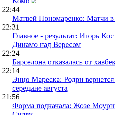
Комо
22:44
Матвей Пономаренко: Матчи в 
22:31
Главное - результат: Игорь Ко
Динамо над Вересом
22:24
Барселона отказалась от хавбе
22:14
Энцо Мареска: Родри вернется
середине августа
21:56
Форма подкачала: Жозе Моури
Силву