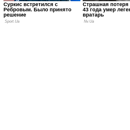
новости
04.08.26 08:00
Главное за 
Буковина, 
перспектив
другие нов