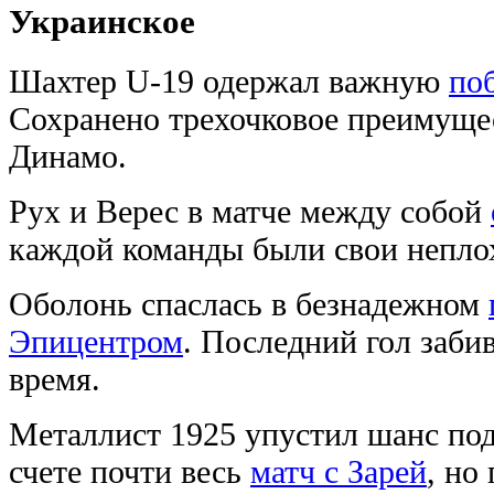
Украинское
Шахтер U-19 одержал важную
по
Сохранено трехочковое преимущес
Динамо.
Рух и Верес в матче между собой
каждой команды были свои непло
Оболонь спаслась в безнадежном
Эпицентром
. Последний гол заби
время.
Металлист 1925 упустил шанс подн
счете почти весь
матч с Зарей
, но