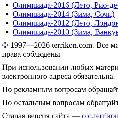
Олимпиада-2016 (Лето, Рио-д
Олимпиада-2014 (Зима, Сочи)
Олимпиада-2012 (Лето, Лондо
Олимпиада-2010 (Зима, Ванку
© 1997—2026 terrikon.com. Все 
права соблюдены.
При использовании любых матери
электронного адреса обязательна.
По рекламным вопросам обращай
По остальным вопросам обращай
Старая версия сайта —
old.terriko