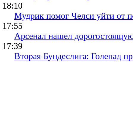
18:10
Мудрик помог Челси уйти от п
17:55
Арсенал нашел дорогостоящу
17:39
Вторая Бундеслига: Голепад п