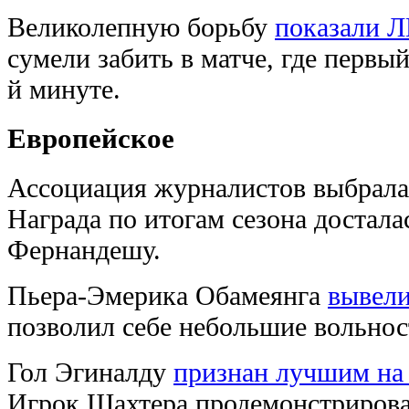
Великолепную борьбу
показали 
сумели забить в матче, где первый
й минуте.
Европейское
Ассоциация журналистов выбрал
Награда по итогам сезона достал
Фернандешу.
Пьера-Эмерика Обамеянга
вывели
позволил себе небольшие вольнос
Гол Эгиналду
признан лучшим на
Игрок Шахтера продемонстрировал