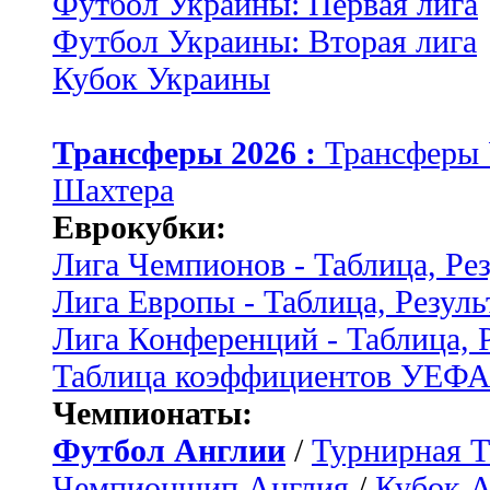
Футбол Украины: Первая лига
Футбол Украины: Вторая лига
Кубок Украины
Трансферы 2026 :
Трансферы
Шахтера
Еврокубки:
Лига Чемпионов - Таблица, Ре
Лига Европы - Таблица, Резуль
Лига Конференций - Таблица, 
Таблица коэффициентов УЕФ
Чемпионаты:
Футбол Англии
/
Турнирная Т
Чемпионшип Англия
/
Кубок 