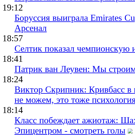
19:12
Боруссия выиграла Emirates Cu
Арсенал
18:57
Селтик показал чемпионскую 
18:41
Патрик ван Леувен: Мы строи
18:24
Виктор Скрипник: Кривбасс в 
не можем, это тоже психологи
18:14
Класс побеждает ажиотаж: Шах
Эпицентром - смотреть голы