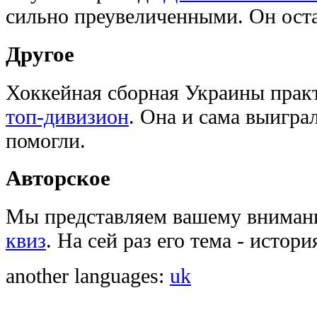
сильно преувеличенными. Он оста
Другое
Хоккейная сборная Украины прак
топ-дивизион
. Она и сама выигра
помогли.
Авторское
Мы представляем вашему вниман
квиз
. На сей раз его тема - истор
another languages:
uk