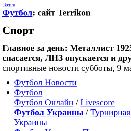
uk
en
ru
Футбол
: сайт Terrikon
Спорт
Главное за день: Металлист 19
спасается, ЛНЗ опускается и дру
спортивные новости субботы, 9 ма
Футбол Новости
Футбол
Футбол Онлайн
/
Livescore
Футбол Украины
/
Турнирная
Украины