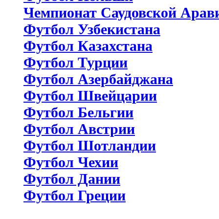
Чемпионат Саудовской Арав
Футбол Узбекистана
Футбол Казахстана
Футбол Турции
Футбол Азербайджана
Футбол Швейцарии
Футбол Бельгии
Футбол Австрии
Футбол Шотландии
Футбол Чехии
Футбол Дании
Футбол Греции