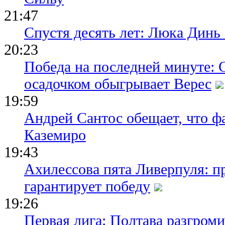
21:47
Спустя десять лет: Люка Динь
20:23
Победа на последней минуте: 
осадочком обыгрывает Верес
19:59
Андрей Сантос обещает, что ф
Каземиро
19:43
Ахилессова пята Ливерпуля: п
гарантирует победу
19:26
Первая лига: Полтава разгро