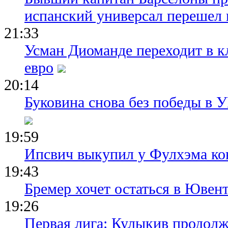
испанский универсал перешел 
21:33
Усман Диоманде переходит в 
евро
20:14
Буковина снова без победы в 
19:59
Ипсвич выкупил у Фулхэма ко
19:43
Бремер хочет остаться в Ювент
19:26
Первая лига: Кулыкив продолж