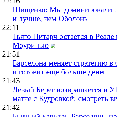
22:16
Шищенко: Мы доминировали и
и лучше, чем Оболонь
22:11
Тьяго Питарч остается в Реал
Моуринью
21:51
Барселона меняет стратегию в 
и готовит еще больше денег
21:43
Левый Берег возвращается в У
матче с Кудровкой: смотреть в
21:42
Бывший капитан Барселоны пр