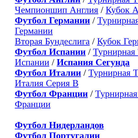
Чемпионшип Англия
/
Кубок 
Футбол Германии
/
Турнирная
Германии
Вторая Бундеслига
/
Кубок Ге
Футбол Испании
/
Турнирная
Испании
/
Испания Сегунда
Футбол Италии
/
Турнирная 
Италия Серия B
Футбол Франции
/
Турнирная
Франции
Футбол Нидерландов
Футбол Португалии