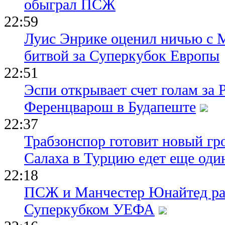
обыграл ПСЖ
22:59
Луис Энрике оценил ничью с 
битвой за Суперкубок Европы
22:51
Эспи открывает счет голам за
Ференцварош в Будапеште
22:37
Трабзонспор готовит новый гр
Салаха в Турцию едет еще оди
22:18
ПСЖ и Манчестер Юнайтед ра
Суперкубком УЕФА