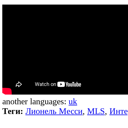
another languages:
uk
Теги:
Лионель Месси
,
MLS
,
Инте