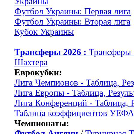
Украины
Футбол Украины: Первая лига
Футбол Украины: Вторая лига
Кубок Украины
Трансферы 2026 :
Трансферы
Шахтера
Еврокубки:
Лига Чемпионов - Таблица, Ре
Лига Европы - Таблица, Резуль
Лига Конференций - Таблица, 
Таблица коэффициентов УЕФ
Чемпионаты:
Футбол Англии
/
Турнирная Т