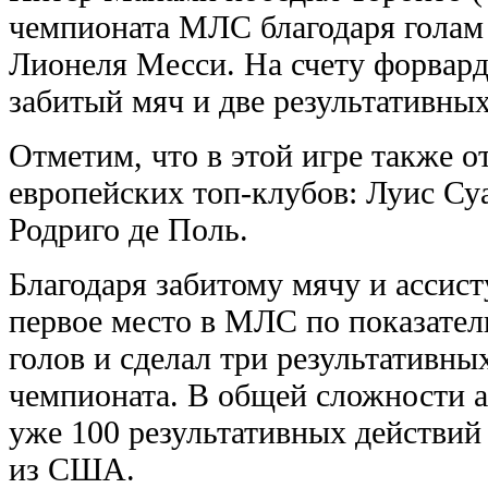
чемпионата МЛС благодаря голам 
Лионеля Месси. На счету форвар
забитый мяч и две результативных
Отметим, что в этой игре также о
европейских топ-клубов: Луис Су
Родриго де Поль.
Благодаря забитому мячу и ассис
первое место в МЛС по показател
голов и сделал три результативны
чемпионата. В общей сложности 
уже 100 результативных действий 
из США.