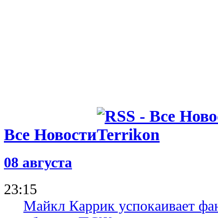
Все Новости
08 августа
23:15
Майкл Каррик успокаивает фан