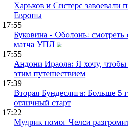
Харьков и Систерс завоевали 
Европы
17:55
Буковина - Оболонь: смотреть
матча УПЛ
17:55
Андони Ираола: Я хочу, чтобы
этим путешествием
17:39
Вторая Бундеслига: Больше 5 г
отличный старт
17:22
Мудрик помог Челси разгроми