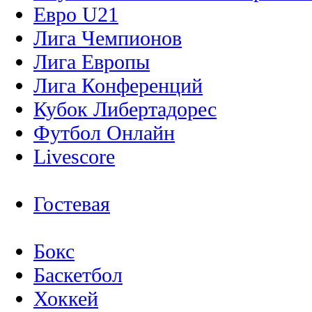
Евро U21
Лига Чемпионов
Лига Европы
Лига Конференций
Кубок Либертадорес
Футбол Онлайн
Livescore
Гостевая
Бокс
Баскетбол
Хоккей