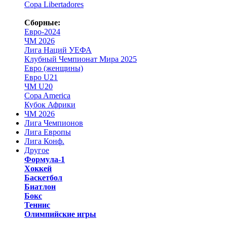
Copa Libertadores
Сборные:
Евро-2024
ЧМ 2026
Лига Наций УЕФА
Клубный Чемпионат Мира 2025
Евро (женщины)
Евро U21
ЧМ U20
Copa America
Кубок Африки
ЧМ 2026
Лига Чемпионов
Лига Европы
Лига Конф.
Другое
Формула-1
Хоккей
Баскетбол
Биатлон
Бокс
Теннис
Олимпийские игры