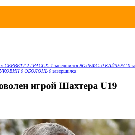
ся
СЕРВЕТТ
2
ГРАССХ.
1
завершился
ВОЛЬФС.
0
КАЙЗЕРС
0
з
БУКОВИН
0
ОБОЛОНЬ
0
завершился
оволен игрой Шахтера U19