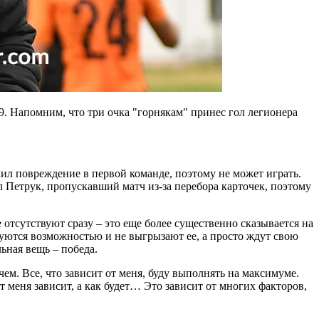
. Напомним, что три очка "горнякам" принес гол легионера
л повреждение в первой команде, поэтому не может играть.
 Петрук, пропускавший матч из-за перебора карточек, поэтому
е отсутствуют сразу – это еще более существенно сказывается на
ьзуются возможностью и не выгрызают ее, а просто ждут свою
ьная вещь – победа.
ем. Все, что зависит от меня, буду выполнять на максимуме.
т меня зависит, а как будет… Это зависит от многих факторов,