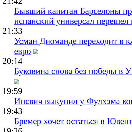
21:42
Бывший капитан Барселоны пр
испанский универсал перешел 
21:33
Усман Диоманде переходит в 
евро
20:14
Буковина снова без победы в 
19:59
Ипсвич выкупил у Фулхэма ко
19:43
Бремер хочет остаться в Ювент
19:26