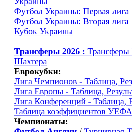
Украины
Футбол Украины: Первая лига
Футбол Украины: Вторая лига
Кубок Украины
Трансферы 2026 :
Трансферы
Шахтера
Еврокубки:
Лига Чемпионов - Таблица, Ре
Лига Европы - Таблица, Резуль
Лига Конференций - Таблица, 
Таблица коэффициентов УЕФ
Чемпионаты:
Футбол Англии
/
Турнирная Т