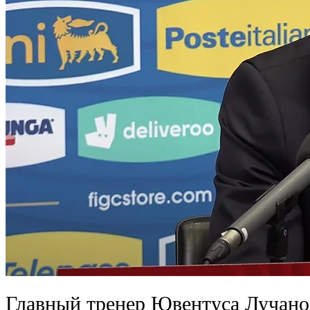
Главный тренер Ювентуса Лучано