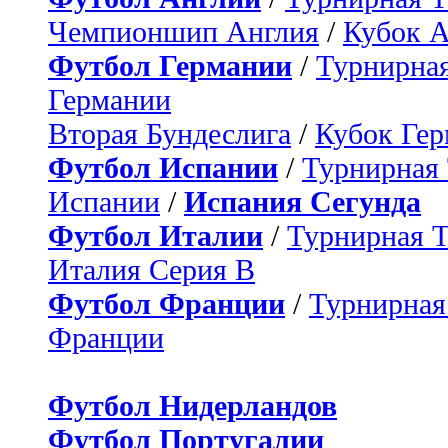
Чемпионшип Англия
/
Кубок 
Футбол Германии
/
Турнирная
Германии
Вторая Бундеслига
/
Кубок Ге
Футбол Испании
/
Турнирная
Испании
/
Испания Сегунда
Футбол Италии
/
Турнирная 
Италия Серия B
Футбол Франции
/
Турнирная
Франции
Футбол Нидерландов
Футбол Португалии