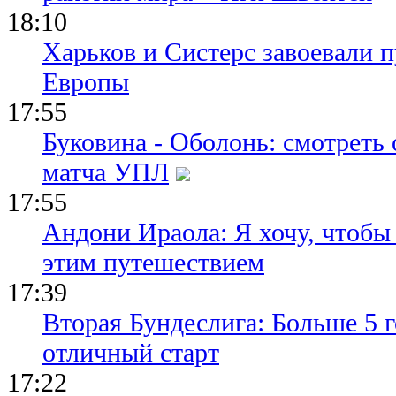
18:10
Харьков и Систерс завоевали 
Европы
17:55
Буковина - Оболонь: смотреть
матча УПЛ
17:55
Андони Ираола: Я хочу, чтобы
этим путешествием
17:39
Вторая Бундеслига: Больше 5 г
отличный старт
17:22