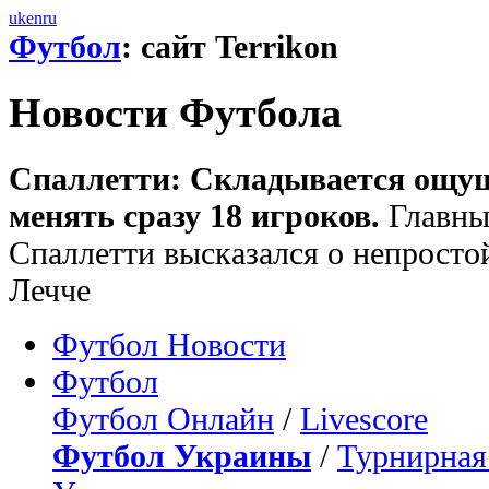
uk
en
ru
Футбол
: сайт Terrikon
Новости Футбола
Спаллетти: Складывается ощу
менять сразу 18 игроков.
Главны
Спаллетти высказался о непросто
Лечче
Футбол Новости
Футбол
Футбол Онлайн
/
Livescore
Футбол Украины
/
Турнирная