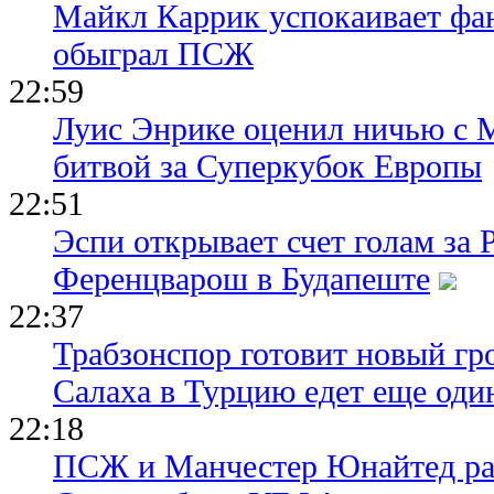
Майкл Каррик успокаивает фан
обыграл ПСЖ
22:59
Луис Энрике оценил ничью с 
битвой за Суперкубок Европы
22:51
Эспи открывает счет голам за
Ференцварош в Будапеште
22:37
Трабзонспор готовит новый гр
Салаха в Турцию едет еще оди
22:18
ПСЖ и Манчестер Юнайтед ра