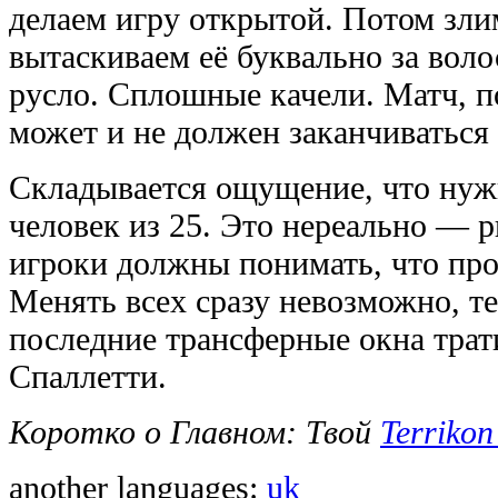
делаем игру открытой. Потом злим
вытаскиваем её буквально за вол
русло. Сплошные качели. Матч, п
может и не должен заканчиваться 
Складывается ощущение, что нужн
человек из 25. Это нереально — р
игроки должны понимать, что про
Менять всех сразу невозможно, т
последние трансферные окна трати
Спаллетти.
Коротко о Главном: Твой
Terrikon
another languages:
uk