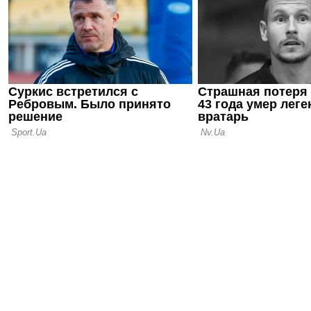
в неизвест
15.06.26 13:22
Милан опре
тренером