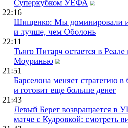
Суперкубком УЕФА
22:16
Шищенко: Мы доминировали и
и лучше, чем Оболонь
22:11
Тьяго Питарч остается в Реал
Моуринью
21:51
Барселона меняет стратегию в 
и готовит еще больше денег
21:43
Левый Берег возвращается в У
матче с Кудровкой: смотреть в