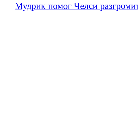
Мудрик помог Челси разгроми