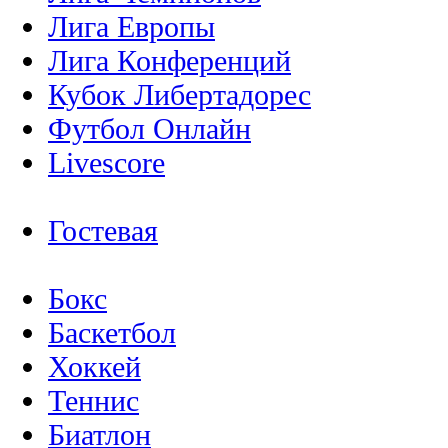
Лига Европы
Лига Конференций
Кубок Либертадорес
Футбол Онлайн
Livescore
Гостевая
Бокс
Баскетбол
Хоккей
Теннис
Биатлон