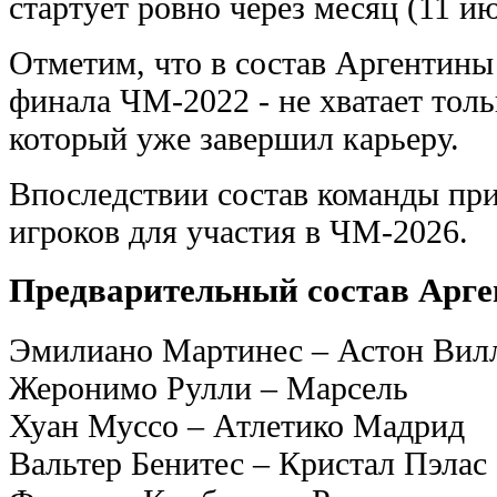
стартует ровно через месяц (11 ию
Отметим, что в состав Аргентины
финала ЧМ-2022 - не хватает тол
который уже завершил карьеру.
Впоследствии состав команды при
игроков для участия в ЧМ-2026.
Предварительный состав Арг
Эмилиано Мартинес – Астон Вил
Жеронимо Рулли – Марсель
Хуан Муссо – Атлетико Мадрид
Вальтер Бенитес – Кристал Пэлас