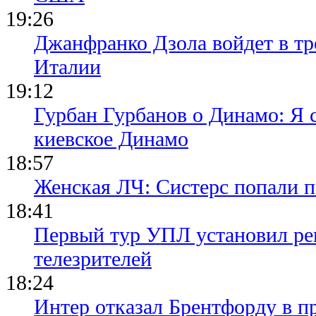
19:26
Джанфранко Дзола войдет в тр
Италии
19:12
Гурбан Гурбанов о Динамо: Я с
киевское Динамо
18:57
Женская ЛЧ: Систерс попали п
18:41
Первый тур УПЛ установил ре
телезрителей
18:24
Интер отказал Брентфорду в п