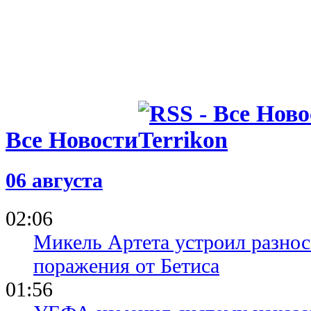
Все Новости
06 августа
02:06
Микель Артета устроил разнос
поражения от Бетиса
01:56