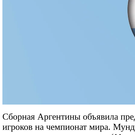
Сборная Аргентины объявила пред
игроков на чемпионат мира. Мун