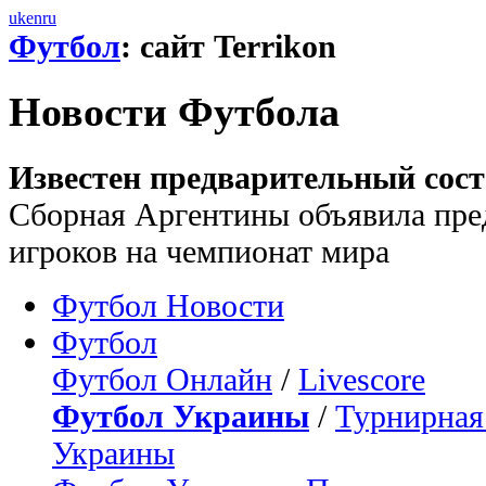
uk
en
ru
Футбол
: сайт Terrikon
Новости Футбола
Известен предварительный сос
Сборная Аргентины объявила пред
игроков на чемпионат мира
Футбол Новости
Футбол
Футбол Онлайн
/
Livescore
Футбол Украины
/
Турнирная
Украины