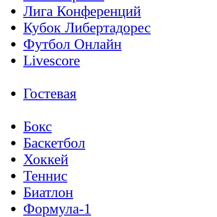
Лига Конференций
Кубок Либертадорес
Футбол Онлайн
Livescore
Гостевая
Бокс
Баскетбол
Хоккей
Теннис
Биатлон
Формула-1