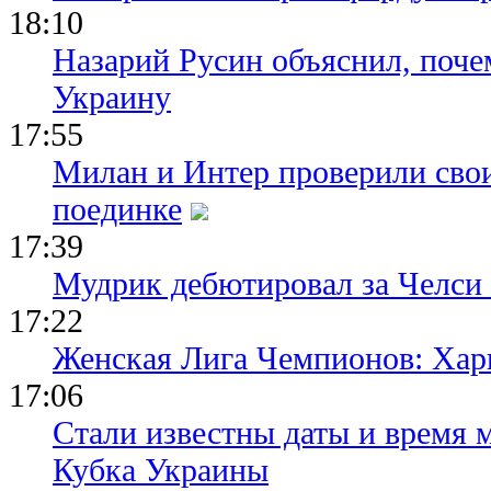
18:10
Назарий Русин объяснил, почем
Украину
17:55
Милан и Интер проверили сво
поединке
17:39
Мудрик дебютировал за Челси
17:22
Женская Лига Чемпионов: Хар
17:06
Стали известны даты и время м
Кубка Украины