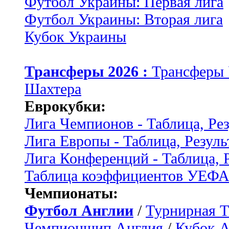
Футбол Украины: Первая лига
Футбол Украины: Вторая лига
Кубок Украины
Трансферы 2026 :
Трансферы
Шахтера
Еврокубки:
Лига Чемпионов - Таблица, Ре
Лига Европы - Таблица, Резуль
Лига Конференций - Таблица, 
Таблица коэффициентов УЕФ
Чемпионаты:
Футбол Англии
/
Турнирная Т
Чемпионшип Англия
/
Кубок 