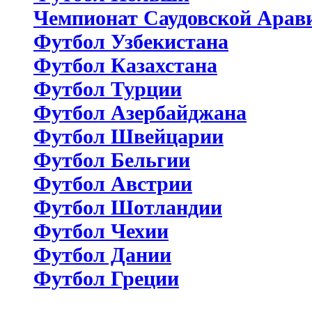
Чемпионат Саудовской Арав
Футбол Узбекистана
Футбол Казахстана
Футбол Турции
Футбол Азербайджана
Футбол Швейцарии
Футбол Бельгии
Футбол Австрии
Футбол Шотландии
Футбол Чехии
Футбол Дании
Футбол Греции