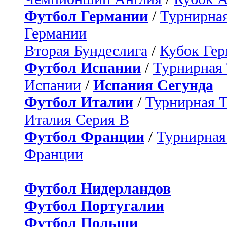
Футбол Германии
/
Турнирная
Германии
Вторая Бундеслига
/
Кубок Ге
Футбол Испании
/
Турнирная
Испании
/
Испания Сегунда
Футбол Италии
/
Турнирная 
Италия Серия B
Футбол Франции
/
Турнирная
Франции
Футбол Нидерландов
Футбол Португалии
Футбол Польши