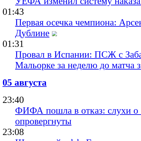
УЕФА изменил систему наказа
01:43
Первая осечка чемпиона: Арсе
Дублине
01:31
Провал в Испании: ПСЖ с Заб
Мальорке за неделю до матча 
05 августа
23:40
ФИФА пошла в отказ: слухи о
опровергнуты
23:08