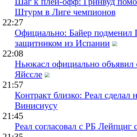
Шаг к плей-офф: Гринвуд помо
Штурм в Лиге чемпионов
22:27
Официально: Байер подменил 
защитником из Испании
22:08
Ньюкасл официально объявил 
Яйссле
21:57
Контракт близко: Реал сделал 
Винисиусу
21:45
Реал согласовал с РБ Лейпциг
21:35