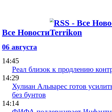
Все Новости
06 августа
14:45
Реал близок к продлению конт
14:29
Хулиан Альварес готов усилить
без бунтов
14:14
ФИФА поддерживает Инфантино