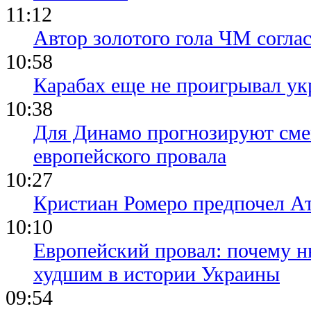
11:12
Автор золотого гола ЧМ согла
10:58
Карабах еще не проигрывал ук
10:38
Для Динамо прогнозируют смен
европейского провала
10:27
Кристиан Ромеро предпочел А
10:10
Европейский провал: почему н
худшим в истории Украины
09:54