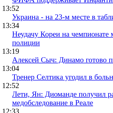
13:52
Украина - на 23-м месте в та
13:34
Неудачу Кореи на чемпионате
полиции
13:19
Алексей Сыч: Динамо готово 
13:04
Тренер Селтика угодил в боль
12:52
Лети, Ян: Диоманде получил р
медобследование в Реале
12:33