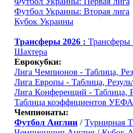
Футбол Украины: Первая лига
Футбол Украины: Вторая лига
Кубок Украины
Трансферы 2026 :
Трансферы
Шахтера
Еврокубки:
Лига Чемпионов - Таблица, Ре
Лига Европы - Таблица, Резуль
Лига Конференций - Таблица, 
Таблица коэффициентов УЕФ
Чемпионаты:
Футбол Англии
/
Турнирная Т
Чемпионшип Англия
/
Кубок 