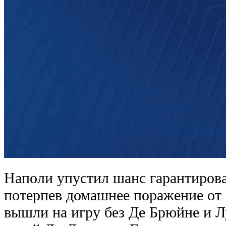
Наполи упустил шанс гарантироват
потерпев домашнее поражение от 
вышли на игру без Де Брюйне и Л