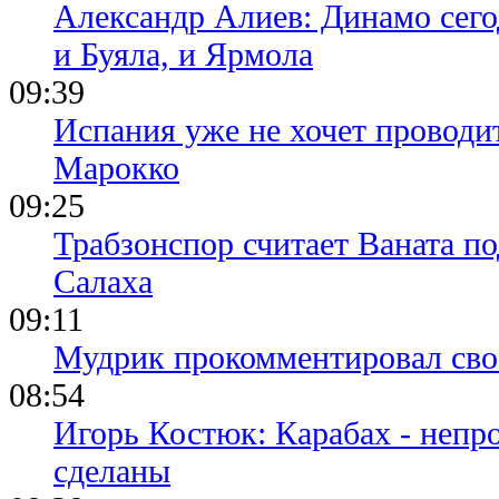
Александр Алиев: Динамо сего
и Буяла, и Ярмола
09:39
Испания уже не хочет проводи
Марокко
09:25
Трабзонспор считает Ваната п
Салаха
09:11
Мудрик прокомментировал свое
08:54
Игорь Костюк: Карабах - непр
сделаны