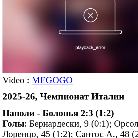
Video :
MEGOGO
2025-26, Чемпионат Италии
Наполи - Болонья 2:3 (1:2)
Голы
: Бернардески, 9 (0:1); Орсо
Лоренцо, 45 (1:2); Сантос А., 48 (2