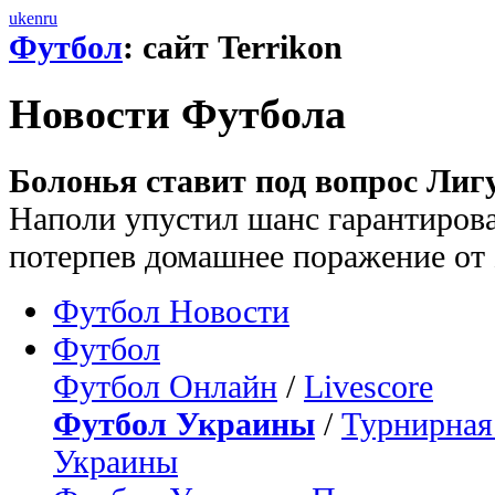
uk
en
ru
Футбол
: сайт Terrikon
Новости Футбола
Болонья ставит под вопрос Лиг
Наполи упустил шанс гарантироват
потерпев домашнее поражение от
Футбол Новости
Футбол
Футбол Онлайн
/
Livescore
Футбол Украины
/
Турнирная
Украины