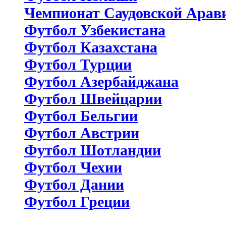
Чемпионат Саудовской Арав
Футбол Узбекистана
Футбол Казахстана
Футбол Турции
Футбол Азербайджана
Футбол Швейцарии
Футбол Бельгии
Футбол Австрии
Футбол Шотландии
Футбол Чехии
Футбол Дании
Футбол Греции