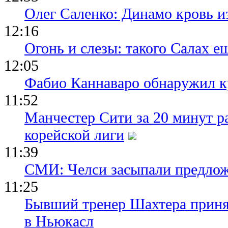
Олег Саленко: Динамо кровь и
12:16
Огонь и слезы: такого Салах е
12:05
Фабио Каннаваро обнаружил к
11:52
Манчестер Сити за 20 минут ра
корейской лиги
11:39
СМИ: Челси засыпали предло
11:25
Бывший тренер Шахтера приня
в Ньюкасл