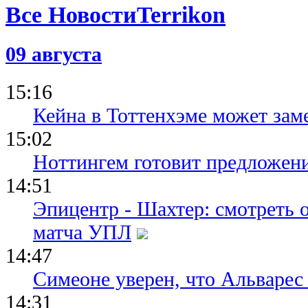
Все Новости
09 августа
15:16
Кейна в Тоттенхэме может зам
15:02
Ноттингем готовит предложени
14:51
Эпицентр - Шахтер: смотреть 
матча УПЛ
14:47
Симеоне уверен, что Альварес 
14:31