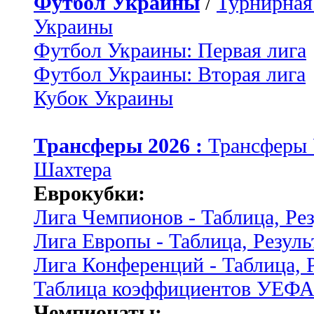
Футбол Украины
/
Турнирная
Украины
Футбол Украины: Первая лига
Футбол Украины: Вторая лига
Кубок Украины
Трансферы 2026 :
Трансферы
Шахтера
Еврокубки:
Лига Чемпионов - Таблица, Ре
Лига Европы - Таблица, Резуль
Лига Конференций - Таблица, 
Таблица коэффициентов УЕФ
Чемпионаты: