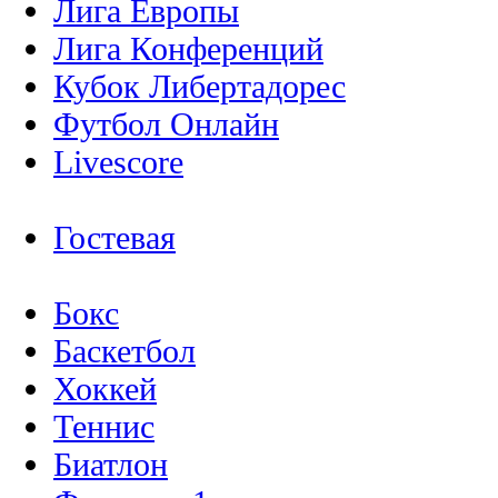
Лига Европы
Лига Конференций
Кубок Либертадорес
Футбол Онлайн
Livescore
Гостевая
Бокс
Баскетбол
Хоккей
Теннис
Биатлон