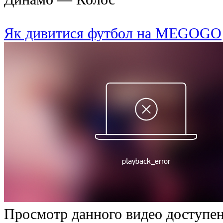
Як дивитися футбол на MEGOGO
Просмотр данного видео доступен