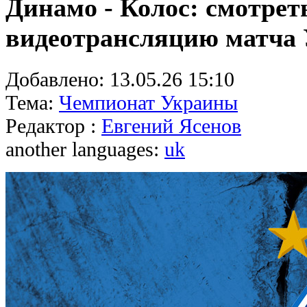
Динамо - Колос: смотрет
видеотрансляцию матча
Добавлено:
13.05.26 15:10
Тема:
Чемпионат Украины
Редактор :
Евгений Ясенов
another languages:
uk