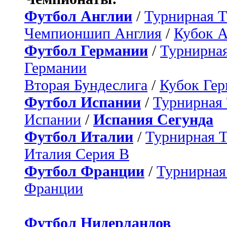
Футбол Англии
/
Турнирная Т
Чемпионшип Англия
/
Кубок 
Футбол Германии
/
Турнирная
Германии
Вторая Бундеслига
/
Кубок Ге
Футбол Испании
/
Турнирная
Испании
/
Испания Сегунда
Футбол Италии
/
Турнирная 
Италия Серия B
Футбол Франции
/
Турнирная
Франции
Футбол Нидерландов