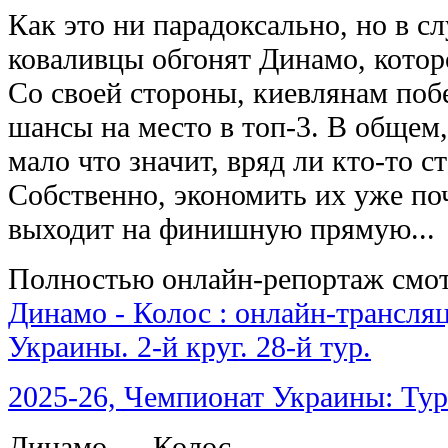
Как это ни парадоксально, но в с
коваливцы обгонят Динамо, которо
Со своей стороны, киевлянам поб
шансы на место в топ-3. В общем,
мало что значит, вряд ли кто-то с
Собственно, экономить их уже поч
выходит на финишную прямую...
Полностью онлайн-репортаж смот
Динамо - Колос : онлайн-трансля
Украины. 2-й круг. 28-й тур.
2025-26, Чемпионат Украины: Тур
Динамо — Колос