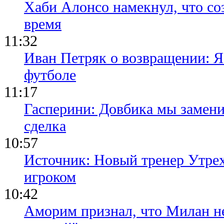
Хаби Алонсо намекнул, что со
время
11:32
Иван Петряк о возвращении: Я
футболе
11:17
Гасперини: Довбика мы замени
сделка
10:57
Источник: Новый тренер Утре
игроком
10:42
Аморим признал, что Милан не