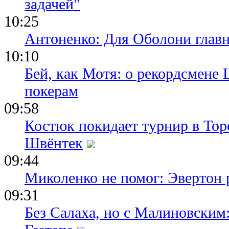
задачей"
10:25
Антоненко: Для Оболони глав
10:10
Бей, как Мотя: о рекордсмене 
покерам
09:58
Костюк покидает турнир в Тор
Швёнтек
09:44
Миколенко не помог: Эвертон
09:31
Без Салаха, но с Малиновским: