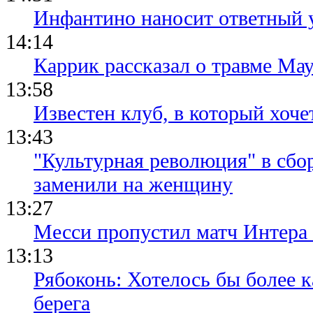
Инфантино наносит ответный 
14:14
Каррик рассказал о травме Мау
13:58
Известен клуб, в который хоче
13:43
"Культурная революция" в сбо
заменили на женщину
13:27
Месси пропустил матч Интера
13:13
Рябоконь: Хотелось бы более к
берега