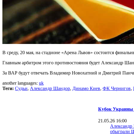
В среду, 20 мая, на стадионе «Арена Львов» состоится фина
Главным арбитром этого противостояния будет Александр Шан
За ВАР будут отвечать Владимир Новохатний и Дмитрий Пан
another languages:
uk
Теги:
Судьи
,
Александр Шандор
,
Динамо Киев
,
ФК Чернигов
,
Кубок Украины 
21.05.26 16:00
Александр
обыграли Ш