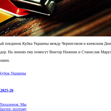
льный поединок Кубка Украины между Черниговом и киевским Дин
дор. На линиях ему помогут Виктор Нижник и Станислав Марул
чишин.
Кубок Украины
2025-26
 Пихаленок: Мы
ахтер, поэтому