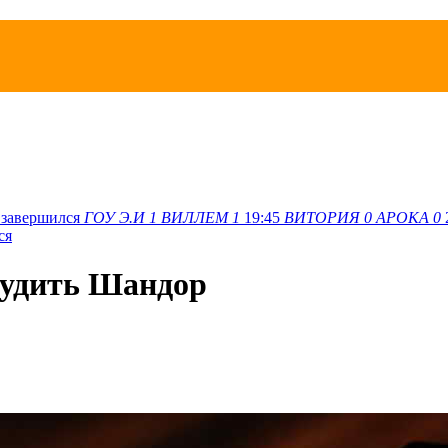
завершился
ГОУ Э.И
1
ВИЛЛЕМ
1
19:45
ВИТОРИЯ
0
АРОКА
0
ся
судить Шандор