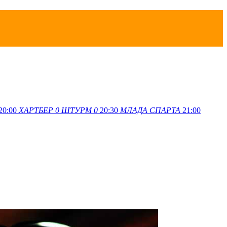
20:00
ХАРТБЕР
0
ШТУРМ
0
20:30
МЛАДА
СПАРТА
21:00