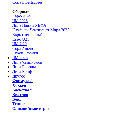
Copa Libertadores
Сборные:
Евро-2024
ЧМ 2026
Лига Наций УЕФА
Клубный Чемпионат Мира 2025
Евро (женщины)
Евро U21
ЧМ U20
Copa America
Кубок Африки
ЧМ 2026
Лига Чемпионов
Лига Европы
Лига Конф.
Другое
Формула-1
Хоккей
Баскетбол
Биатлон
Бокс
Теннис
Олимпийские игры