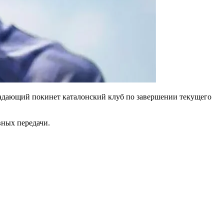
падающий покинет каталонский клуб по завершении текущего
вных передачи.