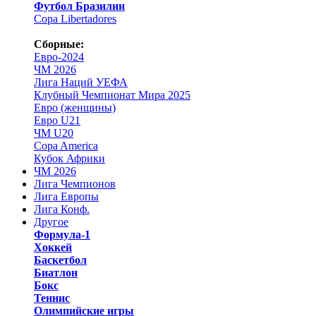
Футбол Бразилии
Copa Libertadores
Сборные:
Евро-2024
ЧМ 2026
Лига Наций УЕФА
Клубный Чемпионат Мира 2025
Евро (женщины)
Евро U21
ЧМ U20
Copa America
Кубок Африки
ЧМ 2026
Лига Чемпионов
Лига Европы
Лига Конф.
Другое
Формула-1
Хоккей
Баскетбол
Биатлон
Бокс
Теннис
Олимпийские игры