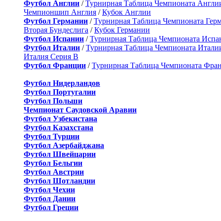
Футбол Англии
/
Турнирная Таблица Чемпионата Англи
Чемпионшип Англия
/
Кубок Англии
Футбол Германии
/
Турнирная Таблица Чемпионата Гер
Вторая Бундеслига
/
Кубок Германии
Футбол Испании
/
Турнирная Таблица Чемпионата Испа
Футбол Италии
/
Турнирная Таблица Чемпионата Итали
Италия Серия B
Футбол Франции
/
Турнирная Таблица Чемпионата Фра
Футбол Нидерландов
Футбол Португалии
Футбол Польши
Чемпионат Саудовской Аравии
Футбол Узбекистана
Футбол Казахстана
Футбол Турции
Футбол Азербайджана
Футбол Швейцарии
Футбол Бельгии
Футбол Австрии
Футбол Шотландии
Футбол Чехии
Футбол Дании
Футбол Греции