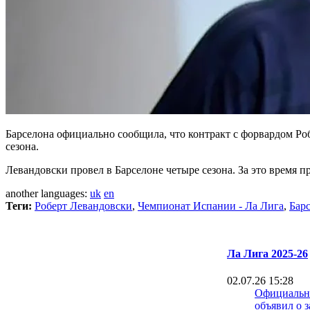
Барселона официально сообщила, что контракт с форвардом Ро
сезона.
Левандовски провел в Барселоне четыре сезона. За это время пр
another languages:
uk
en
Теги:
Роберт Левандовски
,
Чемпионат Испании - Ла Лига
,
Бар
Ла Лига 2025-26
02.07.26 15:28
Официально
объявил о 