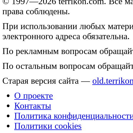
© 1997—2026 terrikon.com. Все 
права соблюдены.
При использовании любых матери
электронного адреса обязательна.
По рекламным вопросам обращай
По остальным вопросам обращай
Старая версия сайта —
old.terriko
О проекте
Контакты
Политика конфиденциальност
Политики cookies