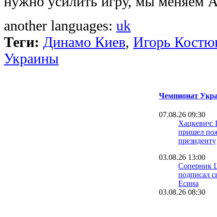
нужно усилить игру, мы меняем А
another languages:
uk
Теги:
Динамо Киев
,
Игорь Костю
Украины
Чемпионат Укра
07.08.26 09:30
Хацкевич: 
пришел пож
президенту
03.08.26 13:00
Соперник 
подписал с
Есина
03.08.26 08:30
Велетень о 
На трениро