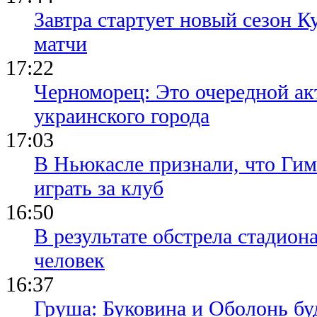
Завтра стартует новый сезон К
матчи
17:22
Черноморец: Это очередной ак
украинского города
17:03
В Ньюкасле признали, что Гим
играть за клуб
16:50
В результате обстрела стадион
человек
16:37
Груша: Буковина и Оболонь бу