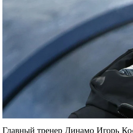
Главный тренер Динамо Игорь Ко