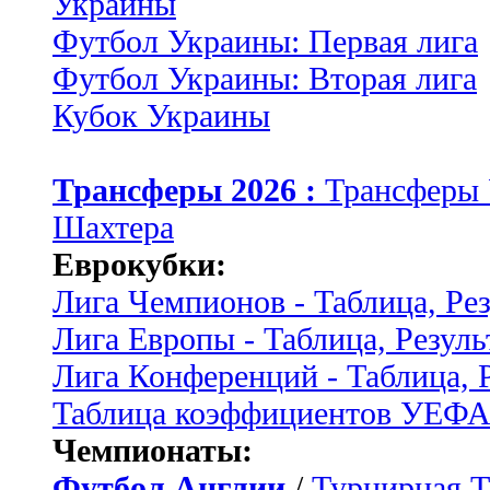
Украины
Футбол Украины: Первая лига
Футбол Украины: Вторая лига
Кубок Украины
Трансферы 2026 :
Трансферы
Шахтера
Еврокубки:
Лига Чемпионов - Таблица, Ре
Лига Европы - Таблица, Резуль
Лига Конференций - Таблица, 
Таблица коэффициентов УЕФ
Чемпионаты:
Футбол Англии
/
Турнирная Т