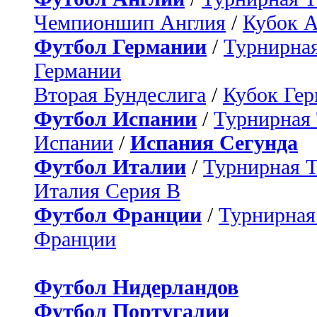
Чемпионшип Англия
/
Кубок 
Футбол Германии
/
Турнирная
Германии
Вторая Бундеслига
/
Кубок Ге
Футбол Испании
/
Турнирная
Испании
/
Испания Сегунда
Футбол Италии
/
Турнирная 
Италия Серия B
Футбол Франции
/
Турнирная
Франции
Футбол Нидерландов
Футбол Португалии