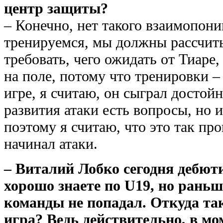
центр защиты?
– Конечно, нет такого взаимопон
тренируемся, мы должны рассчит
требовать, чего ожидать от Тиаре, 
на поле, потому что тренировки – 
игре, я считаю, он сыграл достойн
развития атаки есть вопросы, но и
поэтому я считаю, что это так пр
начинал атаки.
– Виталий Лобко сегодня дебют
хорошо знаете по U19, но раньш
команды не попадал. Откуда так
игра? Ведь действительно, в мом