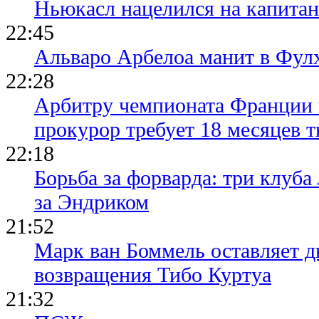
Ньюкасл нацелился на капита
22:45
Альваро Арбелоа манит в Фулх
22:28
Арбитру чемпионата Франции 
прокурор требует 18 месяцев 
22:18
Борьба за форварда: три клуба
за Эндриком
21:52
Марк ван Боммель оставляет д
возвращения Тибо Куртуа
21:32