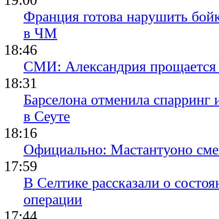
Франция готова нарушить бой
в ЧМ
18:46
СМИ: Александрия прощается 
18:31
Барселона отменила спарринг 
в Сеуте
18:16
Официально: Мастантуоно сме
17:59
В Селтике рассказали о состо
операции
17:44