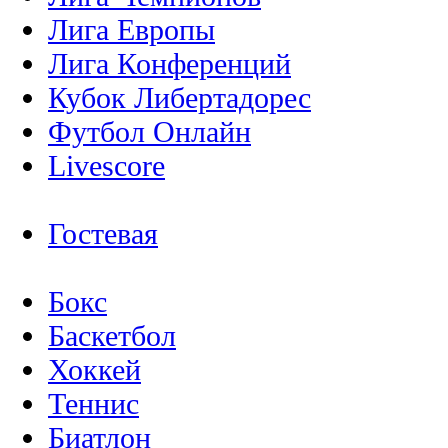
Лига Европы
Лига Конференций
Кубок Либертадорес
Футбол Онлайн
Livescore
Гостевая
Бокс
Баскетбол
Хоккей
Теннис
Биатлон