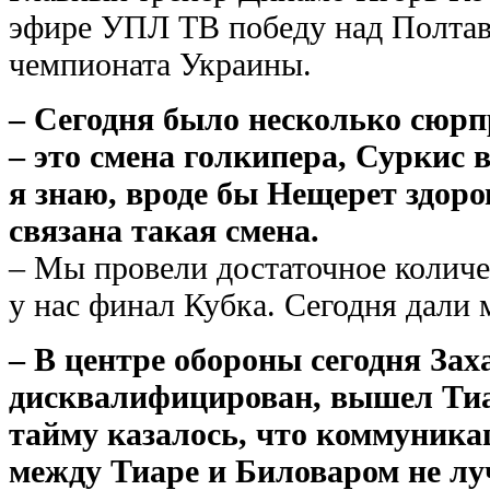
эфире УПЛ ТВ победу над Полтаво
чемпионата Украины.
– Сегодня было несколько сюрпр
– это смена голкипера, Суркис 
я знаю, вроде бы Нещерет здоро
связана такая смена.
– Мы провели достаточное количес
у нас финал Кубка. Сегодня дали
– В центре обороны сегодня За
дисквалифицирован, вышел Тиар
тайму казалось, что коммуника
между Тиаре и Биловаром не лу