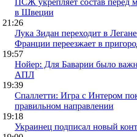
ПСЖ укрепляет состав перед 
в Швеции
21:26
Лука Зидан переходит в Легане
Франции переезжает в пригор
19:57
Нойер: Для Баварии было важн
АПЛ
19:39
Спаллетти: Игра с Интером по
правильном направлении
19:18
Украинец подписал новый конт
19:00