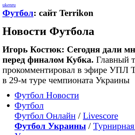
uk
en
ru
Футбол
: сайт Terrikon
Новости Футбола
Игорь Костюк: Сегодня дали м
перед финалом Кубка.
Главный т
прокомментировал в эфире УПЛ Т
в 29-м туре чемпионата Украины
Футбол Новости
Футбол
Футбол Онлайн
/
Livescore
Футбол Украины
/
Турнирная