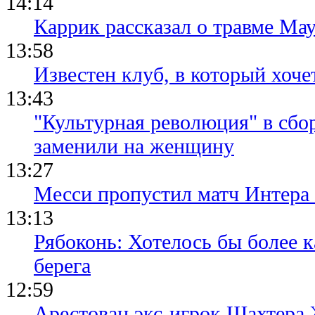
14:14
Каррик рассказал о травме Мау
13:58
Известен клуб, в который хоче
13:43
"Культурная революция" в сбо
заменили на женщину
13:27
Месси пропустил матч Интера
13:13
Рябоконь: Хотелось бы более к
берега
12:59
Арестован экс-игрок Шахтера