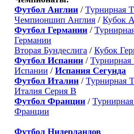
Футбол Англии
/
Турнирная Т
Чемпионшип Англия
/
Кубок 
Футбол Германии
/
Турнирная
Германии
Вторая Бундеслига
/
Кубок Ге
Футбол Испании
/
Турнирная
Испании
/
Испания Сегунда
Футбол Италии
/
Турнирная 
Италия Серия B
Футбол Франции
/
Турнирная
Франции
Футбол Нидерландов