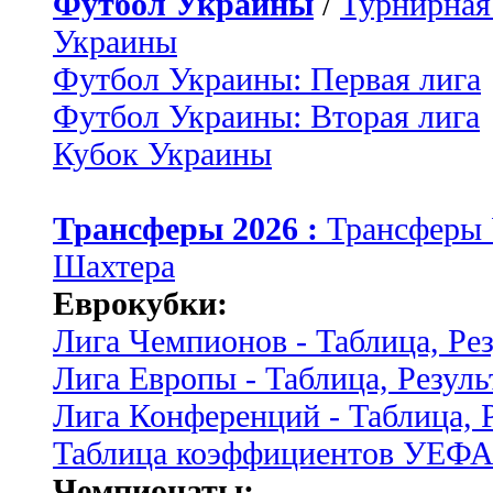
Футбол Украины
/
Турнирная
Украины
Футбол Украины: Первая лига
Футбол Украины: Вторая лига
Кубок Украины
Трансферы 2026 :
Трансферы
Шахтера
Еврокубки:
Лига Чемпионов - Таблица, Ре
Лига Европы - Таблица, Резуль
Лига Конференций - Таблица, 
Таблица коэффициентов УЕФ
Чемпионаты: