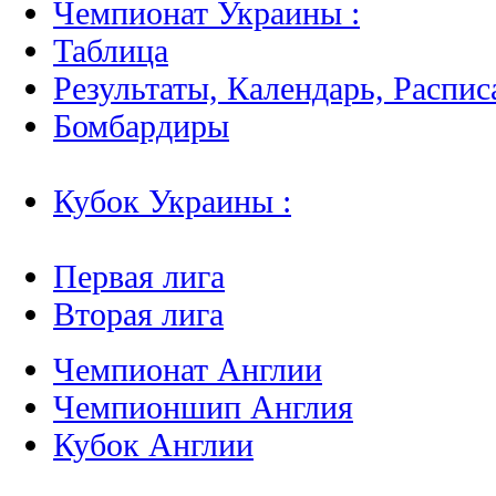
Чемпионат Украины :
Таблица
Результаты, Календарь, Распис
Бомбардиры
Кубок Украины :
Первая лига
Вторая лига
Чемпионат Англии
Чемпионшип Англия
Кубок Англии