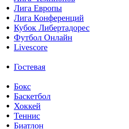
Лига Европы
Лига Конференций
Кубок Либертадорес
Футбол Онлайн
Livescore
Гостевая
Бокс
Баскетбол
Хоккей
Теннис
Биатлон