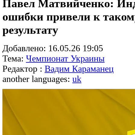
Павел Матвийченко: Ин
ошибки привели к таком
результату
Добавлено:
16.05.26 19:05
Тема:
Чемпионат Украины
Редактор :
Вадим Караманец
another languages:
uk