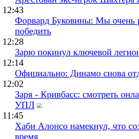
12:43
Форвард Буковины: Мы очень р
победить
12:28
Зарю покинул ключевой легио
12:14
Официально: Динамо снова отд
12:02
Заря - Кривбасс: смотреть он
УПЛ
11:45
Хаби Алонсо намекнул, что со
время