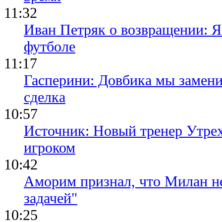
11:32
Иван Петряк о возвращении: Я
футболе
11:17
Гасперини: Довбика мы замени
сделка
10:57
Источник: Новый тренер Утре
игроком
10:42
Аморим признал, что Милан не
задачей"
10:25