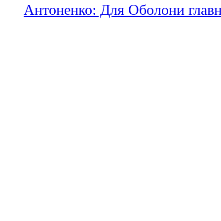
Антоненко: Для Оболони глав