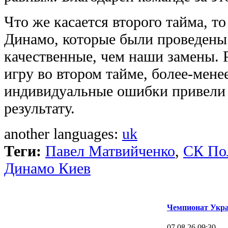
Что же касается второго тайма, т
Динамо, которые были проведены.
качественные, чем наши замены. Р
игру во втором тайме, более-мене
индивидуальные ошибки привели 
результату.
another languages:
uk
Теги:
Павел Матвийченко
,
СК По
Динамо Киев
Чемпионат Укра
07.08.26 09:30