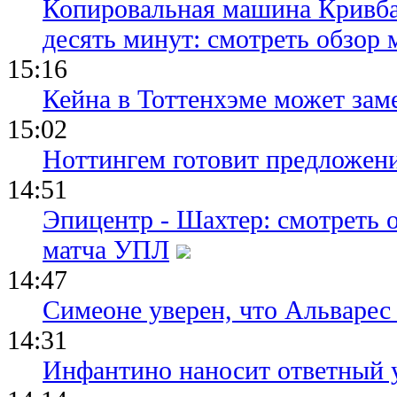
Копировальная машина Кривба
десять минут: смотреть обзор 
15:16
Кейна в Тоттенхэме может зам
15:02
Ноттингем готовит предложени
14:51
Эпицентр - Шахтер: смотреть 
матча УПЛ
14:47
Симеоне уверен, что Альварес 
14:31
Инфантино наносит ответный 