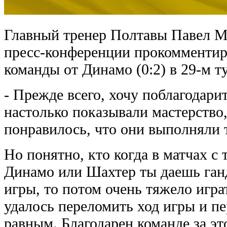
Главный тренер Полтавы Павел М
пресс-конференции прокомментир
команды от Динамо (0:2) в 29-м 
- Прежде всего, хочу поблагодарит
настолько показывали мастерство,
понравилось, что они выполняли 
Но понятно, кто когда в матчах с
Динамо или Шахтер ты даешь ган
игры, то потом очень тяжело игра
удалось переломить ход игры и п
равным. Благодарен команде за эт