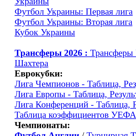
Украины
Футбол Украины: Первая лига
Футбол Украины: Вторая лига
Кубок Украины
Трансферы 2026 :
Трансферы
Шахтера
Еврокубки:
Лига Чемпионов - Таблица, Ре
Лига Европы - Таблица, Резуль
Лига Конференций - Таблица, 
Таблица коэффициентов УЕФ
Чемпионаты:
Футбол Англии
/
Турнирная Т