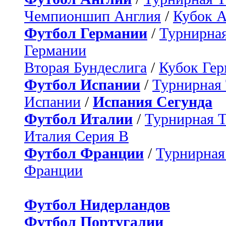
Чемпионшип Англия
/
Кубок 
Футбол Германии
/
Турнирная
Германии
Вторая Бундеслига
/
Кубок Ге
Футбол Испании
/
Турнирная
Испании
/
Испания Сегунда
Футбол Италии
/
Турнирная 
Италия Серия B
Футбол Франции
/
Турнирная
Франции
Футбол Нидерландов
Футбол Португалии