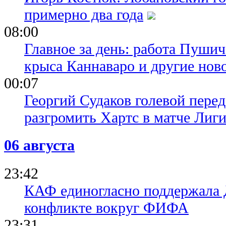
примерно два года
08:00
Главное за день: работа Пуши
крыса Каннаваро и другие нов
00:07
Георгий Судаков голевой пере
разгромить Хартс в матче Лиг
06 августа
23:42
КАФ единогласно поддержала
конфликте вокруг ФИФА
23:31