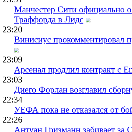
Манчестер Сити официально о
Траффорда в Лидс
23:20
Винисиус прокомментировал пр
23:09
Арсенал продлил контракт с Em
23:03
Диего Форлан возглавил сборн
22:34
УЕФА пока не отказался от бо
22:26
Антуан Гризманн забивает за 