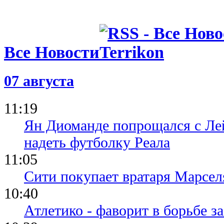
Все Новости
07 августа
11:19
Ян Диоманде попрощался с Лей
надеть футболку Реала
11:05
Сити покупает вратаря Марсел
10:40
Атлетико - фаворит в борьбе з