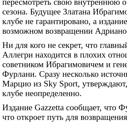
пересмотреть свою внутреннюю о
сезона. Будущее Златана Ибраги
клубе не гарантировано, а издание
возможном возвращении Адриано 
Ни для кого не секрет, что главн
Аллегри находится в плохих отн
советником Ибрагимовичем и ген
Фурлани. Сразу несколько источ
Марцио из Sky Sport, утверждают,
клубе неопределенно.
Издание Gazzetta сообщает, что 
что откроет путь для возвращения