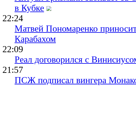
в Кубке
22:24
Матвей Пономаренко приносит
Карабахом
22:09
Реал договорился с Винисиусо
21:57
ПСЖ подписал вингера Монак