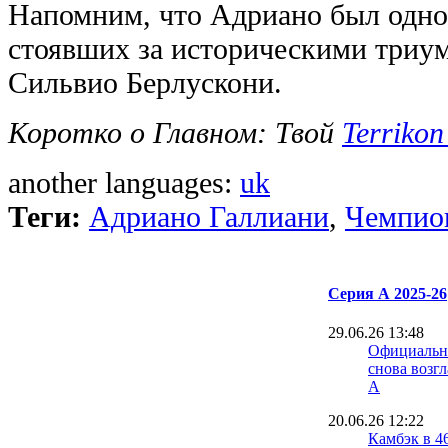
Напомним, что Адриано был одно
стоявших за историческими триум
Сильвио Берлускони.
Коротко о Главном: Твой
Terrikon
another languages:
uk
Теги:
Адриано Галлиани
,
Чемпион
Серия А 2025-26
29.06.26 13:48
Официальн
снова возг
А
20.06.26 12:22
Камбэк в 4