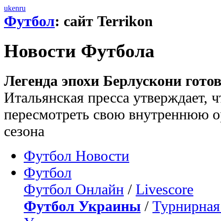
uk
en
ru
Футбол
: сайт Terrikon
Новости Футбола
Легенда эпохи Берлускони гото
Итальянская пресса утверждает, 
пересмотреть свою внутреннюю о
сезона
Футбол Новости
Футбол
Футбол Онлайн
/
Livescore
Футбол Украины
/
Турнирная