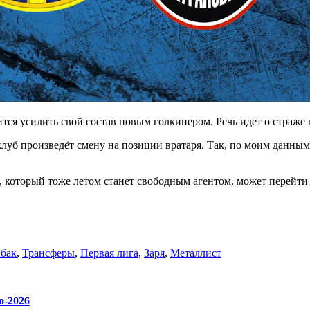
ится усилить свой состав новым голкипером. Речь идет о страже
клуб произведёт смену на позиции вратаря. Так, по моим данны
 который тоже летом станет свободным агентом, может перейти 
бак
,
Трансферы
,
Первая лига
,
Заря
,
Металлист
о-2026