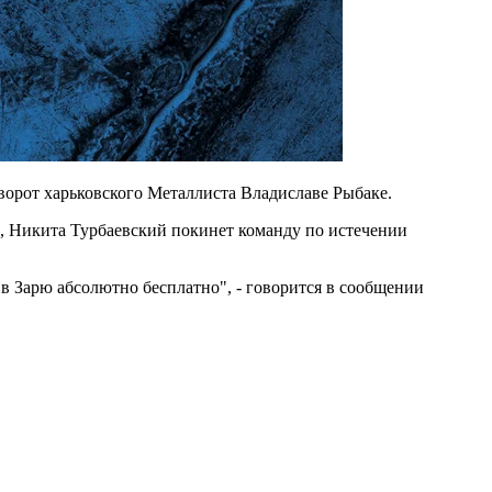
 ворот харьковского Металлиста Владиславе Рыбаке.
м, Никита Турбаевский покинет команду по истечении
в Зарю абсолютно бесплатно", - говорится в сообщении