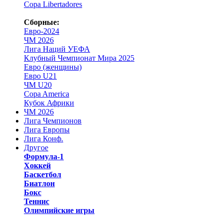
Copa Libertadores
Сборные:
Евро-2024
ЧМ 2026
Лига Наций УЕФА
Клубный Чемпионат Мира 2025
Евро (женщины)
Евро U21
ЧМ U20
Copa America
Кубок Африки
ЧМ 2026
Лига Чемпионов
Лига Европы
Лига Конф.
Другое
Формула-1
Хоккей
Баскетбол
Биатлон
Бокс
Теннис
Олимпийские игры