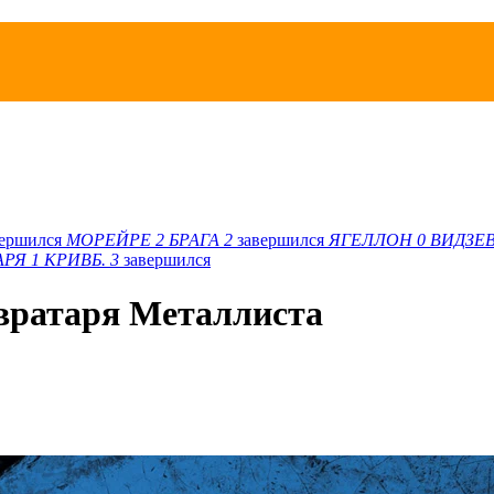
вершился
МОРЕЙРЕ
2
БРАГА
2
завершился
ЯГЕЛЛОН
0
ВИДЗЕ
АРЯ
1
КРИВБ.
3
завершился
вратаря Металлиста