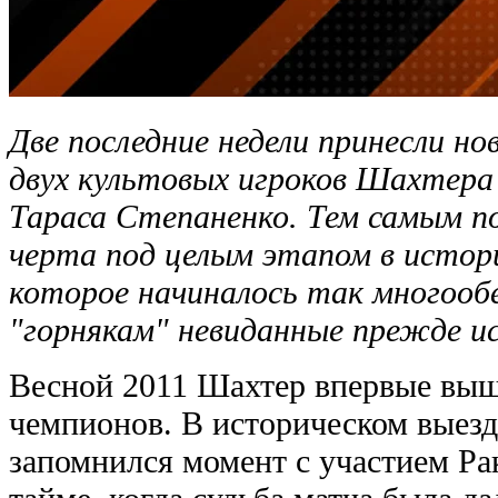
Две последние недели принесли но
двух культовых игроков Шахтера 
Тараса Степаненко. Тем самым по
черта под целым этапом в истори
которое начиналось так многооб
"горнякам" невиданные прежде и
Весной 2011 Шахтер впервые выш
чемпионов. В историческом выезд
запомнился момент с участием Ра