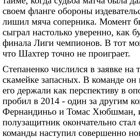
тайме, когда судьба матча была да
своем фланге обороны издеватель
лишил мяча соперника. Момент б
сыграл настолько уверенно, как бу
финала Лиги чемпионов. В тот мо
что Шахтер точно не проиграет.
Степаненко числился в заявке на 
скамейке запасных. В команде он 
его держали как перспективу в оп
пробил в 2014 - один за другим к
Фернандиньо и Томас Хюбшман, и
полузащитник окончательно стал
команды наступил совершенно но