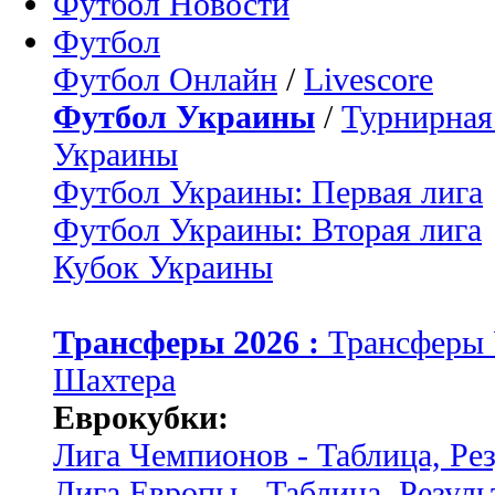
Футбол Новости
Футбол
Футбол Онлайн
/
Livescore
Футбол Украины
/
Турнирная
Украины
Футбол Украины: Первая лига
Футбол Украины: Вторая лига
Кубок Украины
Трансферы 2026 :
Трансферы
Шахтера
Еврокубки:
Лига Чемпионов - Таблица, Ре
Лига Европы - Таблица, Резуль