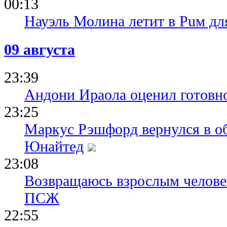
00:13
Науэль Молина летит в Puм дл
09 августа
23:39
Андони Ираола оценил готовно
23:25
Маркус Рэшфорд вернулся в о
Юнайтед
23:08
Возвращаюсь взрослым человек
ПСЖ
22:55