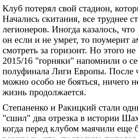
Клуб потерял свой стадион, кото
Начались скитания, все труднее с
легионеров. Иногда казалось, что
он если и не умрет, то поумерит 
смотреть за горизонт. Но этого не
2015/16 "горняки" напомнили о се
полуфинала Лиги Европы. После ч
можно особо не бояться, ничего н
жизнь продолжается.
Степаненко и Ракицкий стали одни
"сшил" два отрезка в истории Шах
когда перед клубом маячили еще б