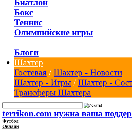
Биатлон
Бокс
Теннис
Олимпийские игры
Блоги
Шахтер
Гостевая
/
Шахтер - Новости
Шахтер - Игры
/
Шахтер - Сос
Трансферы Шахтера
terrikon.com нужна ваша подде
Футбол
Онлайн