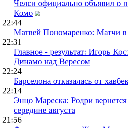
Челси официально объявил о п
Комо
22:44
Матвей Пономаренко: Матчи в 
22:31
Главное - результат: Игорь Ко
Динамо над Вересом
22:24
Барселона отказалась от хавбе
22:14
Энцо Мареска: Родри вернется
середине августа
21:56