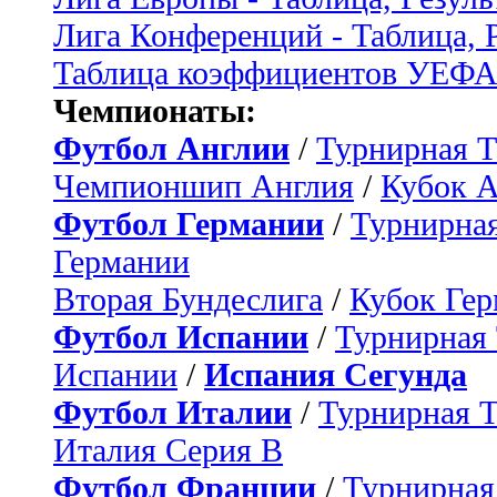
Лига Конференций - Таблица, 
Таблица коэффициентов УЕФ
Чемпионаты:
Футбол Англии
/
Турнирная Т
Чемпионшип Англия
/
Кубок 
Футбол Германии
/
Турнирная
Германии
Вторая Бундеслига
/
Кубок Ге
Футбол Испании
/
Турнирная
Испании
/
Испания Сегунда
Футбол Италии
/
Турнирная 
Италия Серия B
Футбол Франции
/
Турнирная