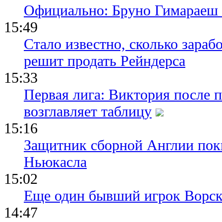
Официально: Бруно Гимараеш 
15:49
Стало известно, сколько зара
решит продать Рейндерса
15:33
Первая лига: Виктория после 
возглавляет таблицу
15:16
Защитник сборной Англии пок
Ньюкасла
15:02
Еще один бывший игрок Ворск
14:47