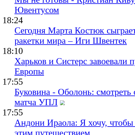
Ювентусом
18:24
Сегодня Марта Костюк сыграе
ракетки мира – Иги Швентек
18:10
Харьков и Систерс завоевали 
Европы
17:55
Буковина - Оболонь: смотреть
матча УПЛ
17:55
Андони Ираола: Я хочу, чтобы
этим путешествием