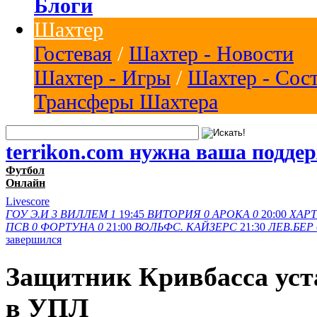
Блоги
Шахтер
Гостевая
/
Шахтер - Новости
Шахтер - Игры
/
Шахтер - Сос
Трансферы Шахтера
terrikon.com нужна ваша подде
Футбол
Онлайн
Livescore
ГОУ Э.И
3
ВИЛЛЕМ
1
19:45
ВИТОРИЯ
0
АРОКА
0
20:00
ХАРТ
ПСВ
0
ФОРТУНА
0
21:00
ВОЛЬФС.
КАЙЗЕРС
21:30
ЛЕВ.БЕР
завершился
Защитник Кривбасса уст
в УПЛ