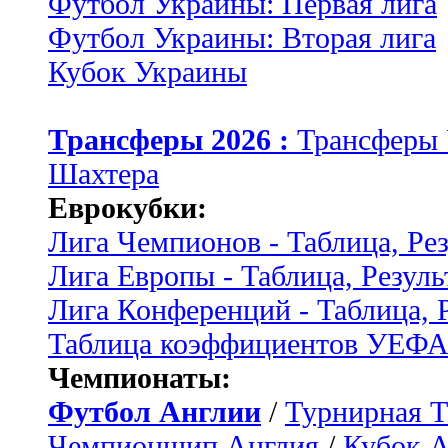
Футбол Украины: Первая лига
Футбол Украины: Вторая лига
Кубок Украины
Трансферы 2026 :
Трансферы
Шахтера
Еврокубки:
Лига Чемпионов - Таблица, Ре
Лига Европы - Таблица, Резуль
Лига Конференций - Таблица, 
Таблица коэффициентов УЕФ
Чемпионаты:
Футбол Англии
/
Турнирная Т
Чемпионшип Англия
/
Кубок 