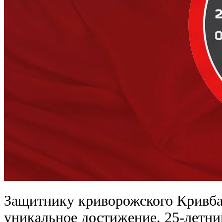
Защитнику криворожского Кривб
уникальное достижение. 25-летни