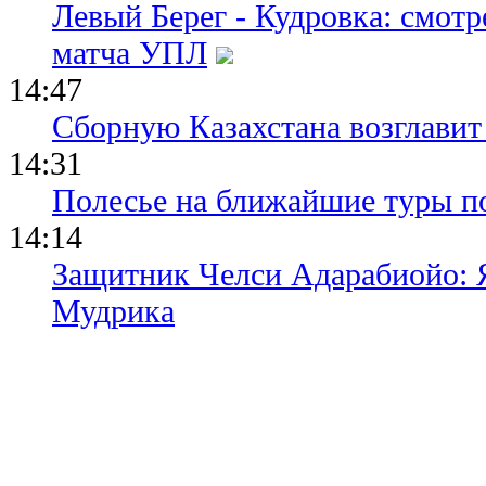
Левый Берег - Кудровка: смот
матча УПЛ
14:47
Сборную Казахстана возглавит
14:31
Полесье на ближайшие туры п
14:14
Защитник Челси Адарабиойо: Я
Мудрика