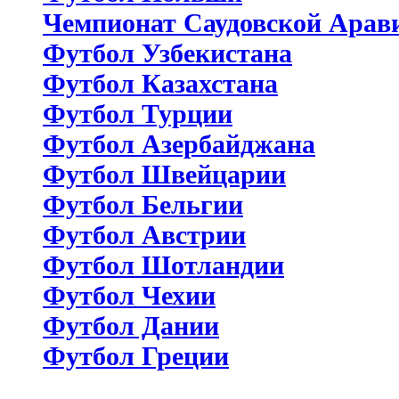
Чемпионат Саудовской Арав
Футбол Узбекистана
Футбол Казахстана
Футбол Турции
Футбол Азербайджана
Футбол Швейцарии
Футбол Бельгии
Футбол Австрии
Футбол Шотландии
Футбол Чехии
Футбол Дании
Футбол Греции