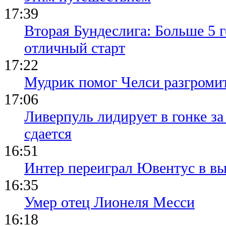
17:39
Вторая Бундеслига: Больше 5 г
отличный старт
17:22
Мудрик помог Челси разгроми
17:06
Ливерпуль лидирует в гонке за
сдается
16:51
Интер переиграл Ювентус в вы
16:35
Умер отец Лионеля Месси
16:18