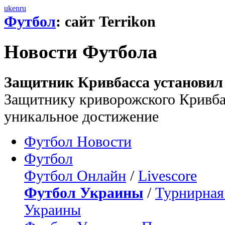
uk
en
ru
Футбол
: сайт Terrikon
Новости Футбола
Защитник Кривбасса установил 
Защитнику криворожского Кривб
уникальное достижение
Футбол Новости
Футбол
Футбол Онлайн
/
Livescore
Футбол Украины
/
Турнирная
Украины