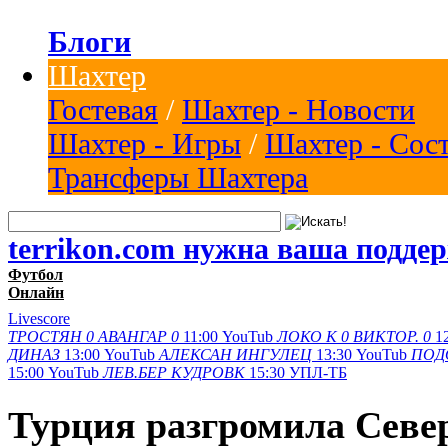
Блоги
Шахтер
Гостевая
/
Шахтер - Новости
Шахтер - Игры
/
Шахтер - Сос
Трансферы Шахтера
terrikon.com нужна ваша подде
Футбол
Онлайн
Livescore
ТРОСТЯН
0
АВАНГАР
0
11:00
YouTub
ЛОКО К
0
ВИКТОР.
0
1
ДИНАЗ
13:00
YouTub
АЛЕКСАН
ИНГУЛЕЦ
13:30
YouTub
ПОД
15:00
YouTub
ЛЕВ.БЕР
КУДРОВК
15:30
УПЛ-ТБ
Турция разгромила Сев