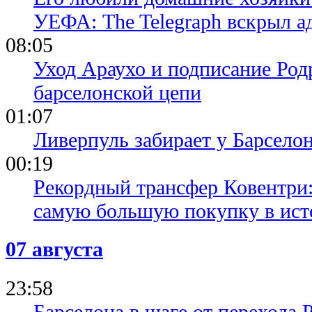
УЕФА: The Telegraph вскрыл 
08:05
Уход Араухо и подписание Родр
барселонской цепи
01:07
Ливерпуль забирает у Барсело
00:19
Рекордный трансфер Ковентри
самую большую покупку в ист
07 августа
23:58
Барселона в шаге от перехода 