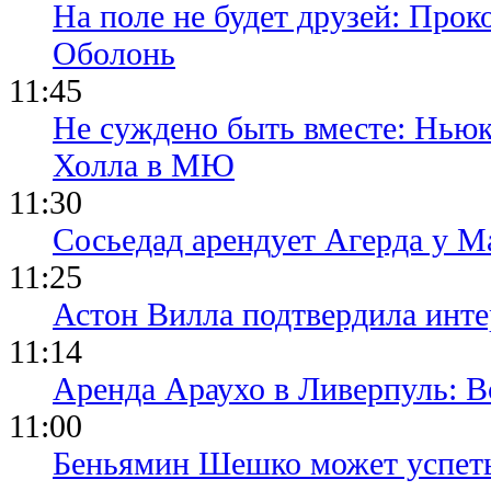
На поле не будет друзей: Прок
Оболонь
11:45
Не суждено быть вместе: Ньюк
Холла в МЮ
11:30
Сосьедад арендует Агерда у Ма
11:25
Астон Вилла подтвердила инте
11:14
Аренда Араухо в Ливерпуль: 
11:00
Беньямин Шешко может успеть