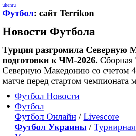
uk
en
ru
Футбол
: сайт Terrikon
Новости Футбола
Турция разгромила Северную 
подготовки к ЧМ-2026.
Сборная 
Северную Македонию со счетом 4
матче перед стартом чемпионата 
Футбол Новости
Футбол
Футбол Онлайн
/
Livescore
Футбол Украины
/
Турнирная