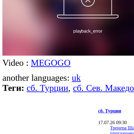
Video :
MEGOGO
another languages:
uk
Теги:
сб. Турции
,
сб. Сев. Макед
сб. Турции
17.07.26 09:30
Тренера Ша
приглашаю