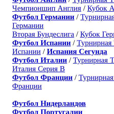
Чемпионшип Англия
/
Кубок 
Футбол Германии
/
Турнирная
Германии
Вторая Бундеслига
/
Кубок Ге
Футбол Испании
/
Турнирная
Испании
/
Испания Сегунда
Футбол Италии
/
Турнирная 
Италия Серия B
Футбол Франции
/
Турнирная
Франции
Футбол Нидерландов
Футбол Португалии