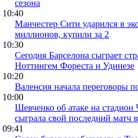
сезона
10:40
Манчестер Сити ударился в эк
миллионов, купили за 2
10:30
Сегодня Барселона сыграет ст
Ноттингем Фореста и Удинезе
10:20
Валенсия начала переговоры п
10:00
Шевченко об атаке на стадион 
сыграла свой последний матч 
09:41