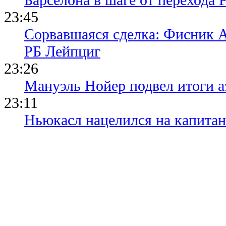
23:45
Сорвавшаяся сделка: Фисник 
РБ Лейпциг
23:26
Мануэль Нойер подвел итоги а
23:11
Ньюкасл нацелился на капита