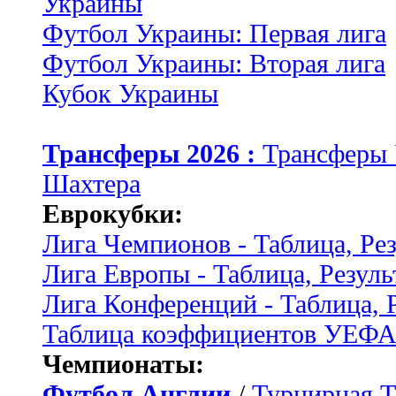
Украины
Футбол Украины: Первая лига
Футбол Украины: Вторая лига
Кубок Украины
Трансферы 2026 :
Трансферы
Шахтера
Еврокубки:
Лига Чемпионов - Таблица, Ре
Лига Европы - Таблица, Резуль
Лига Конференций - Таблица, 
Таблица коэффициентов УЕФ
Чемпионаты:
Футбол Англии
/
Турнирная Т