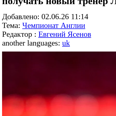
получать новый тренер 
Добавлено:
02.06.26 11:14
Тема:
Чемпионат Англии
Редактор :
Евгений Ясенов
another languages:
uk