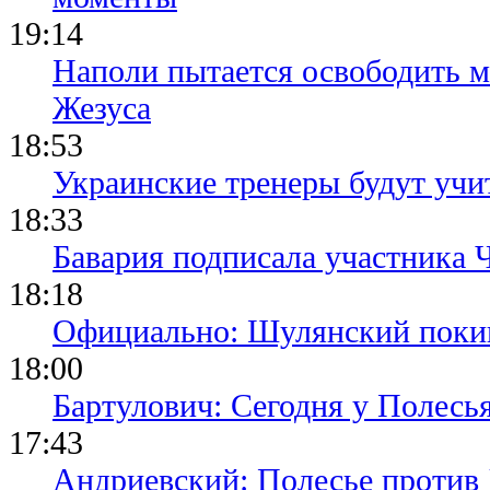
19:14
Наполи пытается освободить ме
Жезуса
18:53
Украинские тренеры будут учи
18:33
Бавария подписала участника
18:18
Официально: Шулянский поки
18:00
Бартулович: Сегодня у Полесья
17:43
Андриевский: Полесье против 