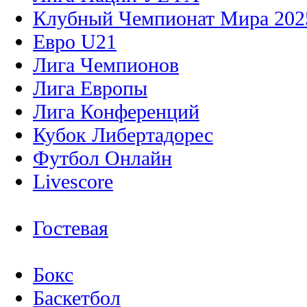
Клубный Чемпионат Мира 202
Евро U21
Лига Чемпионов
Лига Европы
Лига Конференций
Кубок Либертадорес
Футбол Онлайн
Livescore
Гостевая
Бокс
Баскетбол