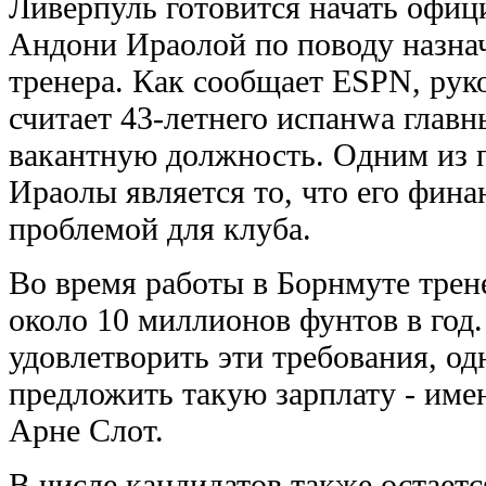
Ливерпуль готовится начать офиц
Андони Ираолой по поводу назнач
тренера. Как сообщает ESPN, рук
считает 43-летнего испанwа глав
вакантную должность. Одним из 
Ираолы является то, что его фина
проблемой для клуба.
Во время работы в Борнмуте трен
около 10 миллионов фунтов в год.
удовлетворить эти требования, од
предложить такую зарплату - име
Арне Слот.
В числе кандидатов также остает