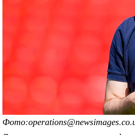
Фото:
operations@newsimages.co.