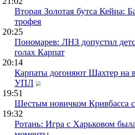
21:02
Вторая Золотая бутса Кейна: Б
трофея
20:25
Пономарев: ЛНЗ допустил детс
голах Карпат
20:14
Карпаты догоняют Шахтер на 
УПЛ
19:51
Шестым новичком Кривбасса с
19:32
Ротань: Игра с Харьковом был
моменты