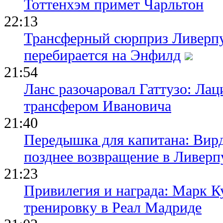
Тоттенхэм примет Чарльтон
22:13
Трансферный сюрприз Ливерпу
перебирается на Энфилд
21:54
Ланс разочаровал Гаттузо: Ла
трансфером Ивановича
21:40
Передышка для капитана: Вир
позднее возвращение в Ливерп
21:23
Привилегия и награда: Марк К
тренировку в Реал Мадриде