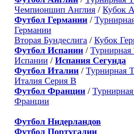
Чемпионшип Англия
/
Кубок 
Футбол Германии
/
Турнирная
Германии
Вторая Бундеслига
/
Кубок Ге
Футбол Испании
/
Турнирная
Испании
/
Испания Сегунда
Футбол Италии
/
Турнирная 
Италия Серия B
Футбол Франции
/
Турнирная
Франции
Футбол Нидерландов
Футбол Португалии