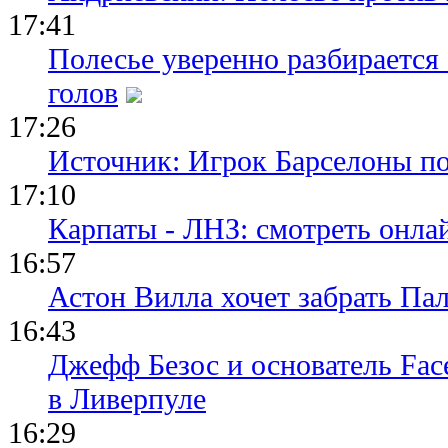
17:41
Полесье уверенно разбирается
голов
17:26
Источник: Игрок Барселоны п
17:10
Карпаты - ЛНЗ: смотреть онла
16:57
Астон Вилла хочет забрать Па
16:43
Джефф Безос и основатель Fa
в Ливерпуле
16:29