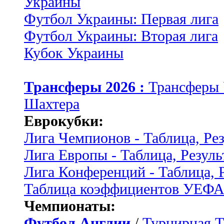
Украины
Футбол Украины: Первая лига
Футбол Украины: Вторая лига
Кубок Украины
Трансферы 2026 :
Трансферы
Шахтера
Еврокубки:
Лига Чемпионов - Таблица, Ре
Лига Европы - Таблица, Резуль
Лига Конференций - Таблица, 
Таблица коэффициентов УЕФ
Чемпионаты:
Футбол Англии
/
Турнирная Т