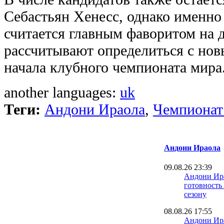
Себастьян Хенесс, однако именно
считается главным фаворитом на 
рассчитывают определиться с нов
начала клубного чемпионата мира
another languages:
uk
Теги:
Андони Ираола
,
Чемпионат
Андони Ираола
09.08.26 23:39
Андони Ир
готовность
сезону
08.08.26 17:55
Андони Ира